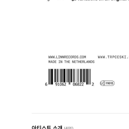
아티스트 소개
(4명)