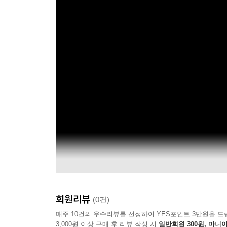
회원리뷰
(0건)
매주 10건의 우수리뷰를 선정하여 YES포인트 3만원을 드
3,000원 이상 구매 후 리뷰 작성 시
일반회원 300원, 마니아