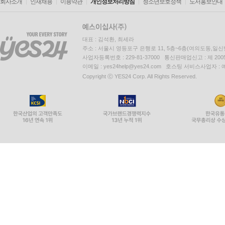
회사소개
인재채용
이용약관
개인정보처리방침
청소년보호정책
도서홍보안내
대표 : 김석환, 최세라
주소 : 서울시 영등포구 은행로 11, 5층~6층(여의도동,일신
사업자등록번호 : 229-81-37000 통신판매업신고 : 제 200
이메일 : yes24help@yes24.com 호스팅 서비스사업자 :
Copyright ⓒ YES24 Corp. All Rights Reserved.