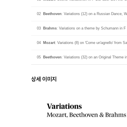
02
Beethoven
: Variations (12) on a Russian Dance, 
03
Brahms
: Variations on a theme by Schumann in F 
04
Mozart
: Variations (8) on 'Come un'agnello' from Sar
05
Beethoven
: Variations (32) on an Original Theme 
상세 이미지