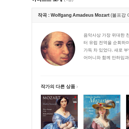
작곡 :
Wolfgang Amadeus Mozart
(볼프강 
음악사상 가장 위대한 천
터 유럽 전역을 순회하
가득 차 있었다. 새로 
어머니와 함께 만하임과 
작가의 다른 상품