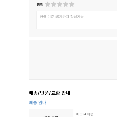
평점
한글 기준 50자까지 작성가능
배송/반품/교환 안내
배송 안내
예스24 배송