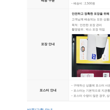
배송 구분
배송비 : 2,500원
안전하고 정확한 포장을 위해 
고객님께 배송되는 모든 상품을
목적 : 안전한 포장 관리
촬영범위 : 박스 포장 작업
포장 안내
구매하신 상품에 포스터 사은
포스터 안내
포스터는 기본적으로 지관통에
포스터 수량이 많은 경우, 