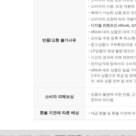
소비자의 책임 있는 사유로 
소비자의 사용, 포장 개봉에 
복제가 가능한 상품 등의 포장을 
소비자의 요청에 따라 개별
디지털 컨텐츠인 eBook, 
eBook 대여 상품은 대여 기
모바일 쿠폰 등록 후 취소/환
반품/교환 불가사유
중고상품이 구매확정(자동 
LP상품의 재생 불량 원인이 기
시간의 경과에 의해 재판매가
전자상거래 등에서의 소비자
eBook 세트 상품은 일괄 
1개의 상품으로 취급 및 판매
우, 세트 상품 전부 및 세트
상품의 불량에 의한 반품, 교
소비자 피해보상
준하여 처리됨
환불 지연에 따른 배상
대금 환불 및 환불 지연에 