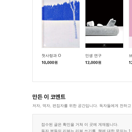
첫사랑과 O
인생 연구
브
10,000
원
12,000
원
1
만든 이 코멘트
저자, 역자, 편집자를 위한 공간입니다. 독자들에게 전하고
접수된 글은 확인을 거쳐 이 곳에 게재됩니다.
독자 분들의 리뷰는 리뷰 쓰기를, 책에 대한 문의는 1: