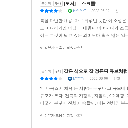
[도서] …스크롤!
종이책
구매
f*******7
2023-05-12
신고
|
|
|
복잡 다단한 내용. 마구 뒤섞인 듯한 이 소설
도 아니라기엔 아쉽다. 내용이 이어지다가 조금
어는 그것이 담고 있는 의미보다 훨씬 많은 일은
이 리뷰가 도움이 되었나요?
같은 색으로 잘 정돈된 큐브처럼 
종이책
구매
k******i
2022-06-06
신고
|
|
|
“메타북스에 처음 온 사람은 누구나 그 규모에
규모가 크다. 건축과 지정학, 지질학, 4D 메
어떻게 부분이 전체에 속할까. 이는 전체와 부분
이 리뷰가 도움이 되었나요?