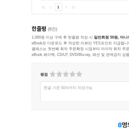
1
한줄평
(8건)
1,000원 이상 구매 후 한줄평 작성 시
일반회원 50원, 마니
eBook은 다운로드 후 작성한 리뷰만 YES포인트 지급됩니
클래스는 첫번째 회차 주문확정 시점부터 마지막 회차 주문
eBook 페이백, CD/LP, DVD/Blu-ray, 패션 및 판매금
평점
한글 기준 50자까지 작성가능
8
명