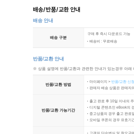
배송/반품/교환 안내
배송 안내
구매 후 즉시 다운로드 가능
배송 구분
배송비 : 무료배송
반품/교환 안내
※ 상품 설명에 반품/교환과 관련한 안내가 있는경우 아래 
마이페이지 >
반품/교환 신청
반품/교환 방법
판매자 배송 상품은 판매자와
출고 완료 후 10일 이내의 
디지털 콘텐츠인 eBook의 
반품/교환 가능기간
중고상품의 경우 출고 완료일
모바일 쿠폰의 경우 유효기간(
고객의 단순변심 및 착오구