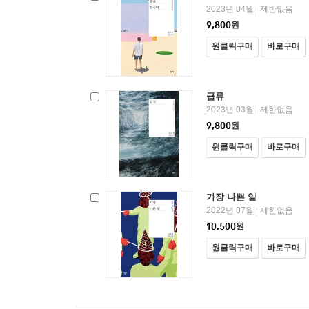
2023년 04월
제한없음
|
9,800
원
원클릭구매
바로구매
급류
2023년 03월
제한없음
|
9,800
원
원클릭구매
바로구매
가장 나쁜 일
2022년 07월
제한없음
|
10,500
원
원클릭구매
바로구매