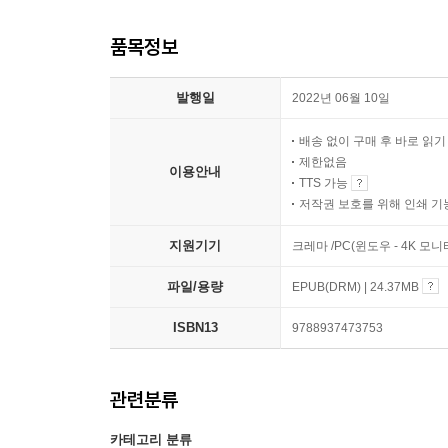
품목정보
발행일
2022년 06월 10일
배송 없이 구매 후 바로 읽
제한없음
이용안내
TTS 가능
저작권 보호를 위해 인쇄 기
지원기기
크레마 /PC(윈도우 - 4K 모
파일/용량
EPUB(DRM) | 24.37MB
ISBN13
9788937473753
관련분류
카테고리 분류