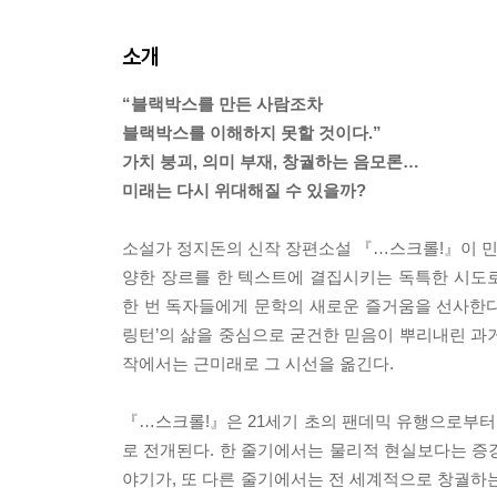
소개
“블랙박스를 만든 사람조차
블랙박스를 이해하지 못할 것이다.”
가치 붕괴, 의미 부재, 창궐하는 음모론…
미래는 다시 위대해질 수 있을까?
소설가 정지돈의 신작 장편소설 『…스크롤!』이 민음
양한 장르를 한 텍스트에 결집시키는 독특한 시도
한 번 독자들에게 문학의 새로운 즐거움을 선사한
링턴’의 삶을 중심으로 굳건한 믿음이 뿌리내린 과
작에서는 근미래로 그 시선을 옮긴다.
『…스크롤!』은 21세기 초의 팬데믹 유행으로부터 
로 전개된다. 한 줄기에서는 물리적 현실보다는 증강
야기가, 또 다른 줄기에서는 전 세계적으로 창궐하는