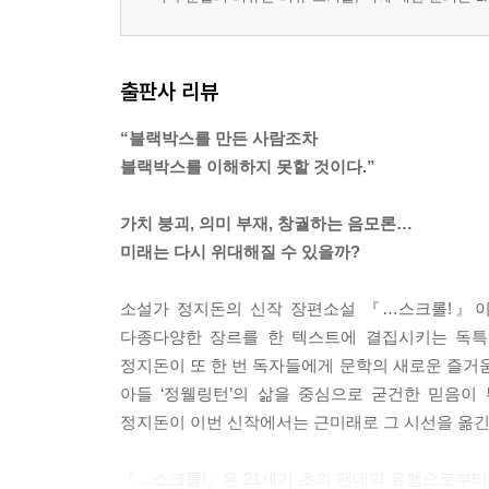
출판사 리뷰
“블랙박스를 만든 사람조차
블랙박스를 이해하지 못할 것이다.”
가치 붕괴, 의미 부재, 창궐하는 음모론…
미래는 다시 위대해질 수 있을까?
소설가 정지돈의 신작 장편소설 『…스크롤!』이 
다종다양한 장르를 한 텍스트에 결집시키는 독특
정지돈이 또 한 번 독자들에게 문학의 새로운 즐
아들 ‘정웰링턴’의 삶을 중심으로 굳건한 믿음이
정지돈이 이번 신작에서는 근미래로 그 시선을 옮긴
『…스크롤!』은 21세기 초의 팬데믹 유행으로부터 