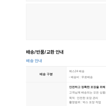
파악하고 매도 시점의 시장흐름을 미리 예측해 오를 
얻는 것을 목표로 투자한다.
셋째는 마음 편하게 투자를 유지할 수 있는 ‘포트
위해 2년 이상 보유해야 한다. 부동산시장에 뛰어
이상 절대 손해 보지 않는 포트폴리오를 만들었다. 지
가지 포트폴리오 전략을 통해 시장과 일회성 뉴스에
“서울 아파트, 아직 투자 기회는 있다!”
배송/반품/교환 안내
윤석열 정부의 부동산시장에서 부의 기회를 선점하는
배송 안내
저자는 10년간 부동산 투자를 해오면서 단 한 번
뒤 회복기에 투자했기 때문이다. 그렇다면 거래량
예스24 배송
배송 구분
이에 대해 저자는 직접 행동으로 보여준다. 2022
배송비 : 무료배송
수 있었던 데에는 항상 투자 기회가 있음을 알고 있
안전하고 정확한 포장을 위해 
고객님께 배송되는 모든 상품을
매수 기회를 정하는 부동산의 사이클은 지역마다 조
목적 : 안전한 포장 관리
광역시와 지방 7도(전남 제외)는 2016~2019년
촬영범위 : 박스 포장 작업