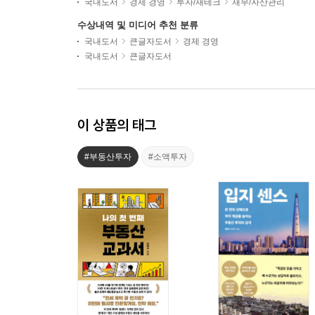
국내도서
경제 경영
투자/재테크
재무/자산관리
수상내역 및 미디어 추천 분류
국내도서
큰글자도서
경제 경영
국내도서
큰글자도서
이 상품의 태그
#부동산투자
#소액투자