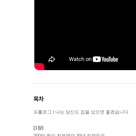
목차
프롤로그 | 나는 당신도 집을 샀으면 좋겠습니다
[1장]
300만 원이 전부였던 30대 직장인은