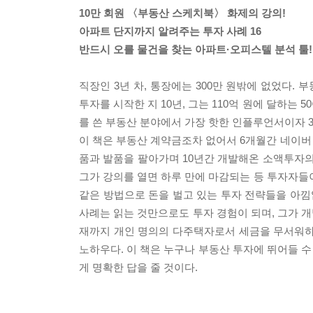
10만 회원 〈부동산 스케치북〉 화제의 강의!
아파트 단지까지 알려주는 투자 사례 16
반드시 오를 물건을 찾는 아파트·오피스텔 분석 툴!
직장인 3년 차, 통장에는 300만 원밖에 없었다. 
투자를 시작한 지 10년, 그는 110억 원에 달하는
를 쓴 부동산 분야에서 가장 핫한 인플루언서이자 3
이 책은 부동산 계약금조차 없어서 6개월간 네이버
품과 발품을 팔아가며 10년간 개발해온 소액투자의
그가 강의를 열면 하루 만에 마감되는 등 투자자들이
같은 방법으로 돈을 벌고 있는 투자 전략들을 아낌
사례는 읽는 것만으로도 투자 경험이 되며, 그가 개
재까지 개인 명의의 다주택자로서 세금을 무서워하
노하우다. 이 책은 누구나 부동산 투자에 뛰어들 수
게 명확한 답을 줄 것이다.