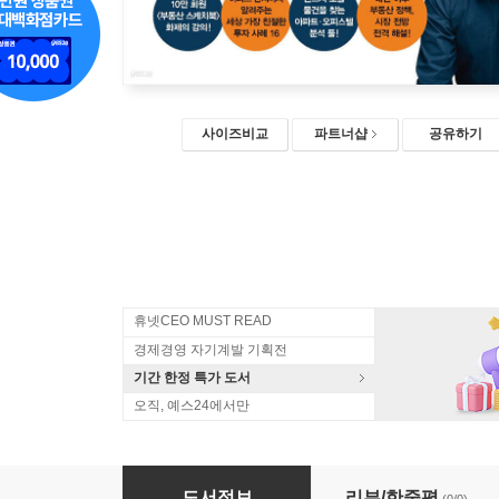
사이즈비교
파트너샵
공유하기
휴넷CEO MUST READ
경제경영 자기계발 기획전
기간 한정 특가 도서
오직, 예스24에서만
[큰글자도서] 나는 대출 없이 0원으로 소형 아파
도서정보
리뷰/한줄평