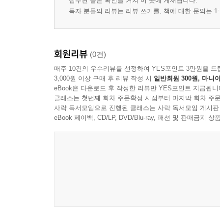
접수된 글은 확인을 거쳐 이 곳에 게재됩니다.
독자 분들의 리뷰는 리뷰 쓰기를, 책에 대한 문의는 1:
회원리뷰
(0건)
매주 10건의 우수리뷰를 선정하여 YES포인트 3만원을 드
3,000원 이상 구매 후 리뷰 작성 시
일반회원 300원, 마니아
eBook은 다운로드 후 작성한 리뷰만 YES포인트 지급됩니
클래스는 첫번째 회차 주문확정 시점부터 마지막 회차 주문
사락 독서모임으로 진행된 클래스는 사락 독서모임 게시판
eBook 페이백, CD/LP, DVD/Blu-ray, 패션 및 판매금