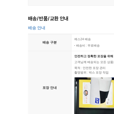
배송/반품/교환 안내
배송 안내
예스24 배송
배송 구분
배송비 : 무료배송
안전하고 정확한 포장을 위해 
고객님께 배송되는 모든 상품을
목적 : 안전한 포장 관리
촬영범위 : 박스 포장 작업
포장 안내