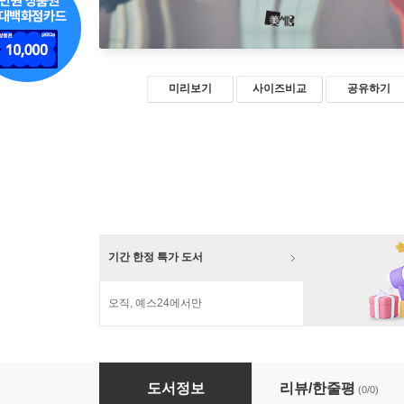
미리보기
사이즈비교
공유하기
기간 한정 특가 도서
오직, 예스24에서만
실내건축디자인 프로세스 A to Z
도서정보
리뷰/한줄평
(0/0)