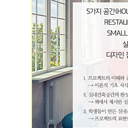
PROJECT DESIGN PROCESS
DESIGN PRESENTATION
INTERIOR DESIGN PROCESS 4. EXHIBITION D
PROGRAM & REQUIREMENT
DESIGN THEORY & ELEMENTS STUDY
PROJECT DESIGN PROCESS
DESIGN PRESENTATION
INTERIOR DESIGN PROCESS 5. SMALL OFFI
PROGRAM & REQUIREMENT
DESIGN THEORY & ELEMENTS STUDY
PROJECT WORK PROCESS
DESIGN PRESENTATION