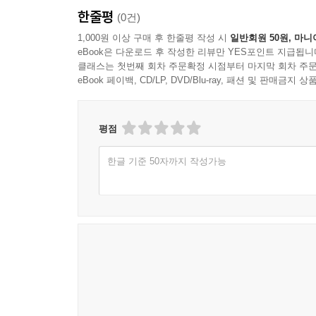
한줄평
(0건)
1,000원 이상 구매 후 한줄평 작성 시
일반회원 50원, 마니
eBook은 다운로드 후 작성한 리뷰만 YES포인트 지급됩니
클래스는 첫번째 회차 주문확정 시점부터 마지막 회차 주문
eBook 페이백, CD/LP, DVD/Blu-ray, 패션 및 판매금
평점
한글 기준 50자까지 작성가능