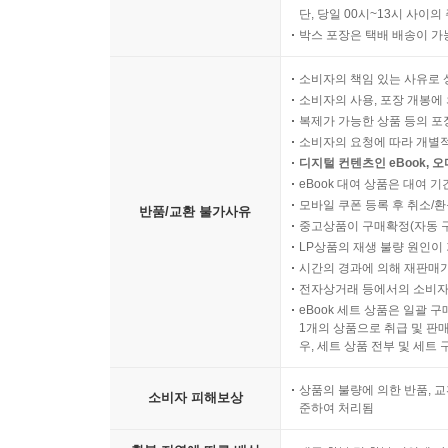
단, 당일 00시~13시 사이
박스 포장은 택배 배송이 가
소비자의 책임 있는 사유로 
소비자의 사용, 포장 개봉에 
복제가 가능한 상품 등의 포장을 
소비자의 요청에 따라 개별
디지털 컨텐츠인 eBook, 
eBook 대여 상품은 대여 기
모바일 쿠폰 등록 후 취소/환
반품/교환 불가사유
중고상품이 구매확정(자동 
LP상품의 재생 불량 원인이 기
시간의 경과에 의해 재판매가
전자상거래 등에서의 소비자
eBook 세트 상품은 일괄 
1개의 상품으로 취급 및 판매
우, 세트 상품 전부 및 세트
상품의 불량에 의한 반품, 교
소비자 피해보상
준하여 처리됨