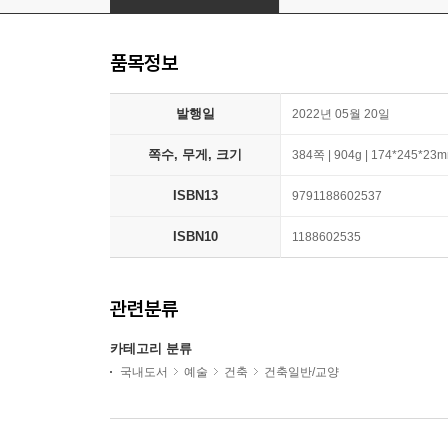
품목정보
발행일
2022년 05월 20일
쪽수, 무게, 크기
384쪽 | 904g | 174*245*23
ISBN13
9791188602537
ISBN10
1188602535
관련분류
카테고리 분류
국내도서
예술
건축
건축일반/교양