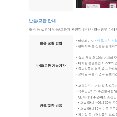
반품/교환 안내
※ 상품 설명에 반품/교환과 관련한 안내가 있는경우 아래 
마이페이지 >
반품/교환 신청
반품/교환 방법
판매자 배송 상품은 판매자와
출고 완료 후 10일 이내의 
디지털 콘텐츠인 eBook의 
반품/교환 가능기간
중고상품의 경우 출고 완료일
모바일 쿠폰의 경우 유효기간(
고객의 단순변심 및 착오구
직수입양서/직수입일서중 일
단, 아래의 주문/취소 조건인
오늘 00시 ~ 06시 30분 
반품/교환 비용
오늘 06시 30분 이후 주문
직수입 음반/영상물/기프트 