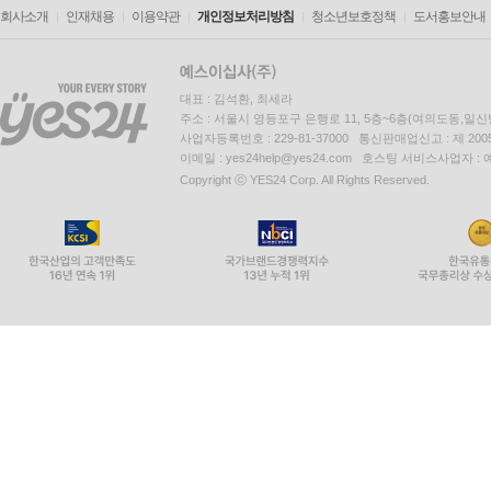
회사소개
인재채용
이용약관
개인정보처리방침
청소년보호정책
도서홍보안내
대표 : 김석환, 최세라
주소 : 서울시 영등포구 은행로 11, 5층~6층(여의도동,일신
사업자등록번호 : 229-81-37000 통신판매업신고 : 제 200
이메일 : yes24help@yes24.com 호스팅 서비스사업자 :
Copyright ⓒ YES24 Corp. All Rights Reserved.