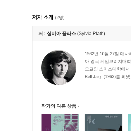
저자 소개
(2명)
저 :
실비아 플라스
(Sylvia Plath)
1932년 10월 27일
아 영국 케임브리지대학교
모교인 스미스대학에서 영문
Bell Jar』(1963)를 펴
작가의 다른 상품