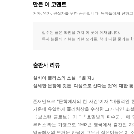
만든 이 코멘트
저자, 역자, 편집자를 위한 공간입니다. 독자들에게 전하고
접수된 글은 확인을 거쳐 이 곳에 게재됩니다.
독자 분들의 리뷰는 리뷰 쓰기를, 책에 대한 문의는 1:
출판사 리뷰
실비아 플라스의 소설 『벨 자』
섬세한 문장에 깃든 ‘여성으로 산다는 것’에 대한 
존재만으로 “문학에서의 한 사건”이자 “대중적인
가운데 유일하게 퓰리처상을 수상한 그가 남긴 소설
〈보스턴 글로브〉가 “『호밀밭의 파수꾼』에 맞먹
루커스’라는 가명으로 1963년 영국에서 출간된 
영국에서의 뜨거운 반응에 고무된 젊은이들은 이 소