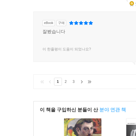
eBook
구매
잘봤습니다
이 한줄평이 도움이 되었나요?
1
2
3
이 책을 구입하신 분들이 산
분야 연관 책