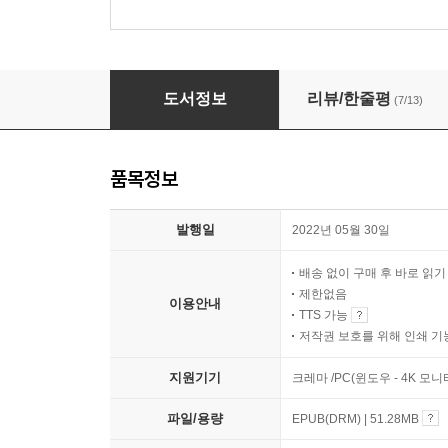
벨 자
도서정보
리뷰/한줄평
(7/13)
품목정보
발행일
2022년 05월 30일
배송 없이 구매 후 바로 읽
제한없음
이용안내
TTS 가능
저작권 보호를 위해 인쇄 기
지원기기
크레마 /PC(윈도우 - 4K 모
파일/용량
EPUB(DRM) | 51.28MB