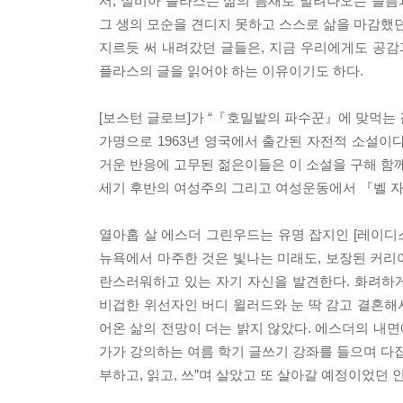
서, 실비아 플라스는 삶의 틈새로 밀려나오는 슬
그 생의 모순을 견디지 못하고 스스로 삶을 마감했던
지르듯 써 내려갔던 글들은, 지금 우리에게도 공감
플라스의 글을 읽어야 하는 이유이기도 하다.
[보스턴 글로브]가 “『호밀밭의 파수꾼』에 맞먹는 
가명으로 1963년 영국에서 출간된 자전적 소설이다
거운 반응에 고무된 젊은이들은 이 소설을 구해 함께
세기 후반의 여성주의 그리고 여성운동에서 『벨 자
열아홉 살 에스더 그린우드는 유명 잡지인 [레이디스
뉴욕에서 마주한 것은 빛나는 미래도, 보장된 커리
란스러워하고 있는 자기 자신을 발견한다. 화려하게
비겁한 위선자인 버디 윌러드와 눈 딱 감고 결혼해서
어온 삶의 전망이 더는 밝지 않았다. 에스더의 내면
가가 강의하는 여름 학기 글쓰기 강좌를 들으며 다잡
부하고, 읽고, 쓰”며 살았고 또 살아갈 예정이었던