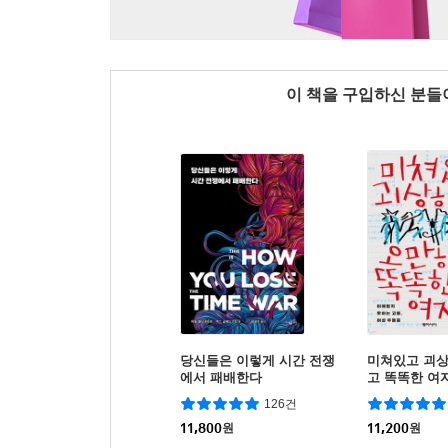
이 책을 구입하신 분
당신들은 이렇게 시간 전쟁
미쳐있고 괴
에서 패배한다
고 똑똑한 여
126건
11,800
원
11,200
원