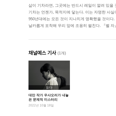
삶이 기차라면, 그곳에는 반드시 레일이 깔려 있을 
기차는 언젠가, 목적지에 닿는다. 이는 자명한 사실
950년대에는 모든 것이 지나치게 명확했을 것이다.
날카롭게 포착해 우리 앞에 조용히 펼친다. 『벨 자
채널예스 기사
(1개)
읽다
대만 작가 우샤오러가 내놓
은 문제적 미스터리
2022년 10월 18일