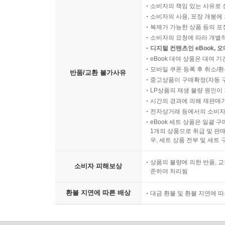
소비자의 책임 있는 사유로 
소비자의 사용, 포장 개봉에 
복제가 가능한 상품 등의 포장을 
소비자의 요청에 따라 개별
디지털 컨텐츠인 eBook, 
eBook 대여 상품은 대여 기
모바일 쿠폰 등록 후 취소/환
반품/교환 불가사유
중고상품이 구매확정(자동 
LP상품의 재생 불량 원인이 기
시간의 경과에 의해 재판매가
전자상거래 등에서의 소비자
eBook 세트 상품은 일괄 
1개의 상품으로 취급 및 판매
우, 세트 상품 전부 및 세트
상품의 불량에 의한 반품, 교
소비자 피해보상
준하여 처리됨
환불 지연에 따른 배상
대금 환불 및 환불 지연에 