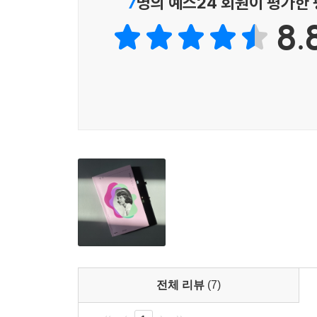
7
명의 예스24 회원이 평가한
과거와 현재와 미래의 고통에 대한, 단순한 진실
8.
열아홉 살 에스더 그린우드는 유명 잡지인 〈레이디
전형적인 1950년대 미국 교외 풍경 속에서 줄곧 
나는 지역신문 〈가제트〉의 대학 통신원이었고 
처벌을 담당했다. 또 유명 여자 시인이기도 한 
약속도 받았고, 이제 지성적인 패션 잡지의 최고 편
-49쪽
그러나 정작 뉴욕에서 마주한 것은 빛날 미래도, 
속에서, 사실은 혼란스러워하고 있는 자기 자신을 
삶을 감당할 자신도 없다. 비겁한 위선자인 버디 
콘스탄틴 같은 남자와 적극적으로 만남을 이어가지도
말할 수 있는 것은, 아무것도 없었다. 에스더의 내
전체 리뷰
(7)
큰 장학금을 따서 대학원에 진학하거나 학자금을 지