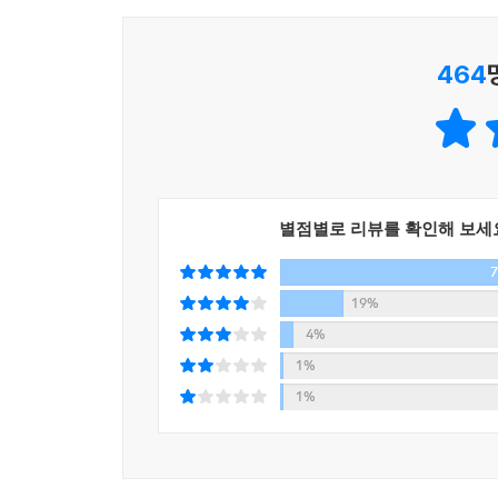
464
별점별로 리뷰를 확인해 보세
19%
4%
1%
1%