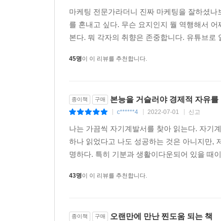
마케팅 전문가라더니 진짜 마케팅을 잘하셨나보다.
를 혼내고 싶다. 무슨 요지인지 뭘 역행해서 어
본다. 뭐 각자의 취향은 존중합니다. 유튜브로 
45명
이 이 리뷰를 추천합니다.
본능을 거슬러야 경제적 자유를 
종이책
구매
c******4
2022-07-01
신고
|
|
|
나는 가끔씩 자기계발서를 찾아 읽는다. 자기
하나 읽었다고 나도 성공하는 것은 아니지만, 
명하다. 특히 기분과 생활이다운되어 있을 때이런
43명
이 이 리뷰를 추천합니다.
오랜만에 만난 찐도움 되는 책
종이책
구매