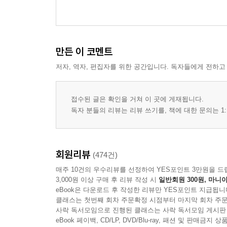
만든 이 코멘트
저자, 역자, 편집자를 위한 공간입니다. 독자들에게 전하고
접수된 글은 확인을 거쳐 이 곳에 게재됩니다.
독자 분들의 리뷰는 리뷰 쓰기를, 책에 대한 문의는 1:
회원리뷰
(474건)
매주 10건의 우수리뷰를 선정하여 YES포인트 3만원을 드
3,000원 이상 구매 후 리뷰 작성 시
일반회원 300원, 마니아
eBook은 다운로드 후 작성한 리뷰만 YES포인트 지급됩니
클래스는 첫번째 회차 주문확정 시점부터 마지막 회차 주문
사락 독서모임으로 진행된 클래스는 사락 독서모임 게시판
eBook 페이백, CD/LP, DVD/Blu-ray, 패션 및 판매금