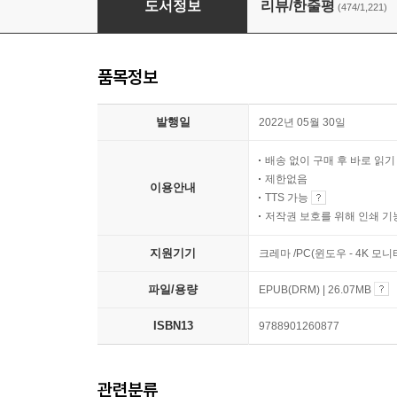
도서정보
리뷰/한줄평
(474/1,221)
품목정보
발행일
2022년 05월 30일
배송 없이 구매 후 바로 읽
제한없음
이용안내
TTS 가능
저작권 보호를 위해 인쇄 기
지원기기
크레마 /PC(윈도우 - 4K 모
파일/용량
EPUB(DRM) | 26.07MB
ISBN13
9788901260877
관련분류