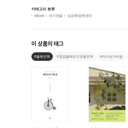
카테고리 분류
eBook
자기계발
성공학/경력관리
이 상품의 태그
#올해의책
#창업할때읽으면좋은책
#자수성가비법