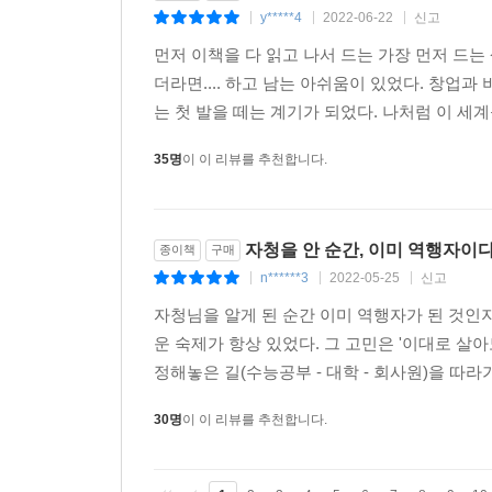
y*****4
2022-06-22
신고
|
|
|
먼저 이책을 다 읽고 나서 드는 가장 먼저 드는
더라면.... 하고 남는 아쉬움이 있었다. 창업
는 첫 발을 떼는 계기가 되었다. 나처럼 이 세계
35명
이 이 리뷰를 추천합니다.
자청을 안 순간, 이미 역행자이다
종이책
구매
n******3
2022-05-25
신고
|
|
|
자청님을 알게 된 순간 이미 역행자가 된 것인지
운 숙제가 항상 있었다. 그 고민은 '이대로 살
정해놓은 길(수능공부 - 대학 - 회사원)을 따라
30명
이 이 리뷰를 추천합니다.