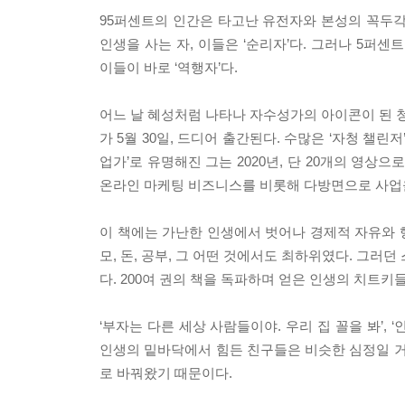
95퍼센트의 인간은 타고난 유전자와 본성의 꼭두각
인생을 사는 자, 이들은 ‘순리자’다. 그러나 5퍼
이들이 바로 ‘역행자’다.
어느 날 혜성처럼 나타나 자수성가의 아이콘이 된 청
가 5월 30일, 드디어 출간된다. 수많은 ‘자청 챌
업가’로 유명해진 그는 2020년, 단 20개의 영상
온라인 마케팅 비즈니스를 비롯해 다방면으로 사업
이 책에는 가난한 인생에서 벗어나 경제적 자유와 행
모, 돈, 공부, 그 어떤 것에서도 최하위였다. 그러던
다. 200여 권의 책을 독파하며 얻은 인생의 치트키
‘부자는 다른 세상 사람들이야. 우리 집 꼴을 봐’, 
인생의 밑바닥에서 힘든 친구들은 비슷한 심정일 거
로 바꿔왔기 때문이다.