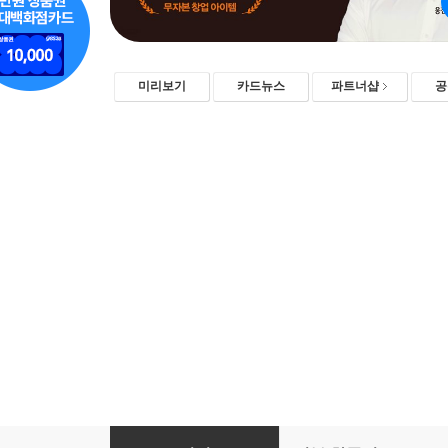
미리보기
카드뉴스
파트너샵
공
역행자