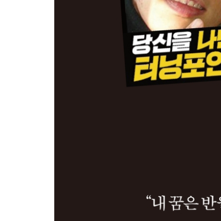
에필로그 역행자가 되어 완벽한 자유를 누려라
부록 곧바로 돈 버는 무자본 창업 아이템