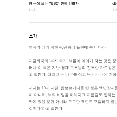
한 눈에 보는 YES24 단독 선출간
e
상시
상
소개
부자가 되기 위한 40년짜리 플랜에 속지 마라
지금까지의 '부자 되기' 책들이 이야기 하는 것은 정
러나 이 책은 지난 경제 구루들의 진부한 가르침은
고 말한다. 그리고 돈 나무를 심고 단시간 내에 기
저자는 10대 시절, 람보르기니를 탄 젊은 백만장자를
이 아니라, 부의 비밀을 파헤치고 지름길로 향하는 
짜여 있을 뿐만 아니라 모호한 표현도 포함하지 않는
것이다”라고 말한다.