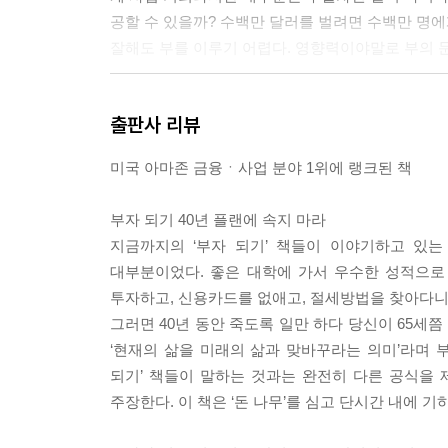
공할 수 있을까? 수백만 달러를 벌려면 수백만 명
잘해도 부를 이루기 어렵다. 영향력이야말로 부의 
--- p.262
출판사 리뷰
미국 아마존 금융ㆍ사업 분야 1위에 랭크된 책
부자 되기 40년 플랜에 속지 마라
지금까지의 ‘부자 되기’ 책들이 이야기하고 있는
대부분이었다. 좋은 대학에 가서 우수한 성적으로
투자하고, 신용카드를 없애고, 절세방법을 찾아다니
그러면 40년 동안 죽도록 일만 하다 당신이 65세
‘현재의 삶을 미래의 삶과 맞바꾸라는 의미’라며 부
되기’ 책들이 말하는 것과는 완전히 다른 공식을 
주장한다. 이 책은 ‘돈 나무’를 심고 단시간 내에