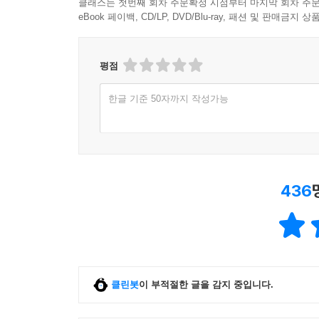
클래스는 첫번째 회차 주문확정 시점부터 마지막 회차 주문
eBook 페이백, CD/LP, DVD/Blu-ray, 패션 및 판매금
평점
한글 기준 50자까지 작성가능
436
클린봇
이 부적절한 글을 감지 중입니다.