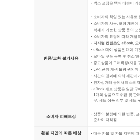
박스 포장은 택배 배송이 가
소비자의 책임 있는 사유로 
소비자의 사용, 포장 개봉에 
복제가 가능한 상품 등의 포장을 
소비자의 요청에 따라 개별
디지털 컨텐츠인 eBook, 
eBook 대여 상품은 대여 기
모바일 쿠폰 등록 후 취소/환
반품/교환 불가사유
중고상품이 구매확정(자동 
LP상품의 재생 불량 원인이 기
시간의 경과에 의해 재판매가
전자상거래 등에서의 소비자
eBook 세트 상품은 일괄 
1개의 상품으로 취급 및 판매
우, 세트 상품 전부 및 세트
상품의 불량에 의한 반품, 교
소비자 피해보상
준하여 처리됨
환불 지연에 따른 배상
대금 환불 및 환불 지연에 