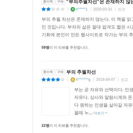
"부의추월차선"은 존재하지 않
종이책
구매
n*****1
2020-03-31
신고
|
|
|
부의 추월 차선은 존재하지 않는다. 이 책을 
인 것입니다. 부자의 삶은 절대 쉽게도 짧은 시
기회에 본인이 만든 웹사이트로 작가는 부의 추
59명
이 이 리뷰를 추천합니다.
부의 추월차선
종이책
구매
h*******g
2018-09-07
신고
|
|
|
부는 곧 자유와 선택이다. 인
자유다. 상사와 알람시계와 돈
다 원하는 인생을 살아갈 자유다
을때 누...
더보기
22명
이 이 리뷰를 추천합니다.