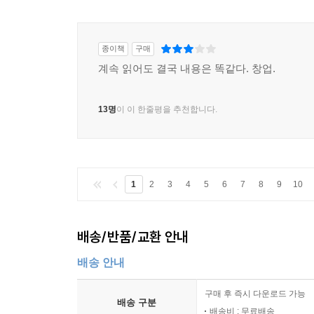
종이책
구매
계속 읽어도 결국 내용은 똑같다. 창업.
13명
이 이 한줄평을 추천합니다.
1
2
3
4
5
6
7
8
9
10
배송/반품/교환 안내
배송 안내
구매 후 즉시 다운로드 가능
배송 구분
배송비 : 무료배송