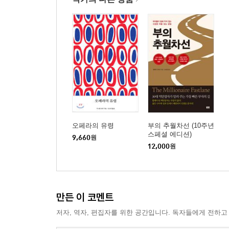
42 경쟁사를 어떻게 활용해야 할까?
43 추월차선 비즈니스의 접근 포인트
44 부자가 되기 위해 기억해야 할 20가지
부록 독자와의 Q&A
추월차선 라이프스타일을 위한 40가지 다짐
오페라의 유령
부의 추월차선 (10주년
스페셜 에디션)
9,660
원
12,000
원
만든 이 코멘트
저자, 역자, 편집자를 위한 공간입니다. 독자들에게 전하고