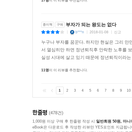
17명
이 이 리뷰를 추천합니다.
부자가 되는 왕도는 없다
종이책
구매
b***n
2018-01-08
신고
|
|
|
누구나 부자를 꿈꾼다. 하지만 현실은 그리 만만
서 열심히만 하면 정년퇴직후 안락한 노후를 보
실성 시대에 살고 있기 때문에 정년퇴직이라는 
11명
이 이 리뷰를 추천합니다.
1
2
3
4
5
6
7
8
9
10
한줄평
(478건)
1,000원 이상 구매 후 한줄평 작성 시
일반회원 50원, 마니
eBook은 다운로드 후 작성한 리뷰만 YES포인트 지급됩니