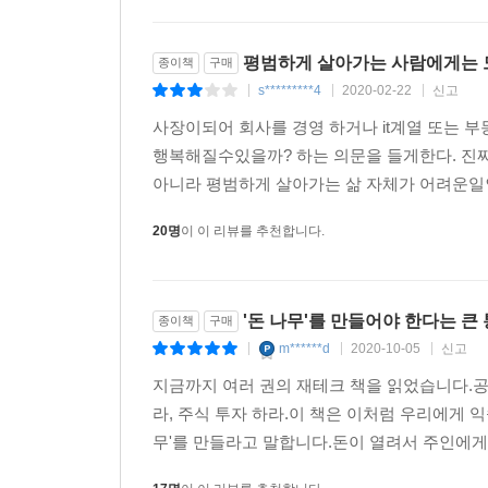
평범하게 살아가는 사람에게는 
종이책
구매
s*********4
2020-02-22
신고
|
|
|
사장이되어 회사를 경영 하거나 it계열 또는 
행복해질수있을까? 하는 의문을 들게한다. 진
아니라 평범하게 살아가는 삶 자체가 어려운일인
20명
이 이 리뷰를 추천합니다.
'돈 나무'를 만들어야 한다는 큰
종이책
구매
m******d
2020-10-05
신고
|
|
|
지금까지 여러 권의 재테크 책을 읽었습니다.공
라, 주식 투자 하라.이 책은 이처럼 우리에게 
무'를 만들라고 말합니다.돈이 열려서 주인에게 