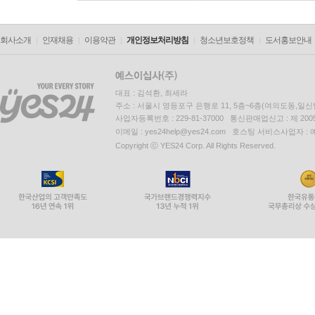
회사소개
인재채용
이용약관
개인정보처리방침
청소년보호정책
도서홍보안내
대표 : 김석환, 최세라
주소 : 서울시 영등포구 은행로 11, 5층~6층(여의도동,일신
사업자등록번호 : 229-81-37000 통신판매업신고 : 제 200
이메일 : yes24help@yes24.com 호스팅 서비스사업자 :
Copyright ⓒ YES24 Corp. All Rights Reserved.