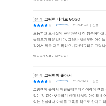
그림책 나라로 GOGO
종이책
k********0
2013-11-26
신고
|
|
|
초등학교 도서실에 근무하면서 참 행복하다고 
몰려오기 때문입니다. 그러나 처음부터 아이들
감에서 읽을 때도 많았으니까요!그리고 그림책에
이 리뷰가 도움이 되었나요?
그림책이 좋아서
종이책
s********9
2013-09-29
신고
|
|
|
그림책이 좋아서 어렸을때부터 아이에게 책읽는
있는 것 같아 뿌듯하기 한데 나처럼 아이와 하
있는 현실에서 아이들 교육을 책으로 한다고 하면