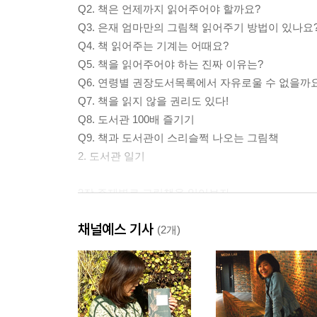
Q2. 책은 언제까지 읽어주어야 할까요?
Q3. 은재 엄마만의 그림책 읽어주기 방법이 있나요
Q4. 책 읽어주는 기계는 어때요?
Q5. 책을 읽어주어야 하는 진짜 이유는?
Q6. 연령별 권장도서목록에서 자유로울 수 없을까
Q7. 책을 읽지 않을 권리도 있다!
Q8. 도서관 100배 즐기기
Q9. 책과 도서관이 스리슬쩍 나오는 그림책
2. 도서관 일기
2장 주제별로 그림책을 읽어보자
1. 친구 | 친구 없이는 못 살아!
채널예스 기사
2. 분노 | 내가 화나면, 정말, 정말 화나면!
(2개)
3. 미술 | 그림책으로 만나는 미술관
4. 인형 | 인형은 마음을 나누는 내 친구
5. 가족 | 가족은 사랑의 다른 이름
6. 인권 | 인권과 자유, 그리고 함께 어울려 살아가기