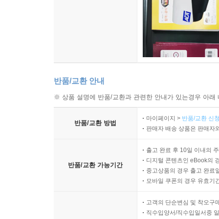
반품/교환 안내
※ 상품 설명에 반품/교환과 관련한 안내가 있는경우 아래 
마이페이지 >
반품/교환 신청
반품/교환 방법
판매자 배송 상품은 판매자와
출고 완료 후 10일 이내의 
디지털 콘텐츠인 eBook의 
반품/교환 가능기간
중고상품의 경우 출고 완료일
모바일 쿠폰의 경우 유효기간(
고객의 단순변심 및 착오구
직수입양서/직수입일서중 일