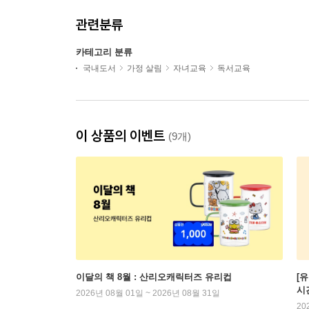
관련분류
카테고리 분류
국내도서
가정 살림
자녀교육
독서교육
이 상품의 이벤트
(9개)
이달의 책 8월 : 산리오캐릭터즈 유리컵
[
시
2026년 08월 01일 ~ 2026년 08월 31일
20