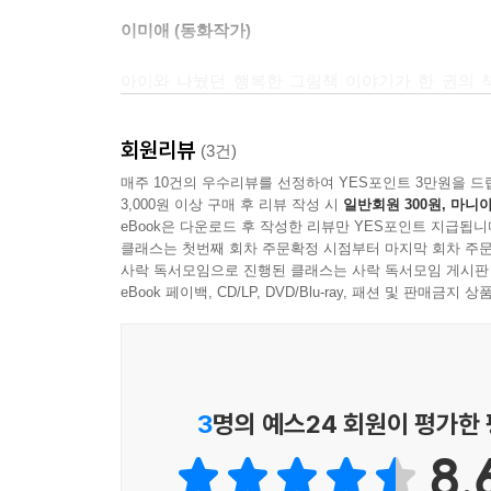
이미애 (동화작가)
아이와 나눴던 행복한 그림책 이야기가 한 권의 
사랑하는 아이와 그림책을 나누려는 이들에게 보물 
회원리뷰
(3건)
매주 10건의 우수리뷰를 선정하여 YES포인트 3만원을 드
한상수 ((사)행복한아침독서] 이사장)
3,000원 이상 구매 후 리뷰 작성 시
일반회원 300원, 마니아
eBook은 다운로드 후 작성한 리뷰만 YES포인트 지급됩니
클래스는 첫번째 회차 주문확정 시점부터 마지막 회차 주문
사락 독서모임으로 진행된 클래스는 사락 독서모임 게시판
eBook 페이백, CD/LP, DVD/Blu-ray, 패션 및 판매금
3
명의 예스24 회원이 평가한
8.