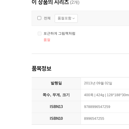
이 상품의 시리즈
(2개)
품절포함
전체
포근하게 그림책처럼
품절
품목정보
발행일
2013년 09월 02일
쪽수, 무게, 크기
400쪽 | 424g | 128*188*30
ISBN13
9788996547259
ISBN10
8996547255