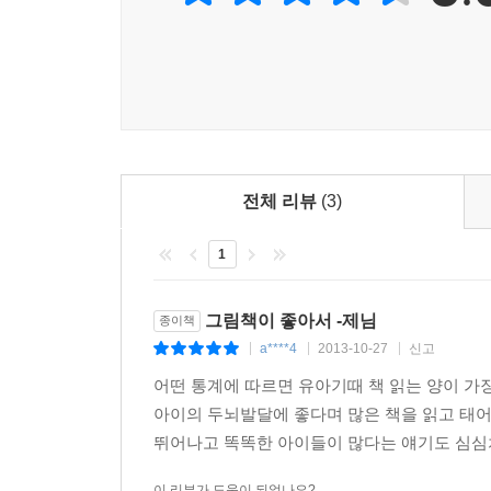
전체 리뷰
(3)
1
그림책이 좋아서 -제님
종이책
a****4
2013-10-27
신고
|
|
|
어떤 통계에 따르면 유아기때 책 읽는 양이 가
아이의 두뇌발달에 좋다며 많은 책을 읽고 태
뛰어나고 똑똑한 아이들이 많다는 얘기도 심심치않
이 리뷰가 도움이 되었나요?