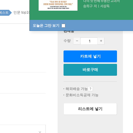
인문 top100 1주
베스트
오늘은 그만 보기
판매중
수량
카트에 넣기
바로구매
해외배송 가능
문화비소득공제 가능
리스트에 넣기