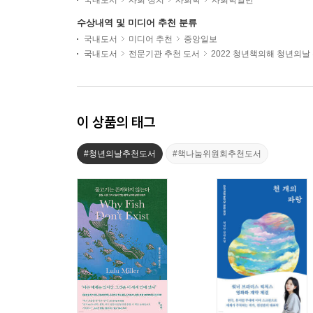
수상내역 및 미디어 추천 분류
국내도서
미디어 추천
중앙일보
국내도서
전문기관 추천 도서
2022 청년책의해 청년의날
이 상품의 태그
#청년의날추천도서
#책나눔위원회추천도서