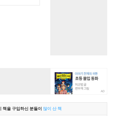
원
AD
이 책을 구입하신 분들이
많이 산 책