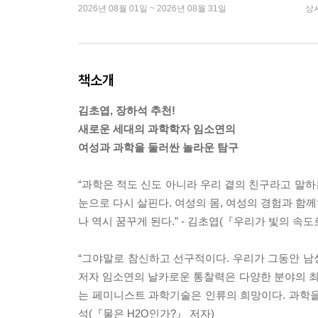
2026년 08월 01일 ~ 2026년 08월 31일
상
책소개
김초엽, 장하석 추천!
새로운 세대의 과학학자 임소연의
여성과 과학을 둘러싼 놀라운 탐구
“과학은 적도 신도 아니라 우리 곁의 친구라고 말
눈으로 다시 살핀다. 여성의 몸, 여성의 경험과 함
나 역시 꿈꾸게 된다.” - 김초엽(『우리가 빛의 속도
“그야말로 참신하고 선구적이다. 우리가 그동안 남
저자 임소연의 날카로운 통찰력은 다양한 분야의 
는 페미니스트 과학기술은 인류의 희망이다. 과학을 
석(『물은 H2O인가?』 저자)