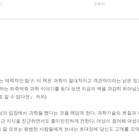
시
소진시
하는 매력적인 탐구. 이 책은 과학이 절대적이고 객관적이라는 낡은 
께하는 뒤죽박죽 과학 이야기를 듣다 보면 지금의 벽을 과감히 뛰어넘
로 갈 수 없다면』 저자)
성의 입장에서 과학을 했다는 것을 깨닫게 한다. 과학기술의 본질과
최근 지식을 친근하면서도 흥미진진하게 전한다. 여성이 참여해 여성
잘 모르는 평범한 사람들에게 보내는 초대장에 당신도 고개를 끄덕이게