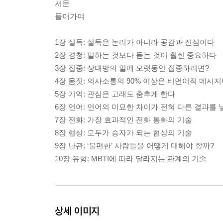
서문
들어가며
1장 설득: 설득은 논리가 아니라 공감과 진심이다
2장 경청: 말하는 것보다 듣는 것이 훨씬 중요하다
3장 집중: 상대방의 말에 오랫동안 집중하려면?
4장 몸짓: 의사소통의 90% 이상은 비언어적 메시
5장 기억: 관심은 고래도 춤추게 한다
6장 언어: 언어의 미묘한 차이가 전혀 다른 결과를
7장 전화: 가장 효과적인 전화 통화의 기술
8장 협상: 모두가 승자가 되는 협상의 기술
9장 난관: ‘불편한’ 사람들을 어떻게 대해야 할까?
10장 유형: MBTI에 따라 달라지는 관계의 기술
상세 이미지