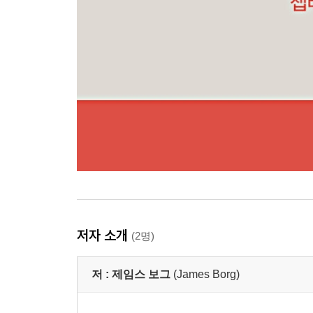
저자 소개
(2명)
저 :
제임스 보그
(James Borg)