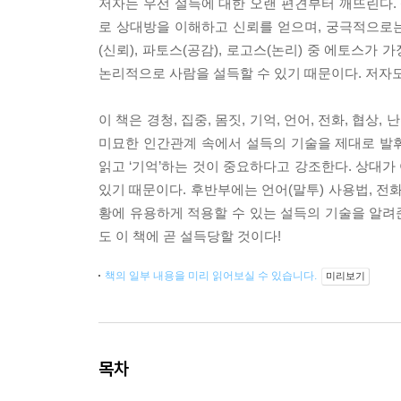
저자는 우선 설득에 대한 오랜 편견부터 깨뜨린다
로 상대방을 이해하고 신뢰를 얻으며, 궁극적으로
(신뢰), 파토스(공감), 로고스(논리) 중 에토스
논리적으로 사람을 설득할 수 있기 때문이다. 저자도
이 책은 경청, 집중, 몸짓, 기억, 언어, 전화, 협
미묘한 인간관계 속에서 설득의 기술을 제대로 발휘하
읽고 ‘기억’하는 것이 중요하다고 강조한다. 상대
있기 때문이다. 후반부에는 언어(말투) 사용법, 전화 
황에 유용하게 적용할 수 있는 설득의 기술을 알려준
도 이 책에 곧 설득당할 것이다!
책의 일부 내용을 미리 읽어보실 수 있습니다.
미리보기
목차