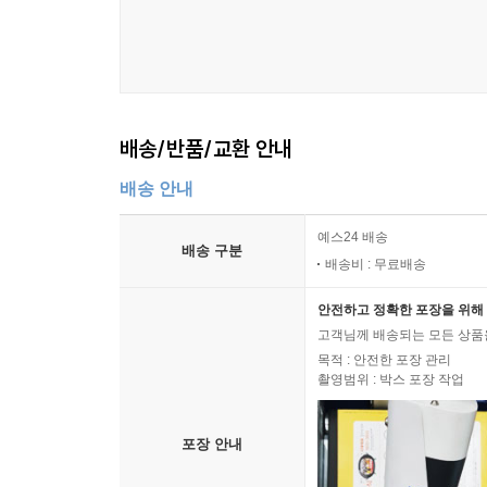
배송/반품/교환 안내
배송 안내
예스24 배송
배송 구분
배송비 : 무료배송
안전하고 정확한 포장을 위해 
고객님께 배송되는 모든 상품을
목적 : 안전한 포장 관리
촬영범위 : 박스 포장 작업
포장 안내