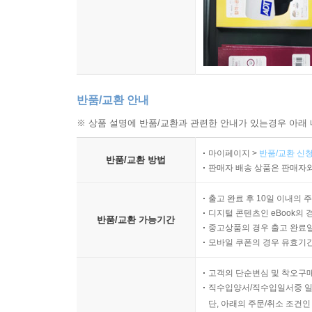
반품/교환 안내
※ 상품 설명에 반품/교환과 관련한 안내가 있는경우 아래 
마이페이지 >
반품/교환 신청
반품/교환 방법
판매자 배송 상품은 판매자와
출고 완료 후 10일 이내의 
디지털 콘텐츠인 eBook의 
반품/교환 가능기간
중고상품의 경우 출고 완료일
모바일 쿠폰의 경우 유효기간(
고객의 단순변심 및 착오구
직수입양서/직수입일서중 일
단, 아래의 주문/취소 조건인