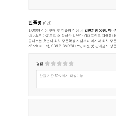
한줄평
(0건)
1,000원 이상 구매 후 한줄평 작성 시
일반회원 50원, 마니
eBook은 다운로드 후 작성한 리뷰만 YES포인트 지급됩니
클래스는 첫번째 회차 주문확정 시점부터 마지막 회차 주문
eBook 페이백, CD/LP, DVD/Blu-ray, 패션 및 판매금
평점
한글 기준 50자까지 작성가능