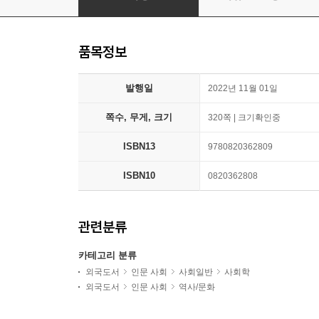
품목정보
발행일
2022년 11월 01일
쪽수, 무게, 크기
320쪽 | 크기확인중
ISBN13
9780820362809
ISBN10
0820362808
관련분류
카테고리 분류
외국도서
인문 사회
사회일반
사회학
외국도서
인문 사회
역사/문화