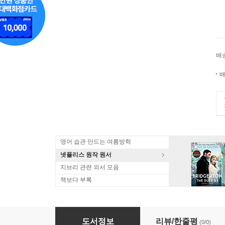
배
배
영어 습관 만드는 여름방학
넷플리스 원작 원서
지브리 관련 외서 모음
책보다 부록
Rebels in Arms: Black Resistance and the Fi
도서정보
리뷰/한줄평
(0/0)