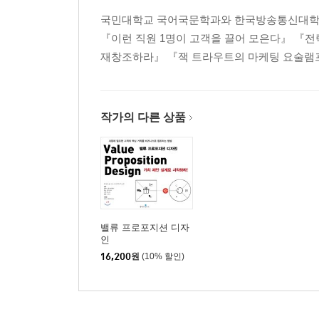
국민대학교 국어국문학과와 한국방송통신대학교
『이런 직원 1명이 고객을 끌어 모은다』 『
재창조하라』 『잭 트라우트의 마케팅 요술램프』
작가의 다른 상품
밸류 프로포지션 디자
인
16,200
원
(10% 할인)