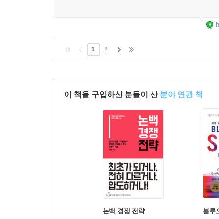
h
1
2
이 책을 구입하신 분들이 산
분야 연관 책
논백 경쟁 전략
블루