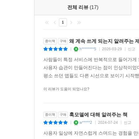
전체 리뷰
(17)
1
왜 계속 쓰게 되는지 알려주는 제
종이책
구매
h********5
2026-03-29
신고
|
|
|
사람들이 특정 서비스에 반복적으로 들어가게
사용자 습관이 만들어진다는 점이 인상적이었다
평소 쓰던 앱들도 다른 시선으로 보이기 시작했다
이 리뷰가 도움이 되었나요?
훅모델에 대해 알려주는 책
종이책
구매
w*****2
2024-07-24
신고
|
|
|
사용자 일상에 자연스럽게 스며드는 경험을 만