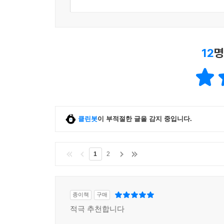
12
명
클린봇
이 부적절한 글을 감지 중입니다.
1
2
종이책
구매
적극 추천합니다