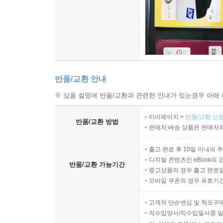
반품/교환 안내
※ 상품 설명에 반품/교환과 관련한 안내가 있는경우 아래 
마이페이지 >
반품/교환 신청
반품/교환 방법
판매자 배송 상품은 판매자와
출고 완료 후 10일 이내의 
디지털 콘텐츠인 eBook의 
반품/교환 가능기간
중고상품의 경우 출고 완료일
모바일 쿠폰의 경우 유효기간(
고객의 단순변심 및 착오구
직수입양서/직수입일서중 일