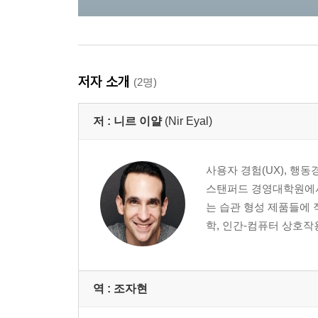
저자 소개
(2명)
저 :
니르 이얄
(Nir Eyal)
사용자 경험(UX), 행동경
스탠퍼드 경영대학원에서 
는 습관 형성 제품들에 
학, 인간-컴퓨터 상호작용
역 :
조자현