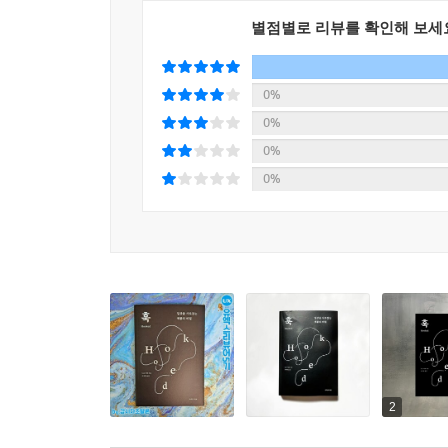
연결시켜 ‘습관’으로 발전시키는 기술을 제시한다. 
별점별로 리뷰를 확인해 보세
사용자의 불편과 고통을 재빨리 감지해 그것을 해
식으로 바꾸었는지 그 메커니즘을 생생하게 이해할 
0%
이 책은 저자가 주로 활동한 첨단 기술 기업들을 주
0%
도처에서 목격된다. 우리의 마음을 파고들어 지갑을 
0%
파악하면 어느 분야에서나 폭넓게 적용할 수 있을 
0%
이제 거액의 광고나 자극적인 메시지, 눈에 띄는 
소비자, 고객으로 명명되는 사람들이 진짜 원하는
사람들 곁에 오래도록 머무는 제품을 만들고 싶다면
수 있을 것이다.
2