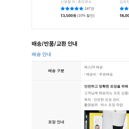
신병철 저
휴먼큐브
|
147건
13,500
원
(10% 할인)
18,0
배송/반품/교환 안내
배송 안내
예스24 배송
배송 구분
배송비 : 무료배송
안전하고 정확한 포장을 위해 
고객님께 배송되는 모든 상품을
목적 : 안전한 포장 관리
촬영범위 : 박스 포장 작업
포장 안내