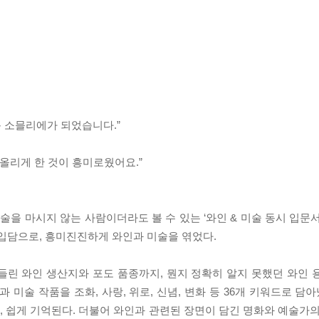
 소믈리에가 되었습니다.”
떠올리게 한 것이 흥미로웠어요.”
술을 마시지 않는 사람이더라도 볼 수 있는 ‘와인 & 미술 동시 입문
 입담으로, 흥미진진하게 와인과 미술을 엮었다.
들린 와인 생산지와 포도 품종까지, 뭔지 정확히 알지 못했던 와인 
 미술 작품을 조화, 사랑, 위로, 신념, 변화 등 36개 키워드로 담아
고, 쉽게 기억된다. 더불어 와인과 관련된 장면이 담긴 명화와 예술가