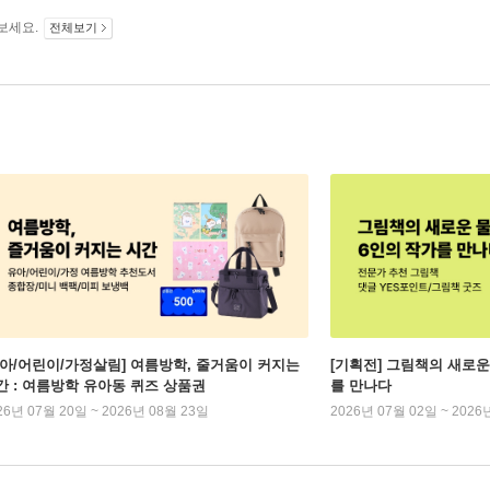
보세요.
전체보기
유아/어린이/가정살림] 여름방학, 줄거움이 커지는
[기획전] 그림책의 새로운
간 : 여름방학 유아동 퀴즈 상품권
를 만나다
26년 07월 20일 ~ 2026년 08월 23일
2026년 07월 02일 ~ 2026