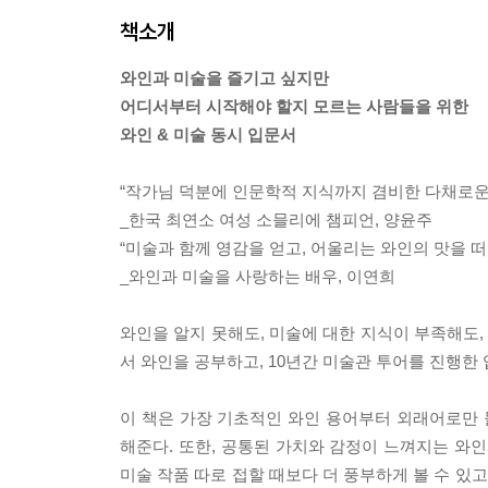
책소개
와인과 미술을 즐기고 싶지만
어디서부터 시작해야 할지 모르는 사람들을 위한
와인 & 미술 동시 입문서
“작가님 덕분에 인문학적 지식까지 겸비한 다채로운
_한국 최연소 여성 소믈리에 챔피언, 양윤주
“미술과 함께 영감을 얻고, 어울리는 와인의 맛을 
_와인과 미술을 사랑하는 배우, 이연희
와인을 알지 못해도, 미술에 대한 지식이 부족해도, 
서 와인을 공부하고, 10년간 미술관 투어를 진행한
이 책은 가장 기초적인 와인 용어부터 외래어로만 
해준다. 또한, 공통된 가치와 감정이 느껴지는 와인과
미술 작품 따로 접할 때보다 더 풍부하게 볼 수 있