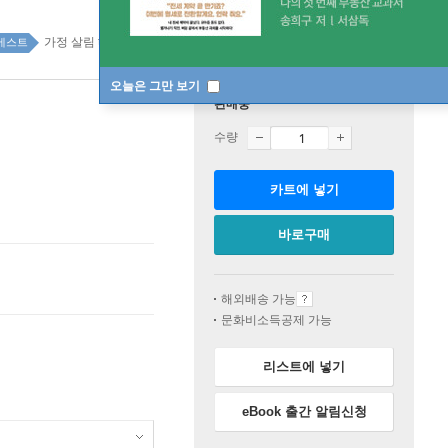
가정 살림 top100 3주
베스트
오늘은 그만 보기
판매중
수량
카트에 넣기
바로구매
해외배송 가능
문화비소득공제 가능
리스트에 넣기
eBook 출간 알림신청