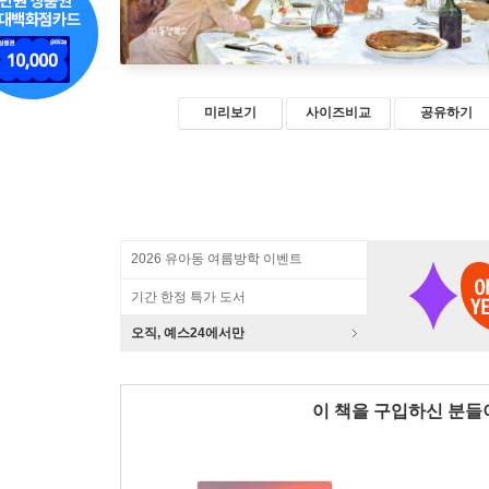
미리보기
사이즈비교
공유하기
2026 유아동 여름방학 이벤트
기간 한정 특가 도서
오직, 예스24에서만
이 책을 구입하신 분