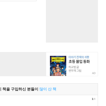
AD
이 책을 구입하신 분들이
많이 산 책
1
/4