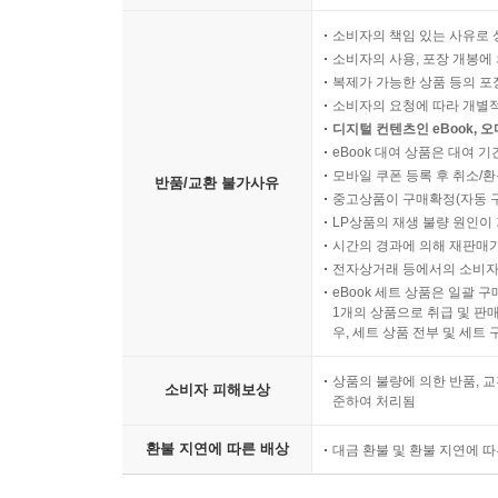
소비자의 책임 있는 사유로 
소비자의 사용, 포장 개봉에 
복제가 가능한 상품 등의 포장을 
소비자의 요청에 따라 개별
디지털 컨텐츠인 eBook, 
eBook 대여 상품은 대여 기
모바일 쿠폰 등록 후 취소/환
반품/교환 불가사유
중고상품이 구매확정(자동 
LP상품의 재생 불량 원인이 기
시간의 경과에 의해 재판매가
전자상거래 등에서의 소비자
eBook 세트 상품은 일괄 
1개의 상품으로 취급 및 판매
우, 세트 상품 전부 및 세트
상품의 불량에 의한 반품, 교
소비자 피해보상
준하여 처리됨
환불 지연에 따른 배상
대금 환불 및 환불 지연에 