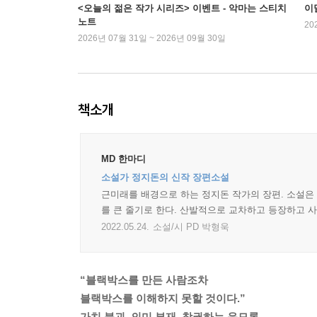
<오늘의 젊은 작가 시리즈> 이벤트 - 악마는 스티치
이
노트
20
2026년 07월 31일 ~ 2026년 09월 30일
책소개
MD 한마디
소설가 정지돈의 신작 장편소설
근미래를 배경으로 하는 정지돈 작가의 장편. 소설은 
를 큰 줄기로 한다. 산발적으로 교차하고 등장하고 
2022.05.24.
소설/시 PD 박형욱
“블랙박스를 만든 사람조차
블랙박스를 이해하지 못할 것이다.”
가치 붕괴, 의미 부재, 창궐하는 음모론…