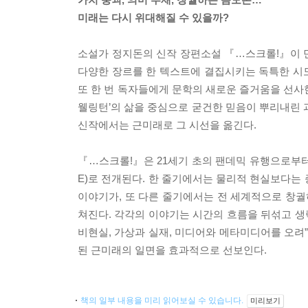
미래는 다시 위대해질 수 있을까?
소설가 정지돈의 신작 장편소설 『…스크롤!』이 민
다양한 장르를 한 텍스트에 결집시키는 독특한 시
또 한 번 독자들에게 문학의 새로운 즐거움을 선사
웰링턴’의 삶을 중심으로 굳건한 믿음이 뿌리내린 
신작에서는 근미래로 그 시선을 옮긴다.
『…스크롤!』은 21세기 초의 팬데믹 유행으로부터
E)로 전개된다. 한 줄기에서는 물리적 현실보다는 
이야기가, 또 다른 줄기에서는 전 세계적으로 창궐
쳐진다. 각각의 이야기는 시간의 흐름을 뒤섞고 생
비현실, 가상과 실재, 미디어와 메타미디어를 오려”
된 근미래의 일면을 효과적으로 선보인다.
책의 일부 내용을 미리 읽어보실 수 있습니다.
미리보기