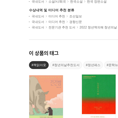
국내도서
소설/시/희곡
한국소설
한국 장편소설
수상내역 및 미디어 추천 분류
국내도서
미디어 추천
조선일보
국내도서
미디어 추천
경향신문
국내도서
전문기관 추천 도서
2022 청년책의해 청년의날
이 상품의 태그
#책읽아웃
#청년의날추천도서
#청년패스
#문학