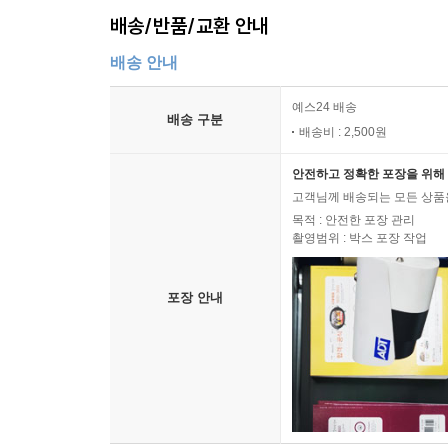
배송/반품/교환 안내
배송 안내
예스24 배송
배송 구분
배송비 : 2,500원
안전하고 정확한 포장을 위해 
고객님께 배송되는 모든 상품을
목적 : 안전한 포장 관리
촬영범위 : 박스 포장 작업
포장 안내