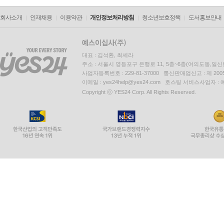
회사소개
인재채용
이용약관
개인정보처리방침
청소년보호정책
도서홍보안내
대표 : 김석환, 최세라
주소 : 서울시 영등포구 은행로 11, 5층~6층(여의도동,일신
사업자등록번호 : 229-81-37000 통신판매업신고 : 제 200
이메일 : yes24help@yes24.com 호스팅 서비스사업자 :
Copyright ⓒ YES24 Corp. All Rights Reserved.