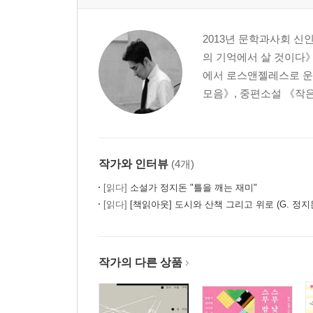
2013년 문학과사회 신
의 기억에서 살 것이다
에서 로스앤젤레스로 운
모음》, 중편소설 《작은
작가와 인터뷰
(4개)
[읽다]
소설가 정지돈 "틀을 깨는 재미"
[읽다]
[책읽아웃] 도시와 산책 그리고 위로 (G. 정지
작가의 다른 상품