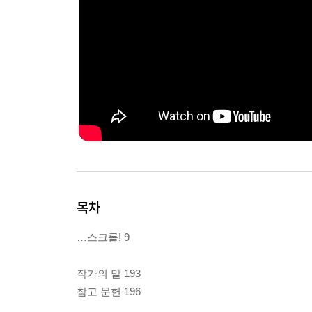
목차
…스크롤! 9
작가의 말 193
참고 문헌 196