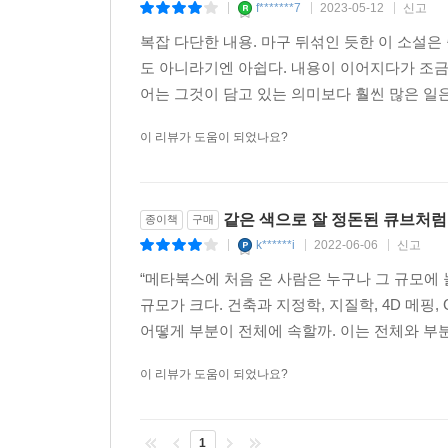
f*******7
2023-05-12
신고
|
|
|
복잡 다단한 내용. 마구 뒤섞인 듯한 이 소설
도 아니라기엔 아쉽다. 내용이 이어지다가 조금
어는 그것이 담고 있는 의미보다 훨씬 많은 일은
이 리뷰가 도움이 되었나요?
같은 색으로 잘 정돈된 큐브처럼 
종이책
구매
k******i
2022-06-06
신고
|
|
|
“메타북스에 처음 온 사람은 누구나 그 규모에
규모가 크다. 건축과 지정학, 지질학, 4D 메
어떻게 부분이 전체에 속할까. 이는 전체와 부분
이 리뷰가 도움이 되었나요?
1