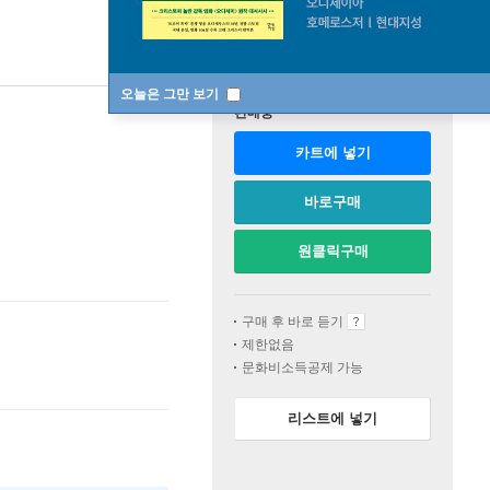
오늘은 그만 보기
판매중
카트에 넣기
바로구매
원클릭구매
구매 후 바로 듣기
제한없음
문화비소득공제 가능
리스트에 넣기