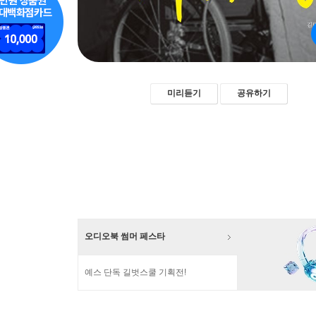
미리듣기
공유하기
오디오북 썸머 페스타
예스 단독 길벗스쿨 기획전!