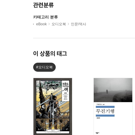
관련분류
카테고리 분류
eBook
오디오북
인문/역사
이 상품의 태그
#오디오북