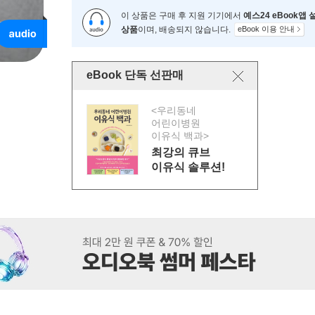
이 상품은 구매 후 지원 기기에서
예스24 eBook앱
상품
이며, 배송되지 않습니다.
eBook 이용 안내
eBook 단독 선판매
<우리동네
어린이병원
이유식 백과>
최강의 큐브
이유식 솔루션!