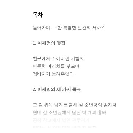
목차
들어가며 ― 한 특별한 인간의 서사 4
1. 이재명의 맷집
친구에게 주어버린 시험지
마루치 아라치를 부르며
점바치가 들려주었다
2. 이재명의 세 가지 목표
그 길 위에 남겨둔 열세 살 소년공의 발자국
열네 살 소년공에게 남은 백 개의 흉터
공장 창고에서 벌인 권투경기
열다섯 살 이재명의 세 가지 목표