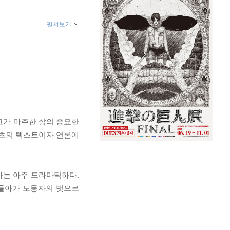
펼쳐보기
그가 마주한 삶의 중요한
최초의 텍스트이자 언론에
사는 아주 드라마틱하다.
 돌아가 노동자의 벗으로