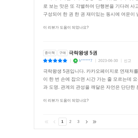
로 보는 맛은 또 각별하여 단행본을 기다려 사
구성되어 한 권 한 권 재미있는 동시에 여운이 
이 리뷰가 도움이 되었나요?
극락왕생 5권
종이책
구매
h******7
2023-06-30
신고
|
|
|
극락왕생 5권입니다. 카카오페이지로 연재처를
이 한 번 손에 잡으면 시간 가는 줄 모르는데 
과 도명. 관계의 관성을 깨달은 자언은 단단한 
이 리뷰가 도움이 되었나요?
1
2
3