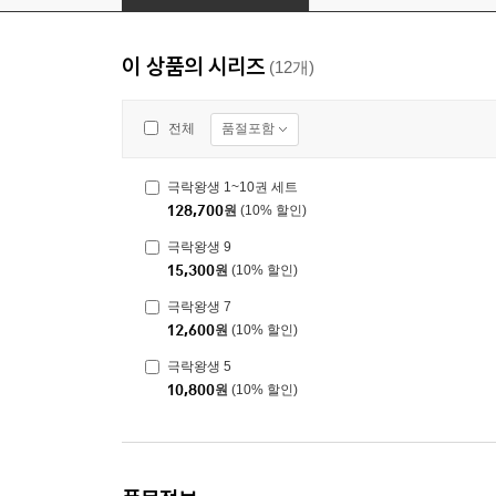
이 상품의 시리즈
(12개)
품절포함
전체
극락왕생 1~10권 세트
128,700
원
(10% 할인)
극락왕생 9
15,300
원
(10% 할인)
극락왕생 7
12,600
원
(10% 할인)
극락왕생 5
10,800
원
(10% 할인)