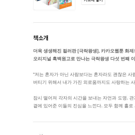
카트에 넣기
책소개
더욱 생생해진 컬러판 [극락왕생], 카카오웹툰 화제
오리지널 흑백원고로 만나는 극락왕생 다섯 번째 
“저는 혼자가 아닌 사람보다는 혼자라도 괜찮은 사람
버티기 위해서 내가 가진 외로움까지도 사랑하는 사람
잠시 떨어져 각자의 시간을 보내는 자언과 도명. 
곁에 있어준 이들의 진심을 느낀다. 모두 함께 홀로