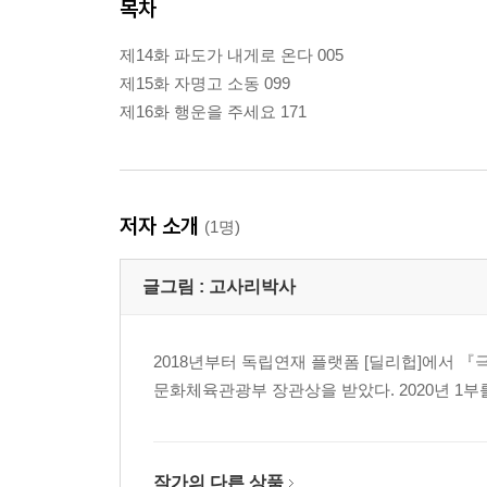
목차
제14화 파도가 내게로 온다 005
제15화 자명고 소동 099
제16화 행운을 주세요 171
저자 소개
(1명)
글그림 :
고사리박사
2018년부터 독립연재 플랫폼 [딜리헙]에서 
문화체육관광부 장관상을 받았다. 2020년 1부
작가의 다른 상품