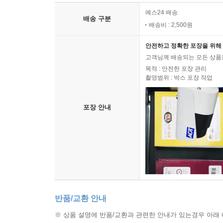
예스24 배송
배송 구분
배송비 : 2,500원
안전하고 정확한 포장을 위해 
고객님께 배송되는 모든 상품을
목적 : 안전한 포장 관리
촬영범위 : 박스 포장 작업
포장 안내
반품/교환 안내
※ 상품 설명에 반품/교환과 관련한 안내가 있는경우 아래 