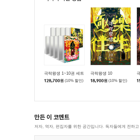
극락왕생 1~10권 세트
극락왕생 10
극
128,700
원
(10% 할인)
18,900
원
(10% 할인)
1
만든 이 코멘트
저자, 역자, 편집자를 위한 공간입니다. 독자들에게 전하고