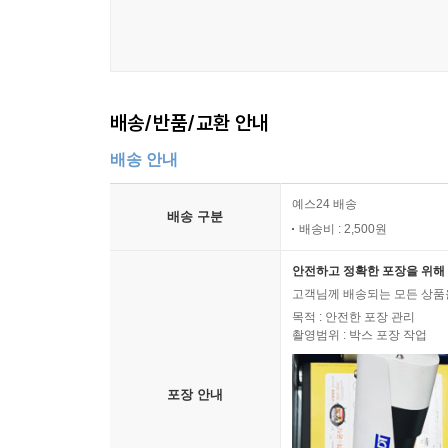
배송/반품/교환 안내
배송 안내
예스24 배송
배송 구분
배송비 : 2,500원
안전하고 정확한 포장을 위해 
고객님께 배송되는 모든 상품을
목적 : 안전한 포장 관리
촬영범위 : 박스 포장 작업
포장 안내