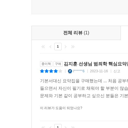
전체 리뷰
(1)
1
김지훈 선생님 범죄학 핵심요약
종이책
구매
l******6
2023-11-16
신고
|
|
|
기본서대신 요약집을 구매했는데 ... 처음 공
들으면서 자신이 필기로 채워야 할 부분이 
문제와 기본 같이 공부하고 싶으신 분들은 기본
이 리뷰가 도움이 되었나요?
1