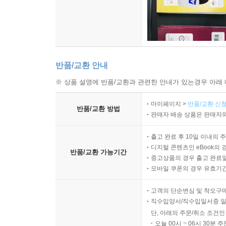
반품/교환 안내
※ 상품 설명에 반품/교환과 관련한 안내가 있는경우 아래 
마이페이지 >
반품/교환 신청
반품/교환 방법
판매자 배송 상품은 판매자와
출고 완료 후 10일 이내의 
디지털 콘텐츠인 eBook의 
반품/교환 가능기간
중고상품의 경우 출고 완료일
모바일 쿠폰의 경우 유효기간(
고객의 단순변심 및 착오구
직수입양서/직수입일서중 일
단, 아래의 주문/취소 조건인
오늘 00시 ~ 06시 30분 