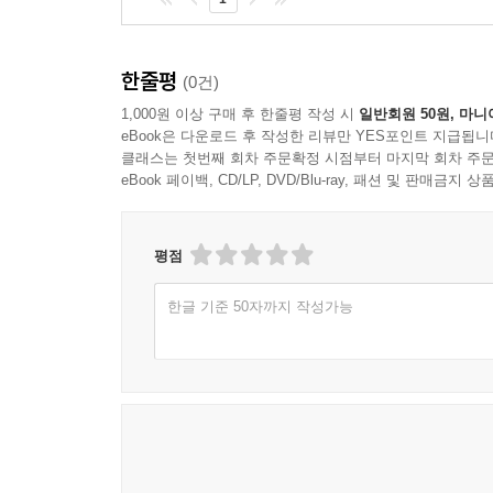
한줄평
(0건)
1,000원 이상 구매 후 한줄평 작성 시
일반회원 50원, 마니
eBook은 다운로드 후 작성한 리뷰만 YES포인트 지급됩니
클래스는 첫번째 회차 주문확정 시점부터 마지막 회차 주문
eBook 페이백, CD/LP, DVD/Blu-ray, 패션 및 판매금
평점
한글 기준 50자까지 작성가능