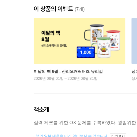
이 상품의 이벤트
(7개)
이달의 책 8월 : 산리오캐릭터즈 유리컵
정
2026년 08월 01일 ~ 2026년 08월 31일
상
책소개
실력 체크를 위한 OX 문제를 수록하였다. 광범위
책의 일부 내용을 미리 읽어보실 수 있습니다.
미리보기