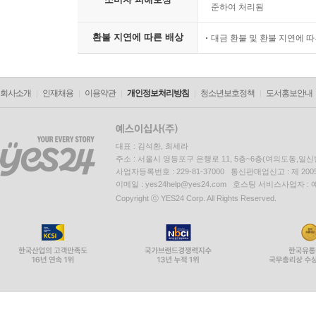
준하여 처리됨
환불 지연에 따른 배상
대금 환불 및 환불 지연에 
회사소개
인재채용
이용약관
개인정보처리방침
청소년보호정책
도서홍보안내
대표 : 김석환, 최세라
주소 : 서울시 영등포구 은행로 11, 5층~6층(여의도동,일신
사업자등록번호 : 229-81-37000 통신판매업신고 : 제 200
이메일 : yes24help@yes24.com 호스팅 서비스사업자 :
Copyright ⓒ YES24 Corp. All Rights Reserved.