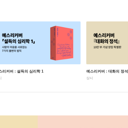
스리커버 : 설득의 심리학 1
예스리커버 : 대화의 정석
시
상시