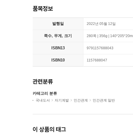
품목정보
발행일
2022년 05월 12일
쪽수, 무게, 크기
280쪽 | 356g | 140*205*20
ISBN13
9791157688043
ISBN10
1157688047
관련분류
카테고리 분류
국내도서
자기계발
인간관계
인간관계 일반
이 상품의 태그