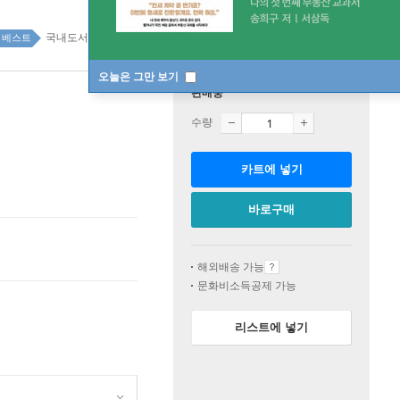
국내도서 top100 5주
베스트
오늘은 그만 보기
판매중
수량
카트에 넣기
바로구매
해외배송 가능
문화비소득공제 가능
리스트에 넣기