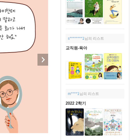
s********1
님의 리스트
교직원-육아
m****1
님의 리스트
2022 2학기