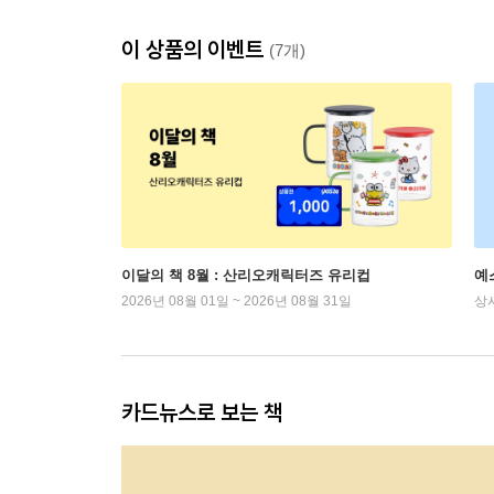
이 상품의 이벤트
(7개)
이달의 책 8월 : 산리오캐릭터즈 유리컵
예
2026년 08월 01일 ~ 2026년 08월 31일
상
카드뉴스로 보는 책