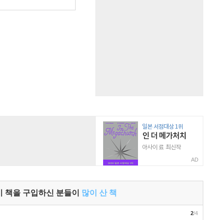
원
AD
이 책을 구입하신 분들이
많이 산 책
2
/4