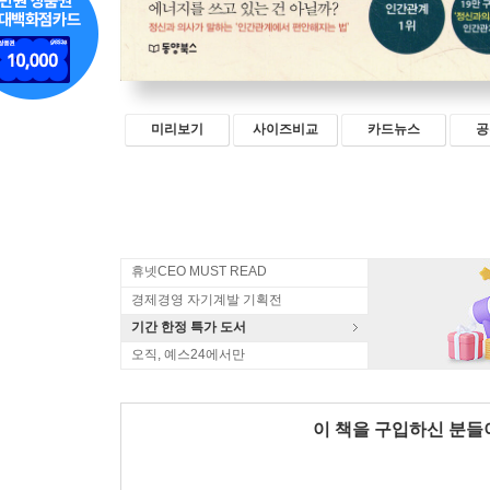
미리보기
사이즈비교
카드뉴스
공
휴넷CEO MUST READ
경제경영 자기계발 기획전
기간 한정 특가 도서
오직, 예스24에서만
이 책을 구입하신 분