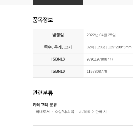
품목정보
발행일
2022년 04월 25일
쪽수, 무게, 크기
82쪽 | 150g | 129*209*5mm
ISBN13
9791197808777
ISBN10
1197808779
관련분류
카테고리 분류
국내도서
소설/시/희곡
시/희곡
한국 시