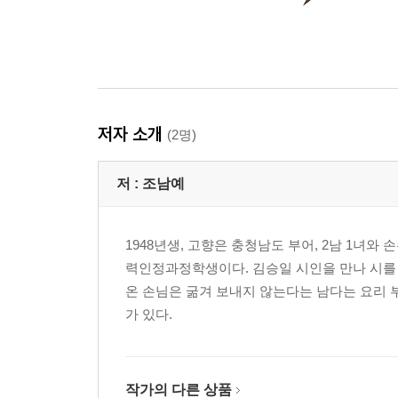
저자 소개
(2명)
저 :
조남예
1948년생, 고향은 충청남도 부어, 2남 1녀와
력인정과정학생이다. 김승일 시인을 만나 시를 
온 손님은 굶겨 보내지 않는다는 남다는 요리 
가 있다.
작가의 다른 상품