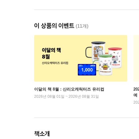
이 상품의 이벤트
(11개)
이달의 책 8월 : 산리오캐릭터즈 유리컵
2
예
2026년 08월 01일 ~ 2026년 08월 31일
20
책소개