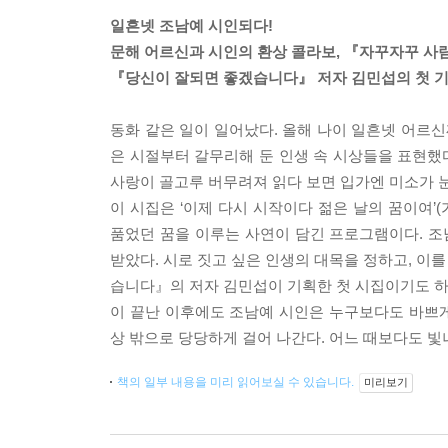
일흔넷 조남예 시인되다!
문해 어르신과 시인의 환상 콜라보, 『자꾸자꾸 사
『당신이 잘되면 좋겠습니다』 저자 김민섭의 첫 기
동화 같은 일이 일어났다. 올해 나이 일흔넷 어르신
은 시절부터 갈무리해 둔 인생 속 시상들을 표현했다
사랑이 골고루 버무려져 읽다 보면 입가엔 미소가 
이 시집은 ‘이제 다시 시작이다 젊은 날의 꿈이여
품었던 꿈을 이루는 사연이 담긴 프로그램이다. 
받았다. 시로 짓고 싶은 인생의 대목을 정하고, 이
습니다』의 저자 김민섭이 기획한 첫 시집이기도 하다
이 끝난 이후에도 조남예 시인은 누구보다도 바쁘
상 밖으로 당당하게 걸어 나간다. 어느 때보다도 빛
책의 일부 내용을 미리 읽어보실 수 있습니다.
미리보기