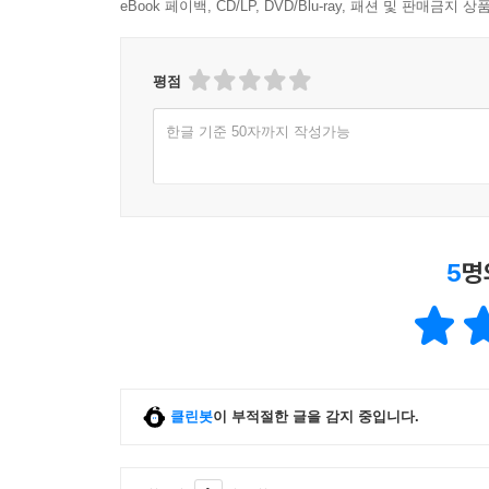
eBook 페이백, CD/LP, DVD/Blu-ray, 패션 및 판매금
평점
한글 기준 50자까지 작성가능
5
명
클린봇
이 부적절한 글을 감지 중입니다.