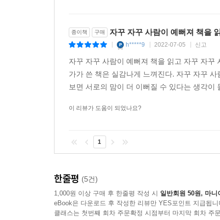
자꾸 자꾸 사람이 예뻐져 책을 
종이책
구매
h*****9
2022-07-05
신고
|
|
|
자꾸 자꾸 사람이 예뻐져 책을 읽고 자꾸 자꾸 
가가 쓴 책은 실감나게 느껴진다. 자꾸 자꾸 
보면 서로의 맘이 더 이뻐질 수 있다는 생각이 
이 리뷰가 도움이 되었나요?
1
한줄평
(5건)
1,000원 이상 구매 후 한줄평 작성 시
일반회원 50원, 마니
eBook은 다운로드 후 작성한 리뷰만 YES포인트 지급됩니
클래스는 첫번째 회차 주문확정 시점부터 마지막 회차 주문