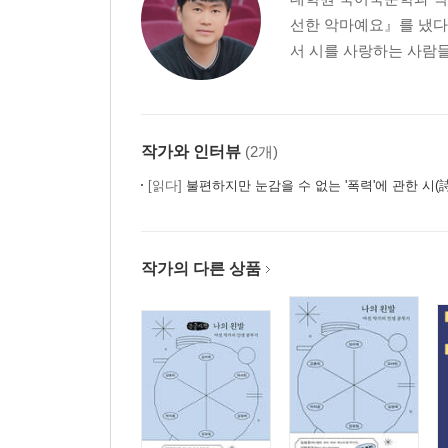
선한 악마예요』를 냈다.
서 시를 사랑하는 사람들과
작가와 인터뷰
(2개)
[읽다]
불편하지만 눈감을 수 없는 '폭력'에 관한 시(詩
작가의 다른 상품