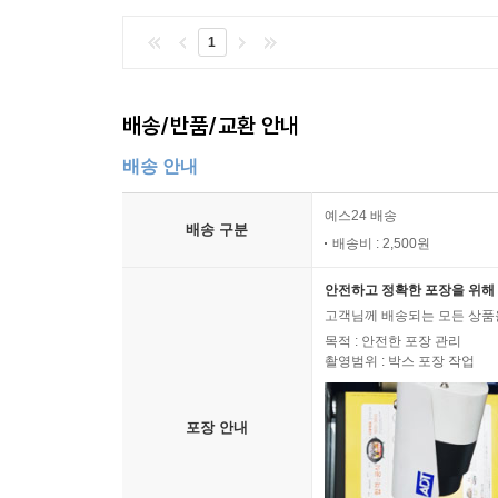
1
배송/반품/교환 안내
배송 안내
예스24 배송
배송 구분
배송비 : 2,500원
안전하고 정확한 포장을 위해 
고객님께 배송되는 모든 상품을
목적 : 안전한 포장 관리
촬영범위 : 박스 포장 작업
포장 안내