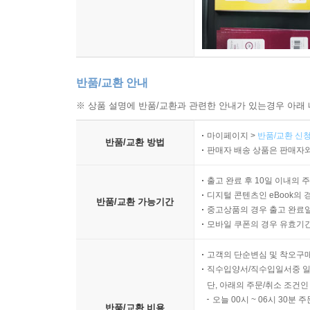
반품/교환 안내
※ 상품 설명에 반품/교환과 관련한 안내가 있는경우 아래 
마이페이지 >
반품/교환 신청
반품/교환 방법
판매자 배송 상품은 판매자와
출고 완료 후 10일 이내의 
디지털 콘텐츠인 eBook의 
반품/교환 가능기간
중고상품의 경우 출고 완료일
모바일 쿠폰의 경우 유효기간(
고객의 단순변심 및 착오구
직수입양서/직수입일서중 일
단, 아래의 주문/취소 조건인
오늘 00시 ~ 06시 30분 
반품/교환 비용