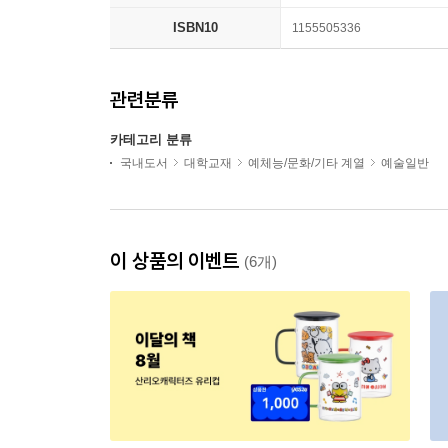
ISBN10
1155505336
관련분류
카테고리 분류
국내도서
대학교재
예체능/문화/기타 계열
예술일반
이 상품의 이벤트
(6개)