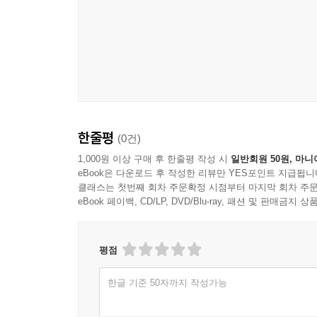
한줄평
(0건)
1,000원 이상 구매 후 한줄평 작성 시
일반회원 50원, 마니
eBook은 다운로드 후 작성한 리뷰만 YES포인트 지급됩니
클래스는 첫번째 회차 주문확정 시점부터 마지막 회차 주문
eBook 페이백, CD/LP, DVD/Blu-ray, 패션 및 판매금
평점
한글 기준 50자까지 작성가능