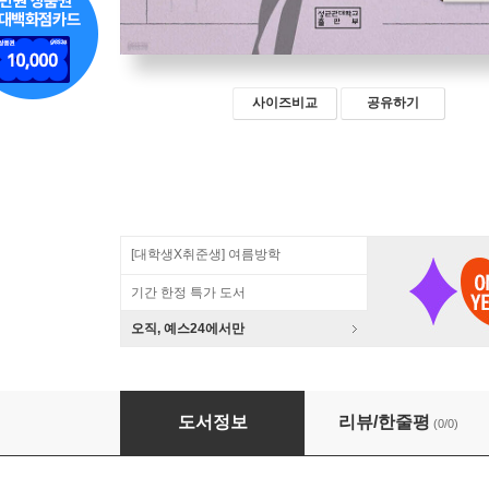
사이즈비교
공유하기
[대학생X취준생] 여름방학
기간 한정 특가 도서
오직, 예스24에서만
한국미술 : 전통에서 현대까지
도서정보
리뷰/한줄평
(0/0)