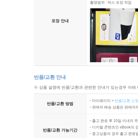
촬영범위 : 박스 포장 작업
포장 안내
반품/교환 안내
※ 상품 설명에 반품/교환과 관련한 안내가 있는경우 아래 
마이페이지 >
반품/교환 신청
반품/교환 방법
판매자 배송 상품은 판매자와
출고 완료 후 10일 이내의 
디지털 콘텐츠인 eBook의 
반품/교환 가능기간
중고상품의 경우 출고 완료일