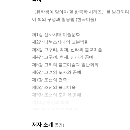
〈유학생이 알아야 할 한국학 시리즈〉를 발간하며
이 책의 구성과 활용법 (한국미술)
제1강 선사시대 미술문화
제2강 남북조시대의 고분벽화
제3강 고구려, 백제, 신라의 불교미술
제4강 고구려, 백제, 신라의 공예
제5강 고려의 불교미술과 일반회화
제6강 고려의 도자와 공예
제7강 조선의 건축
제8강 조선의 불교미술
제9강 조선의 도자와 공예
제10강 조선의 회화
제11강 조선의 궁중회화
제12강 과도기의 미술
저자 소개
제13강 근대기의 미술
(5명)