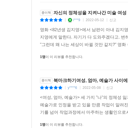
자신의 정체성을 지켜나간 미술 여성
종이책
i***9
2022-05-12
신고
|
|
|
영화 <82년생 김지영>에서 남편이 아내 김지
지영에게 말한다. 자기가 다 도와주겠다고. 변하
"그런데 왜 나는 세상이 바뀔 것만 같지?" 영화 
1명
이 이 리뷰를 추천합니다.
북마크하기여성, 엄마, 예술가 사이
종이책
y****6
2022-05-08
신고
|
|
|
<여성, 엄마, 예술가> 세 가지 "나"의 정체성
예술가로 인정을 받고 있을 만큼 작업이 알려진
기를 넘어 작업과정에서 마주하는 생활인으로서
1명
이 이 리뷰를 추천합니다.