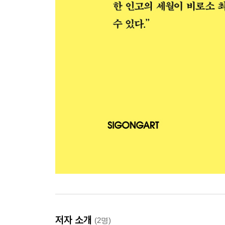
저자 소개
(2명)