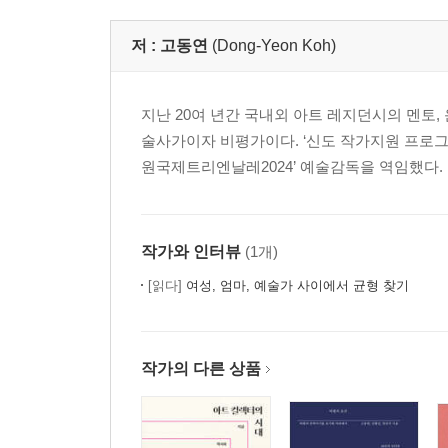
저 :
고동연
(Dong-Yeon Koh)
지난 20여 년간 국내외 아트 레지던시의 멘토
술사가이자 비평가이다. ‘신도 작가지원 프로그램’ 
원국제트리엔날레2024’ 예술감독을 역임했다. 미
작가와 인터뷰
(1개)
[읽다]
여성, 엄마, 예술가 사이에서 균형 찾기
작가의 다른 상품