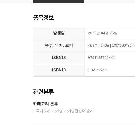
품목정보
발행일
2022년 04월 25일
쪽수, 무게, 크기
468쪽 | 640g | 130*200*30
ISBN13
9791165799441
ISBN10
1165799448
관련분류
카테고리 분류
국내도서
예술
예술일반/예술사