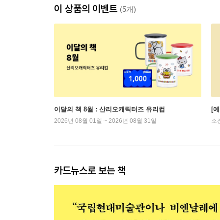
이 상품의 이벤트
(5개)
이달의 책 8월 : 산리오캐릭터즈 유리컵
[
2026년 08월 01일 ~ 2026년 08월 31일
소
카드뉴스로 보는 책