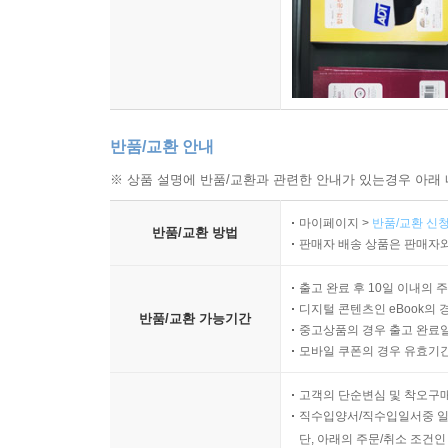
반품/교환 안내
※ 상품 설명에 반품/교환과 관련한 안내가 있는경우 아래 
마이페이지 >
반품/교환 신청
반품/교환 방법
판매자 배송 상품은 판매자와
출고 완료 후 10일 이내의 
디지털 콘텐츠인 eBook의 
반품/교환 가능기간
중고상품의 경우 출고 완료일
모바일 쿠폰의 경우 유효기간(
고객의 단순변심 및 착오구
직수입양서/직수입일서중 일
단, 아래의 주문/취소 조건인