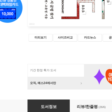
미리보기
사이즈비교
카드뉴스
공
기간 한정 특가 도서
오직, 예스24에서만
누가 선택을 강요하는가?
도서정보
리뷰/한줄평
(26/6)