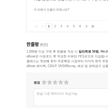
이 리뷰가 도움이 되었나요?
1
2
3
4
5
6
한줄평
(6건)
1,000원 이상 구매 후 한줄평 작성 시
일반회원 50원, 마니
eBook은 다운로드 후 작성한 리뷰만 YES포인트 지급됩니
클래스는 첫번째 회차 주문확정 시점부터 마지막 회차 주문
eBook 페이백, CD/LP, DVD/Blu-ray, 패션 및 판매금
평점
한글 기준 50자까지 작성가능