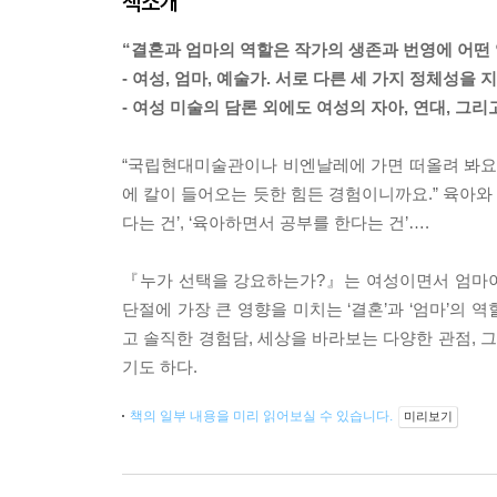
책소개
“결혼과 엄마의 역할은 작가의 생존과 번영에 어떤
- 여성, 엄마, 예술가. 서로 다른 세 가지 정체성을
- 여성 미술의 담론 외에도 여성의 자아, 연대, 그
“국립현대미술관이나 비엔날레에 가면 떠올려 봐요. 
에 칼이 들어오는 듯한 힘든 경험이니까요.” 육아와
다는 건’, ‘육아하면서 공부를 한다는 건’….
『누가 선택을 강요하는가?』는 여성이면서 엄마이고
단절에 가장 큰 영향을 미치는 ‘결혼’과 ‘엄마’의
고 솔직한 경험담, 세상을 바라보는 다양한 관점,
기도 하다.
책의 일부 내용을 미리 읽어보실 수 있습니다.
미리보기