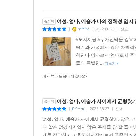
여성, 엄마, 예술가 나의 정체성 잃지
종이책
h*****e
2022-06-29
신고
|
|
|
#도서제공 #누가선택을 강요
술계와 가정에서 겪은 차별적
책인다.여자로서 엄마로서 주
들의 특별한...
더보기
이 리뷰가 도움이 되었나요?
여성, 엄마, 예술가 사이에서 균형찾
종이책
l******n
2022-06-27
신고
|
|
|
여성, 엄마, 예술가 사이에서 균형찾기..많은
다 알순 없겠지만쉽지 않은 주제를 참 잘 풀
게를 감당하고 조율하면서작가로서 꾸준히 도전