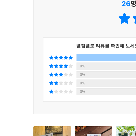
26
명
이야기로 풀어내는 인터뷰 과정이 쉽지만은 않았다고 
나아가고 있지만 현실적인 문제로 엄마라는 사실
--- 「 3장 ‘‘동등하다’는 환상: 말과 행동의 이중성’ 」중에
왜곡되어서 해석될 수도 있다.
여성으로 태어나 직업과 모성 사이에서 선택을 강
따라서 자신을 그대로 보여 주는 한편으로 각각의
작가들뿐 아니라 모든 여성, 인간이 자신을 잃지 않
별점별로 리뷰를 확인해 보세
0%
0%
0%
0%