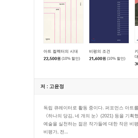
아트 컬렉터의 시대
비평의 조건
키
22,500
원
(10% 할인)
21,600
원
(10% 할인)
3
저 :
고윤정
독립 큐레이터로 활동 중이다. 퍼포먼스 아트를 
《하나의 당김, 네 개의 눈》(2021) 등을 
예술을 실천하는 젊은 작가들에 대한 작은 비평
비평가, 전...