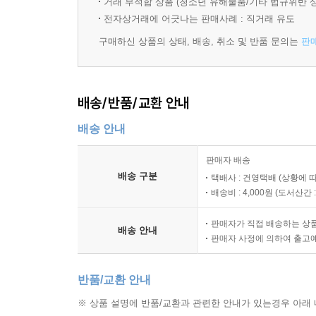
거래 부적합 상품 (청소년 유해물품/기타 법규위반 
전자상거래에 어긋나는 판매사례 : 직거래 유도
구매하신 상품의 상태, 배송, 취소 및 반품 문의는
판
배송/반품/교환 안내
배송 안내
판매자 배송
배송 구분
택배사 : 건영택배 (상황에 
배송비 : 4,000원 (
도서산간 : 
판매자가 직접 배송하는 상
배송 안내
판매자 사정에 의하여 출고
반품/교환 안내
※ 상품 설명에 반품/교환과 관련한 안내가 있는경우 아래 