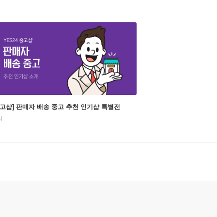
중고샵] 판매자 배송 중고 추천 인기샵 특별전
시