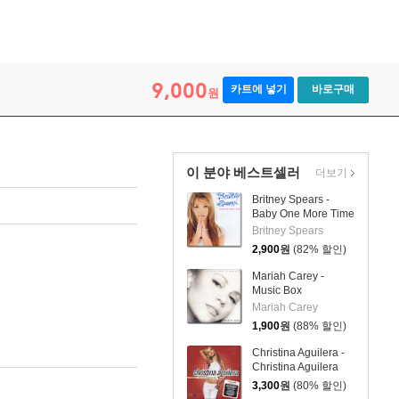
9,000
카트에 넣기
바로구매
원
이 분야 베스트셀러
더보기
Britney Spears -
Baby One More Time
Britney Spears
2,900
원
(82% 할인)
Mariah Carey -
Music Box
Mariah Carey
1,900
원
(88% 할인)
Christina Aguilera -
Christina Aguilera
3,300
원
(80% 할인)