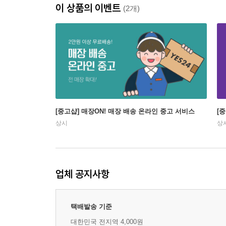
이 상품의 이벤트
(2개)
[중고샵] 매장ON! 매장 배송 온라인 중고 서비스
[
상시
상
업체 공지사항
택배발송 기준
대한민국 전지역 4,000원