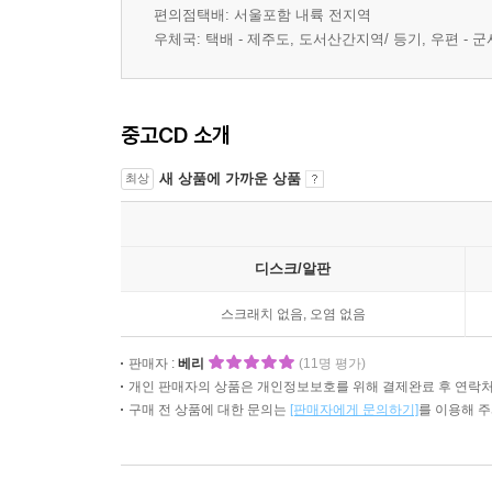
편의점택배: 서울포함 내륙 전지역
우체국: 택배 - 제주도, 도서산간지역/ 등기, 우편 -
중고CD 소개
새 상품에 가까운 상품
최상
디스크/알판
스크래치 없음, 오염 없음
판매자 :
베리
(11명 평가)
개인 판매자의 상품은 개인정보보호를 위해 결제완료 후 연락처
구매 전 상품에 대한 문의는
[판매자에게 문의하기]
를 이용해 