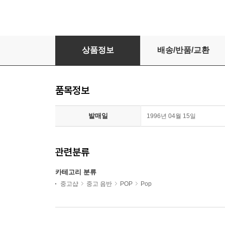
Elvis Presley - Harum Scarum And Gir
상품정보
배송/반품/교환
품목정보
발매일
1996년 04월 15일
관련분류
카테고리 분류
중고샵
중고 음반
POP
Pop