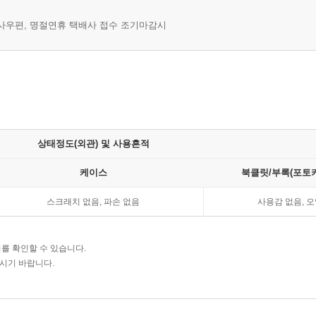
 군사우편, 명절연휴 택배사 접수 조기마감시
상태정도(외관) 및 사용흔적
케이스
북클릿/부록(포토카
스크래치 없음, 파손 없음
사용감 없음, 오
를 확인할 수 있습니다.
주시기 바랍니다.