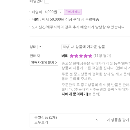
배송안내
배송비 : 4,000원
판매자 배송
베리
에서 50,000원 이상 구매 시 무료배송
도서산간/제주지역의 경우 추가 배송비가 발생할 수 있습니다.
상태
새 상품에 가까운 상품
최상
판매자
베리
(11명 평가)
판매자에게 문의
중고샵 판매상품은 판매자가 직접 등록/판매
상품과 내용에 모든 책임을 집니다.
(판매자 
주문 전 중고상품의 정확한 상태 및 재고 문
통해 문의해 주세요.
주문완료 후 중고상품의 취소 및 반품은 판매
합니다. (주문내역 > 주문번호 클릭 > 판매자
자에게 문의하기]
로 문의)
중고상품 (1개)
이 상품을 팔기
모두보기