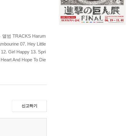
범 TRACKS Harum
bourine 07. Hey Little
12. Girl Happy 13. Spri
y Heart And Hope To Die
신고하기