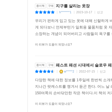
지구를 살리는 옷장
종이책
구매
h*******1
2023-10-17
신고
|
|
|
우리가 편하게 입고 있는 옷에 대해 신랄하게 
게 되다보니 언제부턴가 일회용 물품처럼 옷 
소장하는 개념이 되어버리고 사람들의 욕구를 
이 리뷰가 도움이 되었나요?
패스트 패션 시대에서 슬로우 
종이책
구매
w*****2
2022-07-15
신고
|
|
|
다양한 책에 대한 정보를 1주일에 한번씩 소개
지나간 팟캐스트를 챙겨서 듣곤 한다. 어느 날
150여쪽의 손바닦만한 작은 책이다.이 책의 저
이 리뷰가 도움이 되었나요?