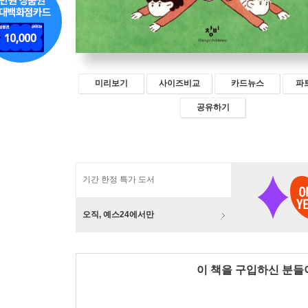
미리보기
사이즈비교
카드뉴스
파
공유하기
기간 한정 특가 도서
오직, 예스24에서만
이 책을 구입하신 분