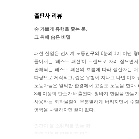
출판사 리뷰
숨 가쁘게 유행을 좇는 옷,
그 뒤에 숨은 비밀
패션 산업은 전세계 노동인구의 6분의 1이 어떤 형
들어서는 ‘패스트 패션’이 트렌드로 자리 잡으면서
판매되는 패스트 패션의 흐름에 따라 생산자는 더 
다량으로 제작되고, 짧은 유행이 지나고 나면 미처 
노동자들은 열악한 환경에서 고강도 노동을 한다. 
3배 이상의 탄소가 배출된다. 청바지 한벌을 만들기
사용하는 화학물질이 무분별하게 버려지면서 수질오
영향을 나열하자면 끝이 없다.
인간이 울 스웨터를 입는 한
양의 겨울은 따뜻하지 않다