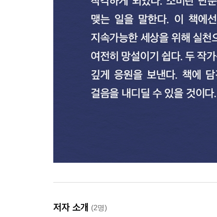
저자 소개
(2명)