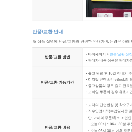
반품/교환 안내
※ 상품 설명에 반품/교환과 관련한 안내가 있는경우 아래 
마이페이지 >
반품/교환 신청
반품/교환 방법
판매자 배송 상품은 판매자와
출고 완료 후 10일 이내의 
디지털 콘텐츠인 eBook의 
반품/교환 가능기간
중고상품의 경우 출고 완료일
모바일 쿠폰의 경우 유효기간(
고객의 단순변심 및 착오구
직수입양서/직수입일서중 일
단, 아래의 주문/취소 조건인
오늘 00시 ~ 06시 30분 
반품/교환 비용
오늘 06시 30분 이후 주문