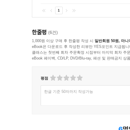
1
한줄평
(6건)
1,000원 이상 구매 후 한줄평 작성 시
일반회원 50원, 마니
eBook은 다운로드 후 작성한 리뷰만 YES포인트 지급됩니
클래스는 첫번째 회차 주문확정 시점부터 마지막 회차 주문
eBook 페이백, CD/LP, DVD/Blu-ray, 패션 및 판매금
평점
한글 기준 50자까지 작성가능
6
명