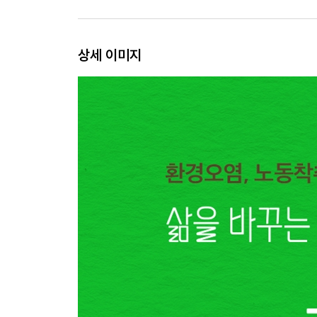
부록 2 퍼 프리를 선언하다
’정성스러운 사육’ 속 악어의 삶
부록 3 이그조틱 가죽 사용을 중단한 브랜드
상세 이미지
양의 겨울은 따뜻하지 않다
‘진짜’와 ‘가짜’
Chapter 3. 생산자와 소비자로서 할 수 있는 실천
지금의 패션 신
부록 4 G7 패션 협약에 서명한 기업
이 세상에 제품을 하나 더하는 것에 대해
소비가 실천이 되려면
부록 5 옷과 환경을 살리는 세탁 방법
부록 6 지속가능한 패션을 위한 가이드
주