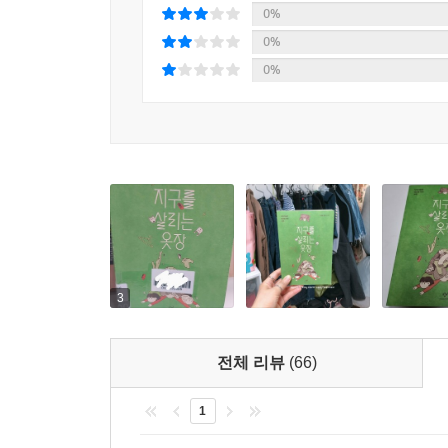
0%
0%
0%
3
전체 리뷰
(66)
1