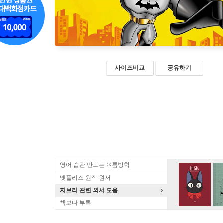
사이즈비교
공유하기
영어 습관 만드는 여름방학
넷플리스 원작 원서
지브리 관련 외서 모음
책보다 부록