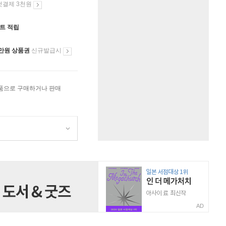
첫결제 3천원
인트 적립
만원 상품권
신규발급시
상품으로 구매하거나 판매
AD