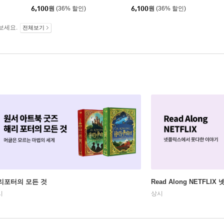
6,100
원
(36% 할인)
6,100
원
(36% 할인)
보세요.
전체보기
리포터의 모든 것
Read Along NETFLI
시
상시