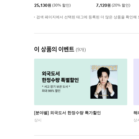
25,130
원
(30% 할인)
7,120
원
(20% 할인)
검색 페이지에서 선택된 태그에 등록된 더 많은 상품을 확인해 
이 상품의 이벤트
(9개)
[분야별] 외국도서 한정수량 특가할인
해
상시
상