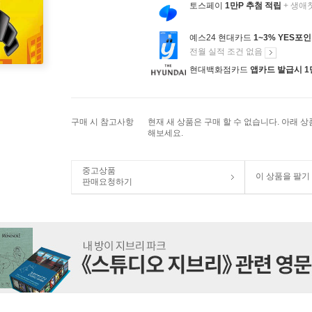
토스페이
1만P 추첨 적립
+ 생애
예스24 현대카드
1~3% YES포
전월 실적 조건 없음
현대백화점카드
앱카드 발급시 1
구매 시 참고사항
현재 새 상품은 구매 할 수 없습니다. 아래 
해보세요.
중고상품
이 상품을 팔기
판매요청하기