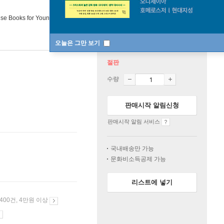
e Books for Young Readers
2023년 01월 03일
오늘은 그만 보기
절판
수량
판매시작 알림신청
판매시작 알림 서비스
국내배송만 가능
문화비소득공제 가능
리스트에 넣기
 400건, 4만원 이상