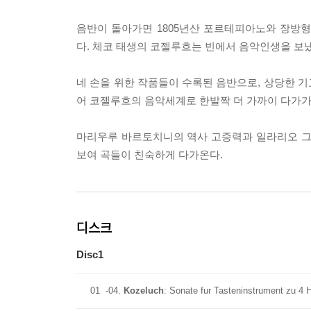
음반이 돌아가면 1805년산 포르테피아노와 장방형 구
다. 체코 태생의 코젤루흐는 빈에서 음악인생을 보
네 손을 위한 작품들이 수록된 음반으로, 상당한 기교
어 코젤루흐의 음악세계로 한발짝 더 가까이 다가가
마리우루 바르토치니의 역사 고증력과 일라리오 그
보여 곡들이 친숙하게 다가온다.
디스크
Disc1
01
-04.
Kozeluch
: Sonate fur Tasteninstrument zu 4 