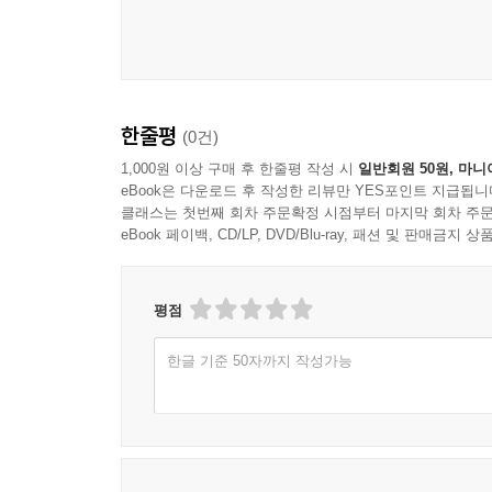
한줄평
(0건)
1,000원 이상 구매 후 한줄평 작성 시
일반회원 50원, 마니
eBook은 다운로드 후 작성한 리뷰만 YES포인트 지급됩니
클래스는 첫번째 회차 주문확정 시점부터 마지막 회차 주문
eBook 페이백, CD/LP, DVD/Blu-ray, 패션 및 판매금
평점
한글 기준 50자까지 작성가능