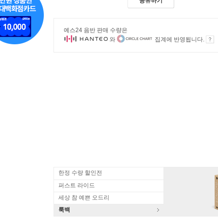
공유하기
예스24 음반 판매 수량은
와
집계에 반영됩니다.
한정 수량 할인전
퍼스트 라이드
세상 참 예쁜 오드리
룩백