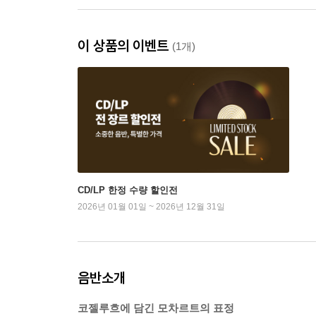
이 상품의 이벤트
(1개)
CD/LP 한정 수량 할인전
2026년 01월 01일 ~ 2026년 12월 31일
음반소개
코젤루흐에 담긴 모차르트의 표정