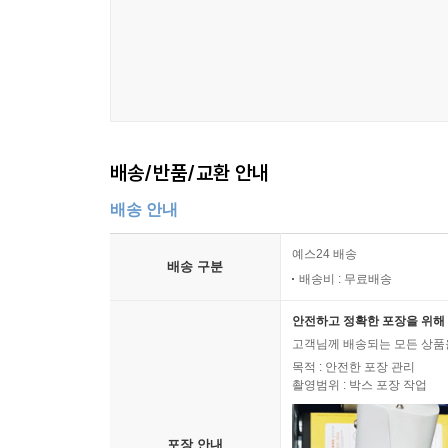
배송/반품/교환 안내
배송 안내
예스24 배송
배송 구분
배송비 : 무료배송
안전하고 정확한 포장을 위해 
고객님께 배송되는 모든 상품을
목적 : 안전한 포장 관리
촬영범위 : 박스 포장 작업
포장 안내