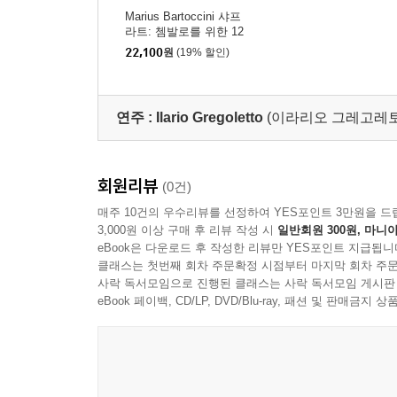
Marius Bartoccini 샤프
라트: 쳄발로를 위한 12
개의 독주곡 (Schaffrat
22,100
원
(19% 할인)
h: XII Soli per il Cemba
lo)
연주 :
Ilario Gregoletto
(이라리오 그레고레토
회원리뷰
(0건)
매주 10건의 우수리뷰를 선정하여 YES포인트 3만원을 드
3,000원 이상 구매 후 리뷰 작성 시
일반회원 300원, 마니아
eBook은 다운로드 후 작성한 리뷰만 YES포인트 지급됩니
클래스는 첫번째 회차 주문확정 시점부터 마지막 회차 주문
사락 독서모임으로 진행된 클래스는 사락 독서모임 게시판
eBook 페이백, CD/LP, DVD/Blu-ray, 패션 및 판매금