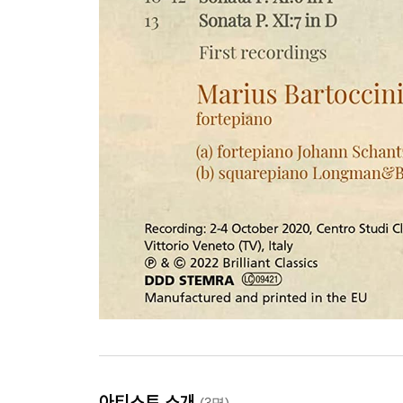
아티스트 소개
(3명)