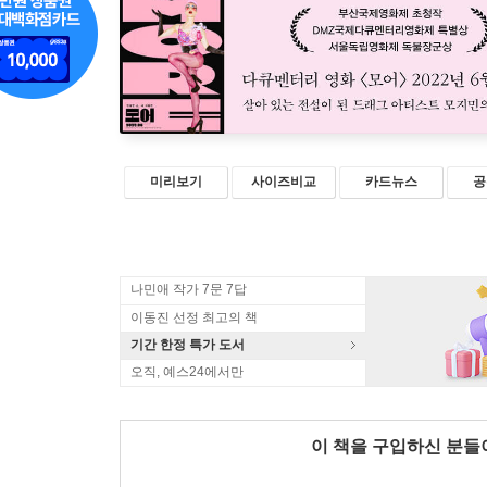
미리보기
사이즈비교
카드뉴스
공
나민애 작가 7문 7답
이동진 선정 최고의 책
기간 한정 특가 도서
오직, 예스24에서만
이 책을 구입하신 분