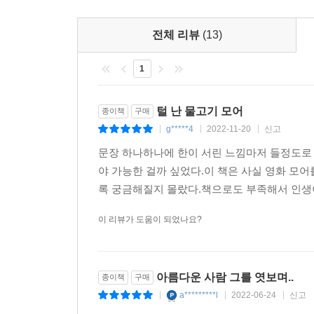
전체 리뷰
(13)
1
털 난 물고기 모어
종이책
구매
g*****4
2022-11-20
신고
|
|
|
문장 하나하나에 한이 서린 느낌마저 들정도로
야 가능한 걸까 싶었다.이 책은 사실 영화 모
록 궁금해질지 몰랐다.책으로도 부족해서 인생이
이 리뷰가 도움이 되었나요?
아름다운 사람 그를 엿보며..
종이책
구매
a*********l
2022-06-24
신고
|
|
|