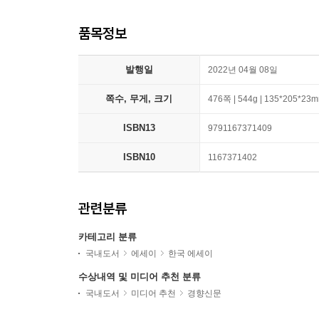
품목정보
발행일
2022년 04월 08일
쪽수, 무게, 크기
476쪽 | 544g | 135*205*23
ISBN13
9791167371409
ISBN10
1167371402
관련분류
카테고리 분류
국내도서
에세이
한국 에세이
수상내역 및 미디어 추천 분류
국내도서
미디어 추천
경향신문