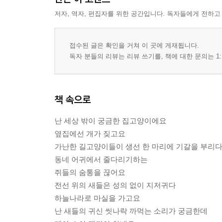
저자, 역자, 편집자를 위한 공간입니다. 독자들에게 전하고
접수된 글은 확인을 거쳐 이 곳에 게재됩니다.
독자 분들의 리뷰는 리뷰 쓰기를, 책에 대한 문의는 1:
책 속으로
난 세상 밖이 궁금한 집고양이에요
옆집에선 개가 짖고요
가난한 길고양이들이 생선 한 마리에 기갈을 부리
동네 어귀에서 줄다리기하는
쥐들의 숨통을 끊어요
전선 위의 새들은 성의 없이 지저귀다
하늘나라로 마실을 가고요
난 새들의 귀신 씻나락 까먹는 소리가 궁금한데