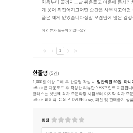
처음부터 끝까지ㅡ날 뒤흔들고 여운에 몸서리치
게 웃어 뒤집어지고어떤 순간은 사무치고어떤
품은 제게 없었습니다정말 오랜만에 많은 감정
이 리뷰가 도움이 되었나요?
1
한줄평
(5건)
1,000원 이상 구매 후 한줄평 작성 시
일반회원 50원, 마니
eBook은 다운로드 후 작성한 리뷰만 YES포인트 지급됩니
클래스는 첫번째 회차 주문확정 시점부터 마지막 회차 주문
eBook 페이백, CD/LP, DVD/Blu-ray, 패션 및 판매금
평점