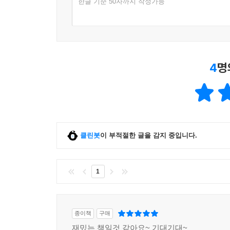
한글 기준 50자까지 작성가능
4
명
클린봇
이 부적절한 글을 감지 중입니다.
1
종이책
구매
재밌는 책일것 같아요~ 기대기대~