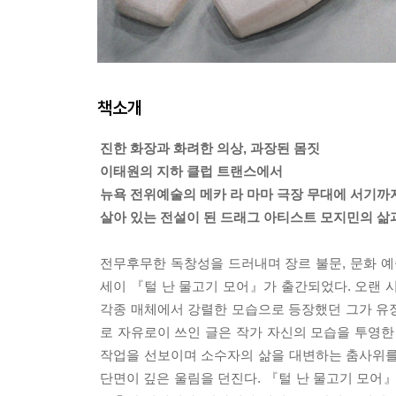
책소개
진한 화장과 화려한 의상, 과장된 몸짓
이태원의 지하 클럽 트랜스에서
뉴욕 전위예술의 메카 라 마마 극장 무대에 서기까
살아 있는 전설이 된 드래그 아티스트 모지민의 삶
전무후무한 독창성을 드러내며 장르 불문, 문화 예
세이 『털 난 물고기 모어』가 출간되었다. 오랜 시
각종 매체에서 강렬한 모습으로 등장했던 그가 유장
로 자유로이 쓰인 글은 작가 자신의 모습을 투영한
작업을 선보이며 소수자의 삶을 대변하는 춤사위를
단면이 깊은 울림을 던진다. 『털 난 물고기 모어