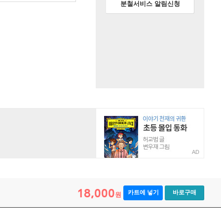
분철서비스 알림신청
AD
18,000
카트에 넣기
바로구매
원