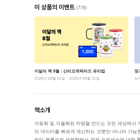
이 상품의 이벤트
(7개)
이달의 책 8월 : 산리오캐릭터즈 유리컵
정
2026년 08월 01일 ~ 2026년 08월 31일
상
책소개
자동화 및 자율화된 차량을 만드는 것은 세상에서 
의 데이터를 빠르게 계산하는 것뿐만 아니라 가능한
빌딩 블록으로 세분화해서 전체 프로세스에 대한 통