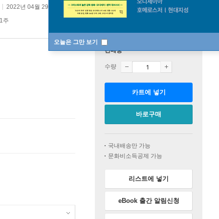
2022년 04월 29일
원서 :
AI for Cars
 1주
오늘은 그만 보기
판매중
수량
카트에 넣기
바로구매
국내배송만 가능
문화비소득공제 가능
리스트에 넣기
eBook 출간 알림신청