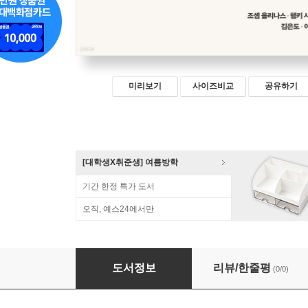
미리보기
사이즈비교
공유하기
[대학생X취준생] 여름방학
기간 한정 특가 도서
오직, 예스24에서만
자동차를 위한 AI
도서정보
리뷰/한줄평
(0/0)