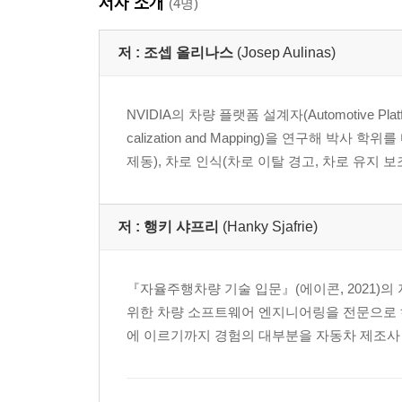
저자 소개
(4명)
저 :
조셉 올리나스
(Josep Aulinas)
NVIDIA의 차량 플랫폼 설계자(Automotive Pla
calization and Mapping)을 연구해 박사 
제동), 차로 인식(차로 이탈 경고, 차로 유지 보조)
저 :
행키 샤프리
(Hanky Sjafrie)
『자율주행차량 기술 입문』(에이콘, 2021)의 저자이자 AD
위한 차량 소프트웨어 엔지니어링을 전문으로 하
에 이르기까지 경험의 대부분을 자동차 제조사 및