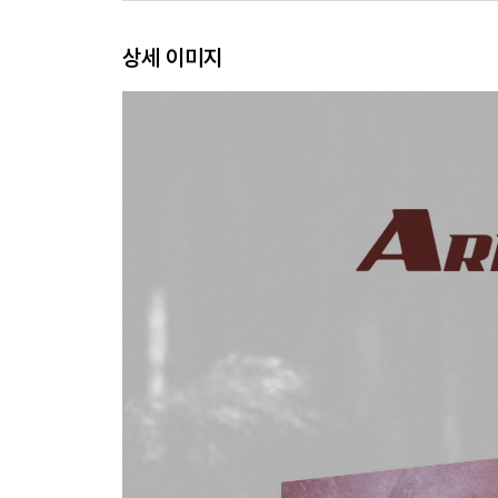
● 장면 선택
상세 이미지
● 설정
※ 서플먼트 내용은 제작사의 사정상 변경, 추가 또는