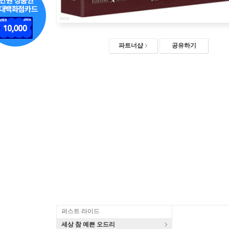
파트너샵
공유하기
퍼스트 라이드
세상 참 예쁜 오드리