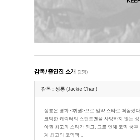
감독/출연진 소개
(2명)
감독 :
성룡
(Jackie Chan)
성룡은 영화 <취권>으로 일약 스타로 떠올랐다
코믹한 캐릭터의 스턴트맨을 사양하지 않는 성룡의
아권 최고의 스타가 되고, 그로 인해 코믹 쿵후
계 최고의 코믹액...