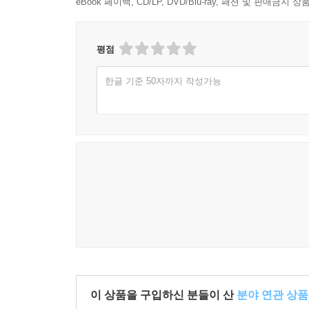
eBook 페이백, CD/LP, DVD/Blu-ray, 패션 및 판매금
평점
한글 기준 50자까지 작성가능
이 상품을 구입하신 분들이 산
분야 연관 상품