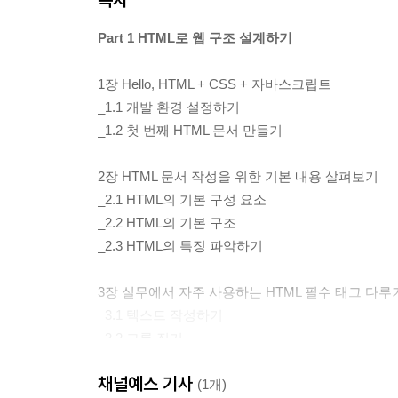
Part 1 HTML로 웹 구조 설계하기
1장 Hello, HTML + CSS + 자바스크립트
_1.1 개발 환경 설정하기
_1.2 첫 번째 HTML 문서 만들기
2장 HTML 문서 작성을 위한 기본 내용 살펴보기
_2.1 HTML의 기본 구성 요소
_2.2 HTML의 기본 구조
_2.3 HTML의 특징 파악하기
3장 실무에서 자주 사용하는 HTML 필수 태그 다루
_3.1 텍스트 작성하기
_3.2 그룹 짓기
_3.3 목록 만들기
채널예스 기사
_3.4 링크와 이미지 넣기
(1개)