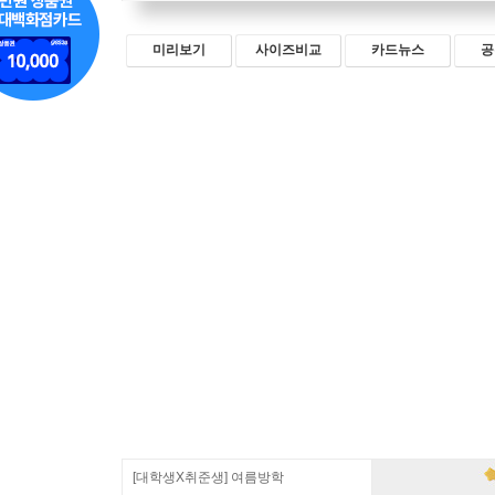
미리보기
사이즈비교
카드뉴스
공
[대학생X취준생] 여름방학