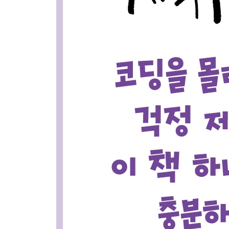
Part 3 자바스크립트로 웹 동작 구현하기
8장 자바스크립트 시작하기
_8.1 자바스크립트 코드 작성 방법
_8.2 프로그래밍 시작 전 알아 두기
9장 자바스크립트 기초 문법 살펴보기
_9.1 변수와 상수
_9.2 자료형
_9.3 연산자
_9.4 조건문 다루기
_9.5 반복문 다루기
10장 자바스크립트 함수 다루기
_10.1 함수란
_10.2 함수를 정의하는 방법