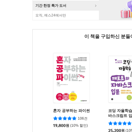
기간 한정 특가 도서
오직, 예스24에서만
이 책을 구입하신 분
혼자 공부하는 파이썬
코딩 자율학습
바스크립트 
106건
19,800
원
(10% 할인)
25,200
원
(1