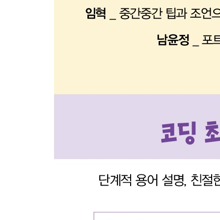
_12.7 이벤트 객체와 this
Part 4 프로젝트로 웹 개발 기초 완성하기
13장 HTML+CSS+자바스크립트로 완성하는 최종
_13.1 최종 프로젝트 개요
_13.2 헤더 영역 만들기
_13.3 메인 영역 만들기
_13.4 섹션 영역 만들기 - About Me
_13.5 섹션 영역 만들기 - What I Do
_13.6 배경 영역
_13.7 섹션 영역 만들기 - PortFolio
_13.8 섹션 영역 만들기 - Contact With Me
_13.9 반응형 코드 적용하기
_13.10 자바스크립트 적용하기
_13.11 유효성 검증하기