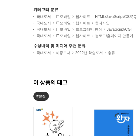
카테고리 분류
국내도서
IT 모바일
웹사이트
HTML/JavaScript/CSS/j
국내도서
IT 모바일
웹사이트
웹디자인
국내도서
IT 모바일
프로그래밍 언어
JavaScript/CGI
국내도서
IT 모바일
웹사이트
블로그/홈페이지 만들기
수상내역 및 미디어 추천 분류
국내도서
세종도서
2022년 학술도서
총류
이 상품의 태그
#분철