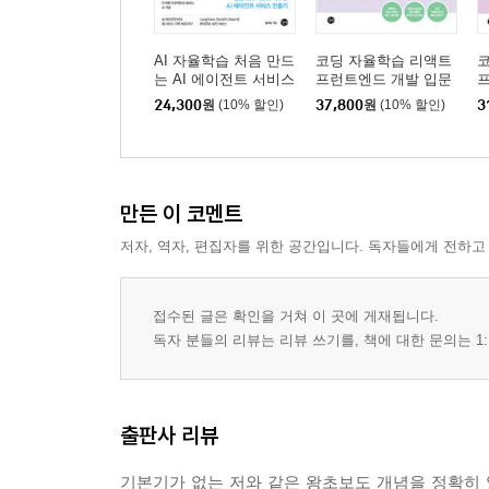
AI 자율학습 처음 만드
코딩 자율학습 리액트
코
는 AI 에이전트 서비스
프런트엔드 개발 입문
24,300
원
(10% 할인)
37,800
원
(10% 할인)
3
만든 이 코멘트
저자, 역자, 편집자를 위한 공간입니다. 독자들에게 전하고
접수된 글은 확인을 거쳐 이 곳에 게재됩니다.
독자 분들의 리뷰는 리뷰 쓰기를, 책에 대한 문의는 1:
출판사 리뷰
기본기가 없는 저와 같은 왕초보도 개념을 정확히 