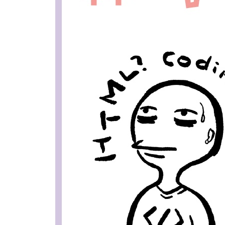
_5.4 가상 클래스 선택자 사용하기
_5.5 다양한 선택자 조합하기
6장 CSS 필수 속성 다루기
_6.1 CSS의 특징 살펴보기
_6.2 텍스트 속성으로 텍스트 꾸미기
_6.3 박스 모델을 구성하는 속성 다루기
_6.4 배경 속성으로 요소의 배경 설정하기
_6.5 위치 속성으로 HTML 요소 배치하기
_6.6 전환 효과 속성 적용하기
_6.7 애니메이션 속성으로 전환 효과 제어하기
_6.8 변형 효과 적용하기
_6.9 웹 폰트와 아이콘 폰트 사용하기
7장 효과적인 레이아웃을 위한 CSS 속성 다루기
_7.1 플렉스 박스 레이아웃으로 1차원 레이아웃 
_7.2 그리드 레이아웃으로 2차원 레이아웃 설계하
_7.3 반응형 웹을 위한 미디어 쿼리 사용하기