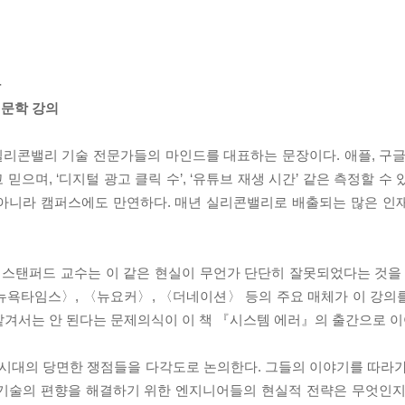
다
인문학 강의
실리콘밸리 기술 전문가들의 마인드를 대표하는 문장이다. 애플, 구글
으며, ‘디지털 광고 클릭 수’, ‘유튜브 재생 시간’ 같은 측정할 수
 아니라 캠퍼스에도 만연하다. 매년 실리콘밸리로 배출되는 많은 인
 스탠퍼드 교수는 이 같은 현실이 무언가 단단히 잘못되었다는 것을 
뉴욕타임스〉, 〈뉴요커〉, 〈더네이션〉 등의 주요 매체가 이 강의
맡겨서는 안 된다는 문제의식이 이 책 『시스템 에러』의 출간으로 이
 시대의 당면한 쟁점들을 다각도로 논의한다. 그들의 이야기를 따라가
 기술의 편향을 해결하기 위한 엔지니어들의 현실적 전략은 무엇인지