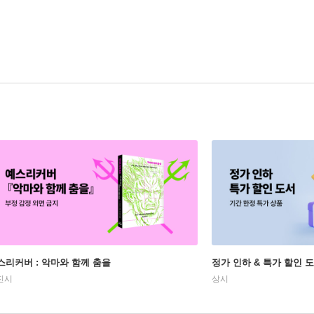
스리커버 : 악마와 함께 춤을
정가 인하 & 특가 할인 
진시
상시