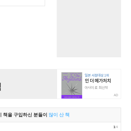
원
AD
이 책을 구입하신 분들이
많이 산 책
1
/4