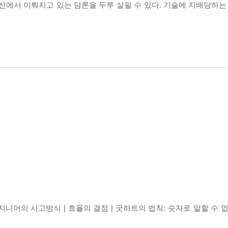
선에서 이뤄지고 있는 담론을 두루 살필 수 있다. 기술에 지배당하는 
지니어의 사고방식 | 효율의 결점 | 굿하트의 법칙: 숫자로 말할 수 