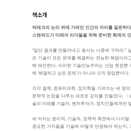
책소개
빅테크의 논리 뒤에 가려진 인간의 자리를 질문하
스탠퍼드가 미래의 리더들을 위해 준비한 화제의 
“일단 결과를 만들어내고 용서는 나중에 구하라.” 
은 기술이 모든 문제를 해결하는 전능한 해법이라고 믿
해 매진한다. 이러한 기술만능주의는 산업 현장뿐
해 ‘해결하고 싶은 문제’가 아니라 오직 창업뿐이다.
각각 철학, 컴퓨터과학, 정치학을 가르치는 세 명의
문학적 논점을 다루는 새로운 강의를 만들었다. 〈
술의 미래를 기술자, 벤처투자가, 정치인들에게만 
세 저자는 윤리적, 기술적, 정책적 측면에서 디지털
중요한 가치들을 기술에 어떻게 반영해야 하는지,