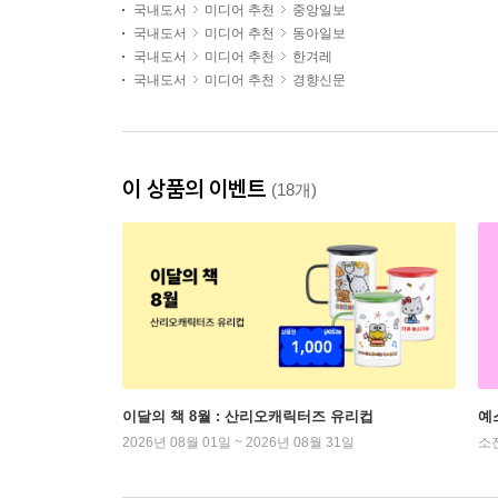
국내도서
미디어 추천
중앙일보
국내도서
미디어 추천
동아일보
국내도서
미디어 추천
한겨레
국내도서
미디어 추천
경향신문
이 상품의 이벤트
(18개)
이달의 책 8월 : 산리오캐릭터즈 유리컵
예
2026년 08월 01일 ~ 2026년 08월 31일
소