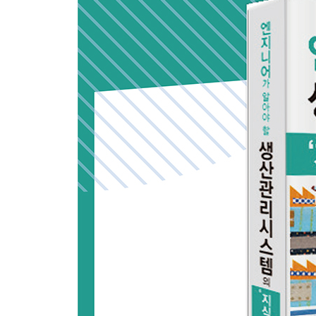
제 3장 생산 관리 업무와 관련 시스템(1) 생산 매
3-1 업무 흐름에서 본 생산 관리
3-2 생산 매니지먼트의 핵심은 계획 관리와 원가 관리
3-3 서플라이 체인의 계획 연쇄와 사이클 버킷
3-4 생산 관리 기능(1) 중장기 생산 계획·능력 계획
3-5 생산 관리 기능(2) 중장기 조달 계획·소싱 절차
3-6 생산 관리 기능(3) 단기 생산 계획·자재 소요량
3-7 생산 관리 기능(4) 소요량 계산: 자재 소요량,
3-8 생산 관리 기능(5) MRP와 제조번호 관리의 차
3-9 주변·특수 업무: BOM 관리와 레시피 관리
3-10 생산 관리 기능(6) 제품 데이터와 BOM 관리
3-11 생산 관리 기능(7) 신제품 계획·시제작 업무 
3-12 제품 라이프사이클 관련 주변 업무
3-13 글로벌 수급 관리와 조달 관리
COLUMN 생산 관리의 미래 ③ 부문별 이해 당사