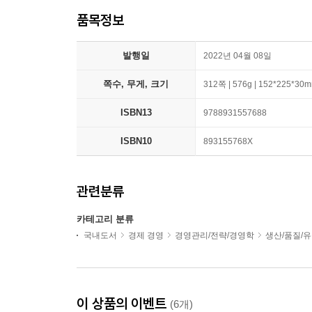
품목정보
발행일
2022년 04월 08일
쪽수, 무게, 크기
312쪽 | 576g | 152*225*30
ISBN13
9788931557688
ISBN10
893155768X
관련분류
카테고리 분류
국내도서
경제 경영
경영관리/전략/경영학
생산/품질/
이 상품의 이벤트
(6개)