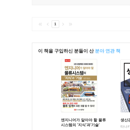
1
이 책을 구입하신 분들이 산
분야 연관 책
엔지니어가 알아야 할 물류
생산
시스템의 '지식'과'기술'