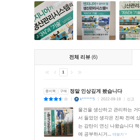
3
4
전체 리뷰
(6)
1
정말 인상깊게 봤습니다
종이책
구매
k*******5
2022-09-18
신고
|
|
|
물건을 생산하고 관리하는 거
서 들었던 생각은 진짜 전에 
는 감탄이 연신 나왔습니다 책
에 공부하시거...
더보기