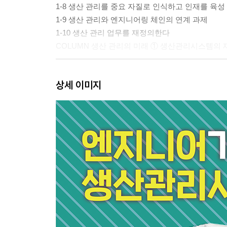
1-8 생산 관리를 중요 자질로 인식하고 인재를 육성
1-9 생산 관리와 엔지니어링 체인의 연계 과제
1-10 생산 관리 업무를 재정의한다
COLUMN 생산 관리의 미래 ① 생산관리시스템의 
제 2장 생산 관리란 무엇인가?
상세 이미지
2-1 생산 관리의 목적은 공장의 수익성을 높이는 것
2-2 생산 매니지먼트와 공정 관리, 구매 관리를 식
2-3 생산 매니지먼트 업무는 계획, 자재 소요량 계산
2-4 제조·공정 관리에서 관리해야 하는 것은 지시, 실
2-5 구매·발주·납기 관리와 소싱을 식별한다
2-6 생산 활동의 수지를 관리하는 원가 관리
2-7 생산 관리 관련 주변 업무와 그 연관성
2-8 생산 매니지먼트로서의 공장 연계·글로벌 매
COLUMN 생산 관리의 미래 ② Production Contr