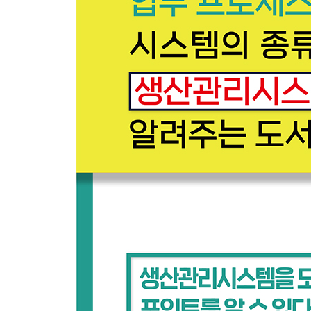
5-4 생산 관리 기능(9) 생산 매니지먼트: 실적에 
5-5 손익분기점 분석과 비용 절감
5-6 이익 관리와 다른 현금 흐름 관리
5-7 특수한 원가 관리: 활동 기준 원가 계산, 스루풋
COLUMN 생산 관리의 미래 ⑤ 생산 전략에 파이
제 6장 KPI 관리와 가시화 시스템
6-1 제조 실적 관리와 관리 지표(KPI) 관리
6-2 경보등을 이용한 가시화, 제어반, PLC의 가시화
6-3 컴포넌트/디바이스 계층과 데이터 관리 계층을
6-4 업무 피드백으로서의 KPI
6-5 BI에서 계층화한 데이터의 가시화, DB, DWH,
6-6 공장의 IT 인프라와 KPI 관리의 과제
COLUMN 생산 관리의 미래 ⑥ 탁상의 KPI 관리를
제 7장 생산 관리 비즈니스와 기술 조류