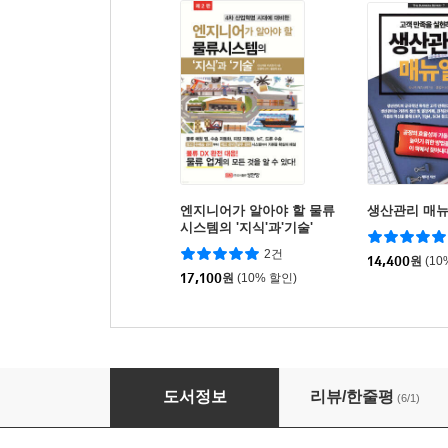
엔지니어가 알아야 할 물류
생산관리 매
시스템의 '지식'과'기술'
2건
14,400
원
(10
17,100
원
(10% 할인)
엔지니어가 알아야 할 생산관리시스템의 ‘지식’과 
도서정보
리뷰/한줄평
(6/1)