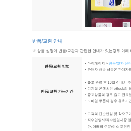
반품/교환 안내
※ 상품 설명에 반품/교환과 관련한 안내가 있는경우 아래 
마이페이지 >
반품/교환 신청
반품/교환 방법
판매자 배송 상품은 판매자와
출고 완료 후 10일 이내의 
디지털 콘텐츠인 eBook의 
반품/교환 가능기간
중고상품의 경우 출고 완료일
모바일 쿠폰의 경우 유효기간(
고객의 단순변심 및 착오구
직수입양서/직수입일서중 일
단, 아래의 주문/취소 조건인