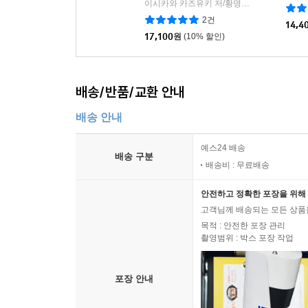
이시카와 카즈유키 저/황명희 역/오영택 감수
2건
14,4
17,100
원
(10% 할인)
배송/반품/교환 안내
배송 안내
예스24 배송
배송 구분
배송비 : 무료배송
안전하고 정확한 포장을 위해 
고객님께 배송되는 모든 상품을
목적 : 안전한 포장 관리
촬영범위 : 박스 포장 작업
포장 안내