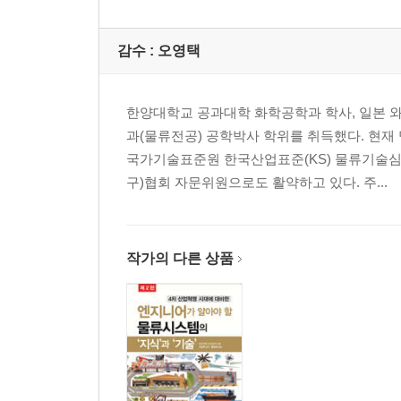
감수 :
오영택
한양대학교 공과대학 화학공학과 학사, 일본 
과(물류전공) 공학박사 학위를 취득했다. 현
국가기술표준원 한국산업표준(KS) 물류기술심
구)협회 자문위원으로도 활약하고 있다. 주...
작가의 다른 상품