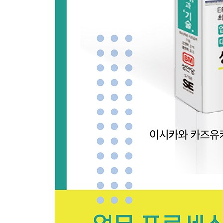
제 4장 생산 관리 업무와 관련 시스템(2) 제조 · 공
4-1 제조·공정 관리: 소일정 계획, 작업 전개, 제조 
4-2 생산 관리 기능(8) 공정 관리: 제조·출고·계량 
4-3 공정 관리(1) 지시서 수령, 공정 전개, 제조 지시
4-4 공정 관리(2) MES, PLC, 핸디터미널, 제어반
4-5 공정 관리(3) MES, PLC, 핸디터미널, 제어반
4-6 발주에 의한 입고 예정과 입고 삭제, 재고 삭감
4-7 완성품의 입고와 조달품의 입고 연계
4-8 지급 관리: 유상 지급과 무상 지급 대응
COLUMN 생산 관리의 미래 ④ 경험주의에서 프
제 5장 생산 관리 업무와 관련 시스템(3) 원가 관리
5-1 종합 원가 계산과 개별 원가 계산, 전부 원가 
5-2 5가지 원가 계산과 제조 원가 보고서의 작성
5-3 공정 인식과 지시서 구조, 원가 적산 흐름과 직