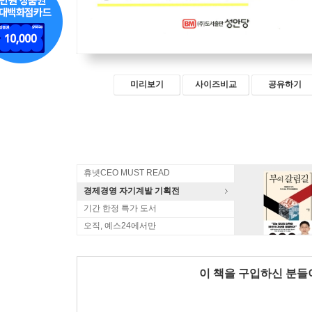
미리보기
사이즈비교
공유하기
휴넷CEO MUST READ
경제경영 자기계발 기획전
기간 한정 특가 도서
오직, 예스24에서만
이 책을 구입하신 분