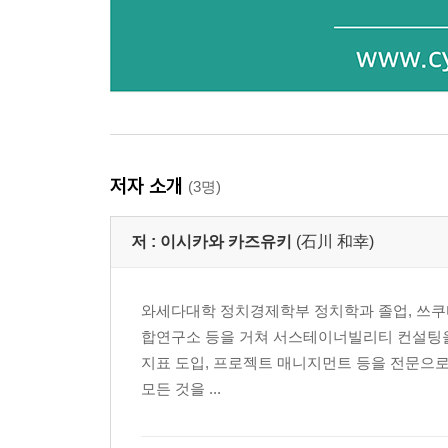
저자 소개
(3명)
저 :
이시카와 카즈유키
(石川 和幸)
와세다대학 정치경제학부 정치학과 졸업, 쓰쿠바
합연구소 등을 거쳐 서스테이너빌리티 컨설팅을 설
지표 도입, 프로젝트 매니지먼트 등을 전문으로 
모든 것을 ...