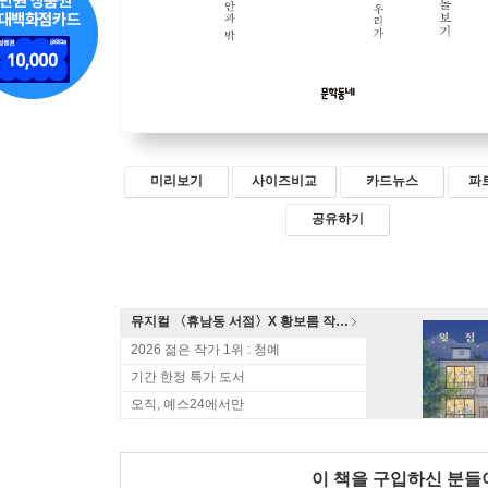
미리보기
사이즈비교
카드뉴스
파
공유하기
뮤지컬 〈휴남동 서점〉X 황보름 작가 북토크
2026 젊은 작가 1위 : 청예
기간 한정 특가 도서
오직, 예스24에서만
이 책을 구입하신 분