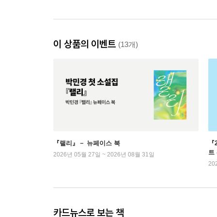
이 상품의 이벤트
(13개)
『랠리』－ 뉴페이스 북
『
트
2026년 05월 27일 ~ 2026년 08월 31일
20
카드뉴스로 보는 책