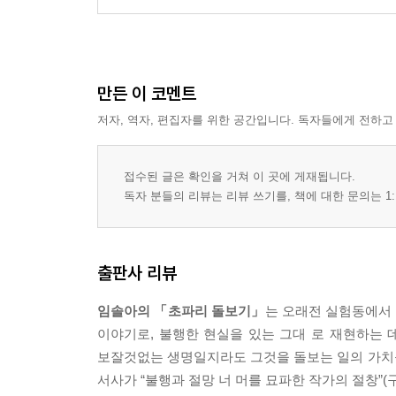
만든 이 코멘트
저자, 역자, 편집자를 위한 공간입니다. 독자들에게 전하고
접수된 글은 확인을 거쳐 이 곳에 게재됩니다.
독자 분들의 리뷰는 리뷰 쓰기를, 책에 대한 문의는 1:
출판사 리뷰
임솔아의 「초파리 돌보기」
는 오래전 실험동에서
이야기로, 불행한 현실을 있는 그대 로 재현하는 
보잘것없는 생명일지라도 그것을 돌보는 일의 가치
서사가 “불행과 절망 너 머를 묘파한 작가의 절창”