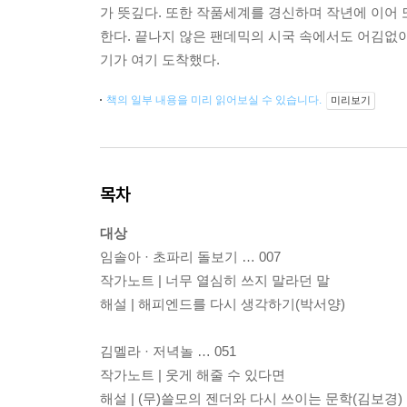
가 뜻깊다. 또한 작품세계를 경신하며 작년에 이어 
한다. 끝나지 않은 팬데믹의 시국 속에서도 어김없이
기가 여기 도착했다.
책의 일부 내용을 미리 읽어보실 수 있습니다.
미리보기
목차
대상
임솔아 · 초파리 돌보기 … 007
작가노트 | 너무 열심히 쓰지 말라던 말
해설 | 해피엔드를 다시 생각하기(박서양)
김멜라 · 저녁놀 … 051
작가노트 | 웃게 해줄 수 있다면
해설 | (무)쓸모의 젠더와 다시 쓰이는 문학(김보경)