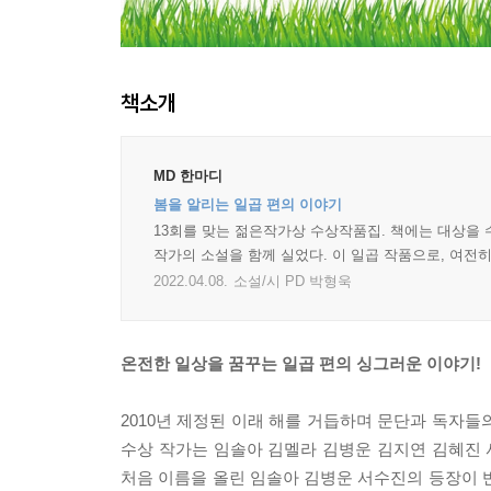
책소개
MD 한마디
봄을 알리는 일곱 편의 이야기
13회를 맞는 젊은작가상 수상작품집. 책에는 대상을 
작가의 소설을 함께 실었다. 이 일곱 작품으로, 여전
2022.04.08.
소설/시 PD 박형욱
온전한 일상을 꿈꾸는 일곱 편의 싱그러운 이야기!
2010년 제정된 이래 해를 거듭하며 문단과 독자들
수상 작가는 임솔아 김멜라 김병운 김지연 김혜진
처음 이름을 올린 임솔아 김병운 서수진의 등장이 