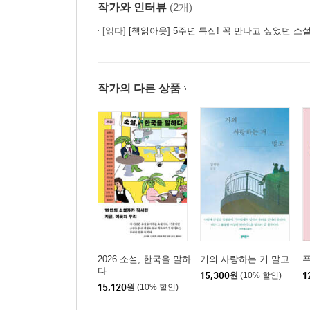
작가와 인터뷰
(2개)
[읽다]
[책읽아웃] 5주년 특집! 꼭 만나고 싶었던 소설가
작가의 다른 상품
2026 소설, 한국을 말하
거의 사랑하는 거 말고
다
15,300
원
(10% 할인)
1
15,120
원
(10% 할인)