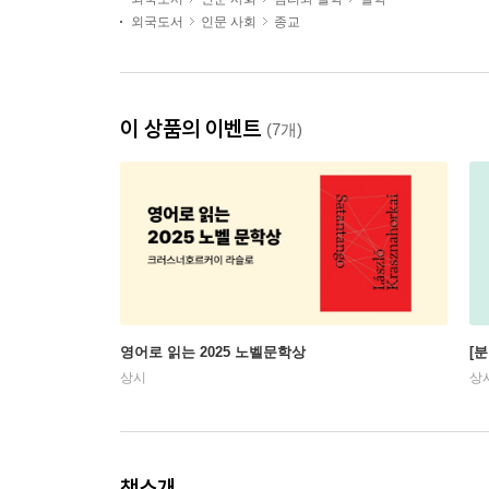
외국도서
인문 사회
종교
이 상품의 이벤트
(7개)
영어로 읽는 2025 노벨문학상
[
상시
상
책소개