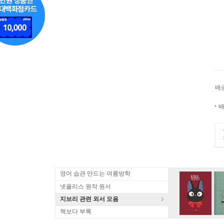
배
배
영어 습관 만드는 여름방학
넷플리스 원작 원서
지브리 관련 외서 모음
책보다 부록