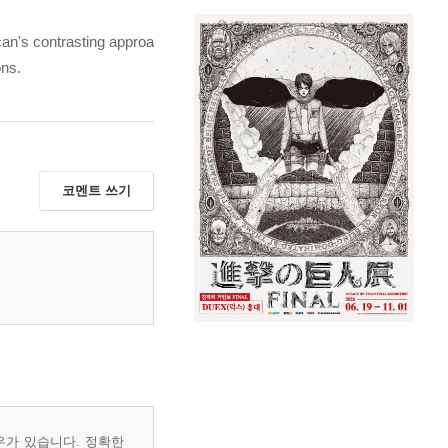
can's contrasting approa
ons.
코멘트 쓰기
우가 있습니다. 정확한