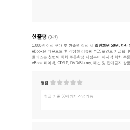
한줄평
(0건)
1,000원 이상 구매 후 한줄평 작성 시
일반회원 50원, 마니
eBook은 다운로드 후 작성한 리뷰만 YES포인트 지급됩니
클래스는 첫번째 회차 주문확정 시점부터 마지막 회차 주문
eBook 페이백, CD/LP, DVD/Blu-ray, 패션 및 판매금
평점
한글 기준 50자까지 작성가능