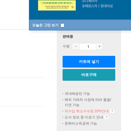
오늘은 그만 보기
판매중
수량
카트에 넣기
바로구매
국내배송만 가능
해외 거래처 사정에 따라 품절/
지연 가능
직수입 취소수수료 20%
안내
도서 정보 중 미표기 안내
문화비소득공제 가능