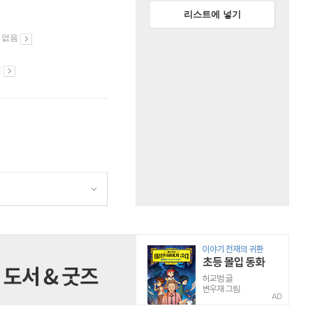
리스트에 넣기
 없음
시
AD