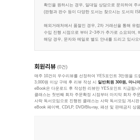
확인을 원하시는 경우, 일대일 상담으로 문의하여 주
(판형과 판수 등이 다양한 도서는 찾으시는 도서의 IS
해외거래처에서 품절인 경우, 2차 거래선을 통해 유럽
수입 진행 시점으로 부터 2~3주가 추가로 소요되며,
해당 경우, 문자와 메일로 별도 안내를 드리고 있사
회원리뷰
(0건)
매주 10건의 우수리뷰를 선정하여 YES포인트 3만원을 드
3,000원 이상 구매 후 리뷰 작성 시
일반회원 300원, 마니아
eBook은 다운로드 후 작성한 리뷰만 YES포인트 지급됩니
클래스는 첫번째 회차 주문확정 시점부터 마지막 회차 주문
사락 독서모임으로 진행된 클래스는 사락 독서모임 게시판
eBook 페이백, CD/LP, DVD/Blu-ray, 패션 및 판매금