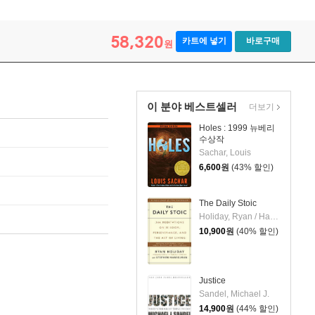
58,320
카트에 넣기
바로구매
원
이 분야 베스트셀러
더보기
Holes : 1999 뉴베리
수상작
Sachar, Louis
6,600
원
(43% 할인)
The Daily Stoic
Holiday, Ryan / Hanselman, Stephen
10,900
원
(40% 할인)
Justice
Sandel, Michael J.
14,900
원
(44% 할인)