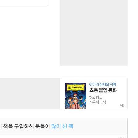
AD
이 책을 구입하신 분들이
많이 산 책