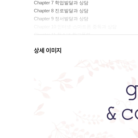
Chapter 7 학업발달과 상담
Chapter 8 진로발달과 상담
Chapter 9 정서발달과 상담
Chapter 10 인터넷·스마트폰 중독과 상담
Chapter 11 청소년 학교폭력
Chapter 12 자살·자해와 상담
상세 이미지
Chapter 13 청소년 정신건강과 상담
Chapter 14 상담 의뢰