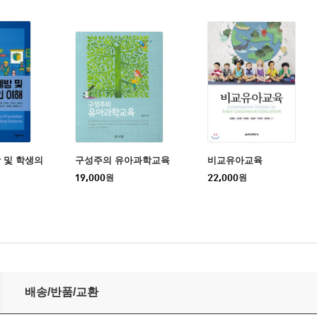
 및 학생의
구성주의 유아과학교육
비교유아교육
19,000
원
22,000
원
배송/반품/교환