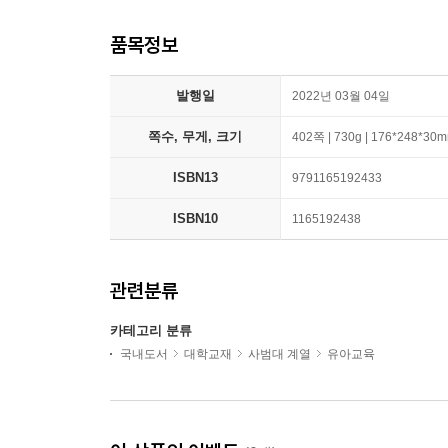
품목정보
발행일
2022년 03월 04일
쪽수, 무게, 크기
402쪽 | 730g | 176*248*30
ISBN13
9791165192433
ISBN10
1165192438
관련분류
카테고리 분류
국내도서
대학교재
사범대 계열
유아교육