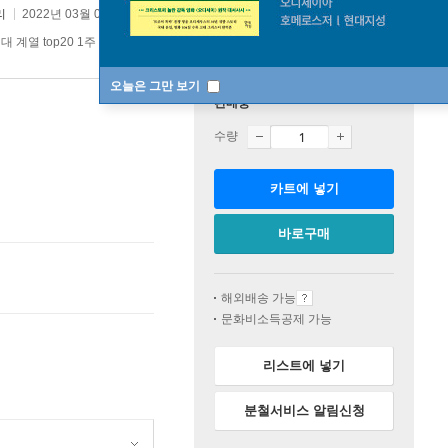
리
2022년 03월 04일
대 계열 top20 1주
오늘은 그만 보기
판매중
수량
카트에 넣기
바로구매
해외배송 가능
문화비소득공제 가능
리스트에 넣기
분철서비스 알림신청