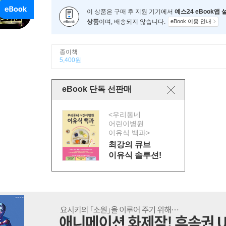
이 상품은 구매 후 지원 기기에서
예스24 eBook앱
상품
이며, 배송되지 않습니다.
eBook 이용 안내
종이책
5,400원
eBook 단독 선판매
<우리동네
어린이병원
이유식 백과>
최강의 큐브
이유식 솔루션!