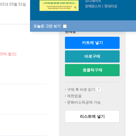
022년 03월 31일
오늘은 그만 보기
판매중
카트에 넣기
55% 할인)
바로구매
원클릭구매
구매 후 바로 읽기
제한없음
문화비소득공제 가능
리스트에 넣기