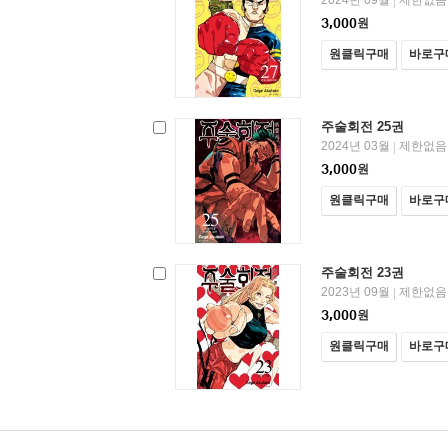
2024년 09월
제한없음
|
3,000
원
원클릭구매
바로구
주술회전 25권
2024년 03월
제한없음
|
3,000
원
원클릭구매
바로구
주술회전 23권
2023년 09월
제한없음
|
3,000
원
원클릭구매
바로구