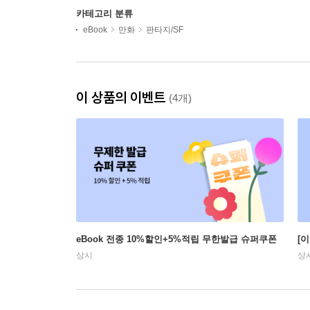
카테고리 분류
eBook
만화
판타지/SF
이 상품의 이벤트
(4개)
eBook 전종 10%할인+5%적립 무한발급 슈퍼쿠폰
[
상시
상