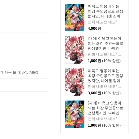
이윽고 영웅이 되는
최강 주인공으로 전생
했지만, 나에겐 짐이
무거웠던 것 같습니다
만화 네코뵤 네코/ 원작 사카이시 유사쿠 저
4,000
원
[대여] 이윽고 영웅이
되는 최강 주인공으로
전생했지만, 나에겐
짐이 무거웠던 것 같
만화 네코뵤 네코/ 원작 사카이시 유사쿠 저
습니다 02권
1,800
원
(10% 할인)
이윽고 영웅이 되는
사용 불가) /PC(Mac)
최강 주인공으로 전생
했지만, 나에겐 짐이
무거웠던 것 같습니다
만화 네코뵤 네코/ 원작 사카이시 유사쿠 저
02권
3,600
원
(10% 할인)
[대여] 이윽고 영웅이
되는 최강 주인공으로
전생했지만, 나에겐
짐이 무거웠던 것 같
만화 네코뵤 네코/ 원작 사카이시 유사쿠 저
습니다 01권
1,800
원
(10% 할인)