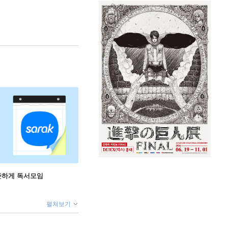
꾸준하게 독서모임
펼쳐보기