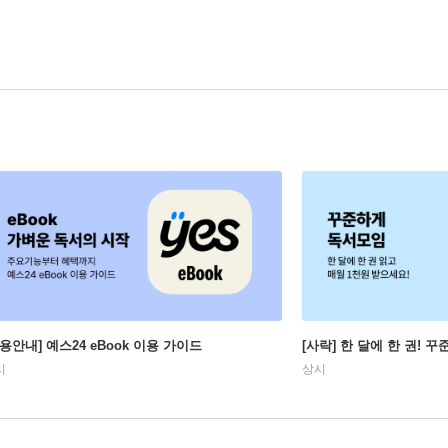
이용안내] 예스24 eBook 이용 가이드
[사락] 한 달에 한 권! 
시
상시