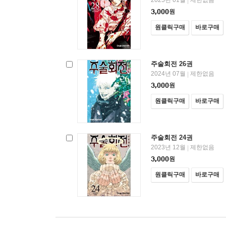
2025년 01월
제한없음
|
3,000
원
원클릭구매
바로구매
주술회전 26권
2024년 07월
제한없음
|
3,000
원
원클릭구매
바로구매
주술회전 24권
2023년 12월
제한없음
|
3,000
원
원클릭구매
바로구매