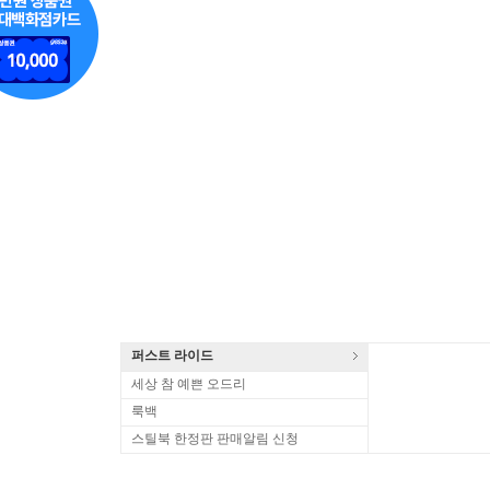
퍼스트 라이드
세상 참 예쁜 오드리
룩백
스틸북 한정판 판매알림 신청