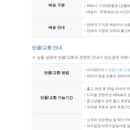
배송 구분
택배사 : CJ대한통운 (상황에
배송비 : 무료배송 (
도서산간 :
판매자가 직접 배송하는 상
배송 안내
판매자 사정에 의하여 출고
반품/교환 안내
※ 상품 설명에 반품/교환과 관련한 안내가 있는경우 아래 
마이페이지 >
반품/교환 신청
반품/교환 방법
판매자 배송 상품은 판매자와
출고 완료 후 10일 이내의 
디지털 콘텐츠인 eBook의 
반품/교환 가능기간
중고상품의 경우 출고 완료일
모바일 쿠폰의 경우 유효기간(
고객의 단순변심 및 착오구
직수입양서/직수입일서중 일