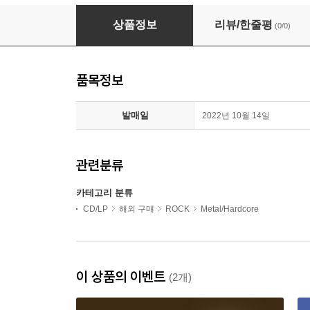
Skid Row - Gang's All Here (180g LP)
상품정보
리뷰/한줄평
(0/0)
품목정보
발매일
2022년 10월 14일
관련분류
카테고리 분류
CD/LP
해외 구매
ROCK
Metal/Hardcore
이 상품의 이벤트
(2개)