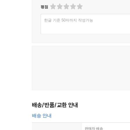
평점
한글 기준 50자까지 작성가능
배송/반품/교환 안내
배송 안내
판매자 배송