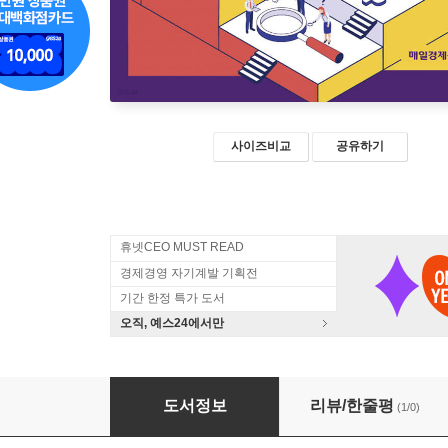
사이즈비교
공유하기
휴넷CEO MUST READ
경제경영 자기계발 기획전
기간 한정 특가 도서
오직, 예스24에서만
82가지 창업 아이템
도서정보
리뷰/한줄평
(1/0)