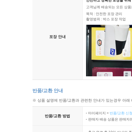
안전하고 정확한 포장을 위해 
고객님께 배송되는 모든 상품을
목적 : 안전한 포장 관리
촬영범위 : 박스 포장 작업
포장 안내
반품/교환 안내
※ 상품 설명에 반품/교환과 관련한 안내가 있는경우 아래 
마이페이지 >
반품/교환 신청
반품/교환 방법
판매자 배송 상품은 판매자와