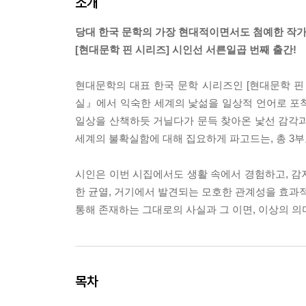
소개
당대 한국 문학의 가장 현대적이면서도 첨예한 작
[현대문학 핀 시리즈] 시인선 서른일곱 번째 출간!
현대문학의 대표 한국 문학 시리즈인 [현대문학 핀
실』에서 익숙한 세계의 낯섦을 일상적 언어로 포
일상을 산책하듯 거닐다가 문득 찾아온 낯선 감각과
세계의 불확실함에 대해 집요하게 파고드는, 총 3부
시인은 이번 시집에서도 생활 속에서 경험하고, 감
한 균열, 거기에서 발견되는 모호한 관계성을 효과적
통해 존재하는 그대로의 사실과 그 이면, 이상의 
목차