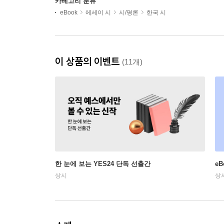
카테고리 분류
eBook
에세이 시
시/평론
한국 시
이 상품의 이벤트
(11개)
한 눈에 보는 YES24 단독 선출간
e
상시
상