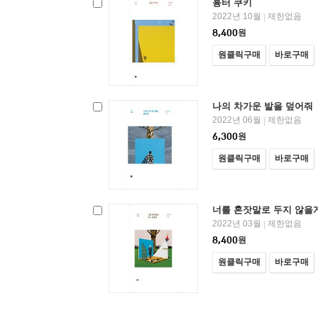
흉터 쿠키
2022년 10월
제한없음
|
8,400
원
원클릭구매
바로구매
나의 차가운 발을 덮어줘
2022년 06월
제한없음
|
6,300
원
원클릭구매
바로구매
너를 혼잣말로 두지 않을
2022년 03월
제한없음
|
8,400
원
원클릭구매
바로구매