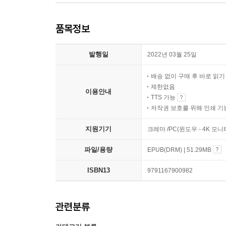
품목정보
발행일
2022년 03월 25일
배송 없이 구매 후 바로 읽
제한없음
이용안내
TTS 가능
저작권 보호를 위해 인쇄 기
지원기기
크레마 /PC(윈도우 - 4K 모
파일/용량
EPUB(DRM) | 51.29MB
ISBN13
9791167900982
관련분류