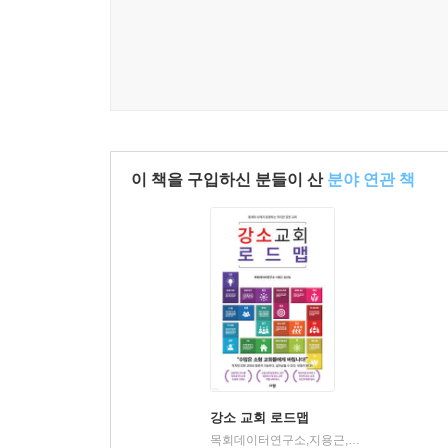
신학자들은 성경을 바탕으로 하는 공동체는 자신들
수 있는 여력을 가지게 된다고 말한다. 따라서 바
독교 공동체는 공동 체 구성원들의 필요를 충족시키
서 하나님의 뜻이란 기독교인들이 공동체를 이루어
이러한 공동체들이 모여 시민사회를 이룸으로써 시
다. 이러한 공동체들은 시민사회 결속의 가장 기초가
--- p.206
이 책을 구입하신 분들이 산
분야 연관 책
이러한 도덕적인 힘의 원천이 되는 것이 바로 종교
도덕과 정의의 원천이 되어 왔다. 대표적으로 성경
혀 다른 하나님나라의 가치를 분명하게 보여 준다.
을 제공할 수 있어야 한다.
--- p.238
강소 교회 로드맵
목회데이터연구소,지용근,김선일 저
규장
|