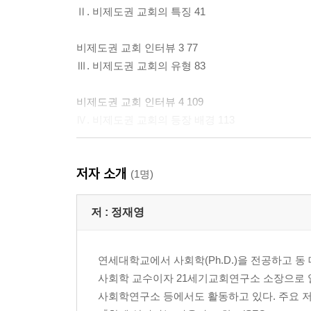
Ⅱ. 비제도권 교회의 특징 41
비제도권 교회 인터뷰 3 77
Ⅲ. 비제도권 교회의 유형 83
비제도권 교회 인터뷰 4 109
Ⅳ. 비제도권 교회의 등장 배경 113
비제도권 교회 인터뷰 5 140
저자 소개
Ⅴ. 비제도권 교회와 가나안 성도 143
(1명)
비제도권 교회 인터뷰 6 168
저 :
정재영
Ⅵ. 제도화 문제의 극복 173
연세대학교에서 사회학(Ph.D.)을 전공하고
비제도권 교회 인터뷰 7 246
사회학 교수이자 21세기교회연구소 소장으로 
Ⅶ. 나가는 말 251
사회학연구소 등에서도 활동하고 있다. 주요 저