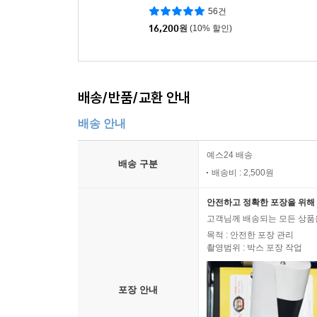
56건
16,200
원
(10% 할인)
배송/반품/교환 안내
배송 안내
예스24 배송
배송 구분
배송비 : 2,500원
안전하고 정확한 포장을 위해 
고객님께 배송되는 모든 상품을
목적 : 안전한 포장 관리
촬영범위 : 박스 포장 작업
포장 안내