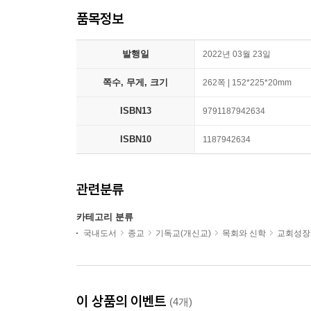
품목정보
발행일
2022년 03월 23일
쪽수, 무게, 크기
262쪽 | 152*225*20mm
ISBN13
9791187942634
ISBN10
1187942634
관련분류
카테고리 분류
국내도서
종교
기독교(개신교)
목회와 신학
교회성장
이 상품의 이벤트
(4개)