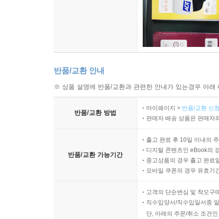
반품/교환 안내
※ 상품 설명에 반품/교환과 관련한 안내가 있는경우 아래 
마이페이지 >
반품/교환 신청
반품/교환 방법
판매자 배송 상품은 판매자와
출고 완료 후 10일 이내의 
디지털 콘텐츠인 eBook의 
반품/교환 가능기간
중고상품의 경우 출고 완료일
모바일 쿠폰의 경우 유효기간(
고객의 단순변심 및 착오구
직수입양서/직수입일서중 일
단, 아래의 주문/취소 조건인