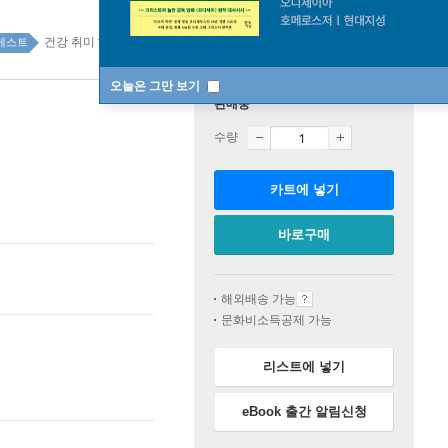
건강 취미 top20 1주
베스트
오늘은 그만 보기
판매중
수량
카트에 넣기
바로구매
해외배송 가능
문화비소득공제 가능
리스트에 넣기
eBook 출간 알림신청