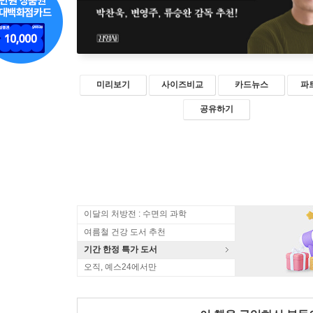
미리보기
사이즈비교
카드뉴스
파
공유하기
이달의 처방전 : 수면의 과학
여름철 건강 도서 추천
기간 한정 특가 도서
오직, 예스24에서만