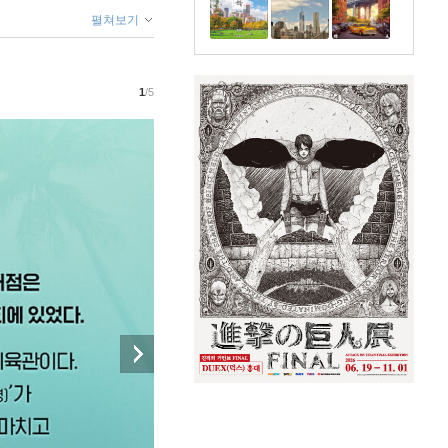
펼쳐보기
1
/5