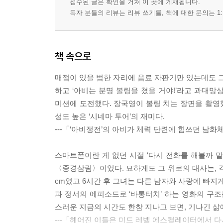
접수된 글은 확인을 거쳐 이 곳에 게재됩니다.
독자 분들의 리뷰는 리뷰 쓰기를, 책에 대한 문의는 1:
책 속으로
매점이 있을 법한 자리에 음료 자판기만 있는데도 그
하고 ‘아비는 분명 볼링을 쳤을 거야!’라고 과대
미션에 도전했다. 장국영이 볼링 치는 장면을 촬영했
성도 높은 ‘시네마 투어’의 재미다.
---「‘아비정전’의 아비가 체력 단련에 힘쓰던 남
스마트폰이란 게 없던 시절 ‘다시 전화를 해볼까 
〈중경삼림〉이었다. 묘하게도 그 위로의 대사는, 각
cm였고 6시간 후 그녀는 다른 남자와 사랑에 빠지
과 정서의 에피소드로 ‘바통터치’ 하는 영화의 구조
스러운 지금의 시간도 한참 지나고 보면, 기나긴 삶
---「헤어진 이들은 미드 레벨 에스컬레이터에서 