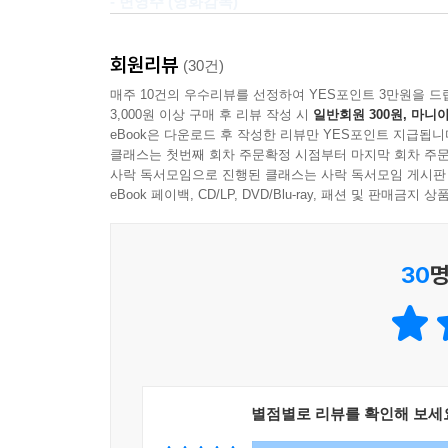
- 변영주 (영화감독)
이 책에서 다시 걸어보자. 아무리 변해간다 해도, 
회원리뷰
(30건)
매주 10건의 우수리뷰를 선정하여 YES포인트 3만원을 드
3,000원 이상 구매 후 리뷰 작성 시
일반회원 300원, 마니아
eBook은 다운로드 후 작성한 리뷰만 YES포인트 지급됩니
클래스는 첫번째 회차 주문확정 시점부터 마지막 회차 주문
사락 독서모임으로 진행된 클래스는 사락 독서모임 게시판
eBook 페이백, CD/LP, DVD/Blu-ray, 패션 및 판매금
30
명
별점별로 리뷰를 확인해 보세