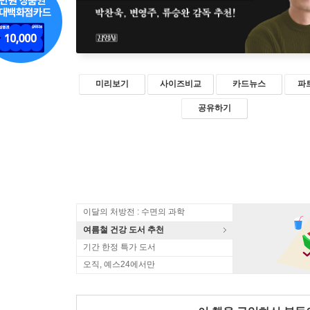
미리보기
사이즈비교
카드뉴스
파
공유하기
이달의 처방전 : 수면의 과학
여름철 건강 도서 추천
기간 한정 특가 도서
오직, 예스24에서만