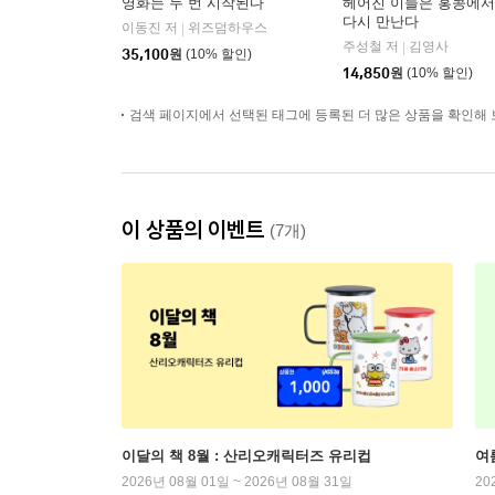
영화는 두 번 시작된다
헤어진 이들은 홍콩에서
다시 만난다
이동진 저
위즈덤하우스
|
주성철 저
김영사
|
35,100
원
(10% 할인)
14,850
원
(10% 할인)
검색 페이지에서 선택된 태그에 등록된 더 많은 상품을 확인해 
이 상품의 이벤트
(7개)
이달의 책 8월 : 산리오캐릭터즈 유리컵
여
2026년 08월 01일 ~ 2026년 08월 31일
20