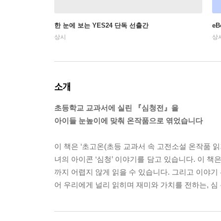
한 눈에 보는 YES24 단독 선출간
e
상시
상
소개
초등학교 교과서에 실린 『심청전』을
아이들 눈높이에 맞춰 온작품으로 엮었습니다
이 책은 ‘초고온(초등 교과서 속 고전소설 온작품 읽
녀의 아이콘 ‘심청’ 이야기를 담고 있습니다. 이 
까지 어렵지 않게 읽을 수 있습니다. 그리고 이야기 
어 우리에게 널리 읽히며 재미와 가치를 전하는, 심