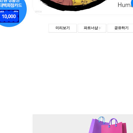
미리보기
파트너샵
공유하기