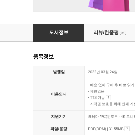
심청전
도서정보
리뷰/한줄평
(0/0)
품목정보
발행일
2022년 03월 24일
배송 없이 구매 후 바로 읽
제한없음
이용안내
TTS 가능
저작권 보호를 위해 인쇄 기
지원기기
크레마 /PC(윈도우 - 4K 모
파일/용량
PDF(DRM) | 31.55MB