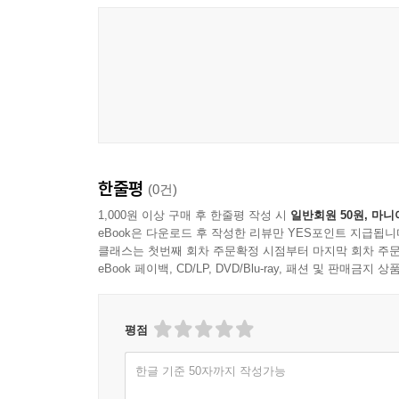
한줄평
(0건)
1,000원 이상 구매 후 한줄평 작성 시
일반회원 50원, 마니
eBook은 다운로드 후 작성한 리뷰만 YES포인트 지급됩니
클래스는 첫번째 회차 주문확정 시점부터 마지막 회차 주문
eBook 페이백, CD/LP, DVD/Blu-ray, 패션 및 판매금
평점
한글 기준 50자까지 작성가능