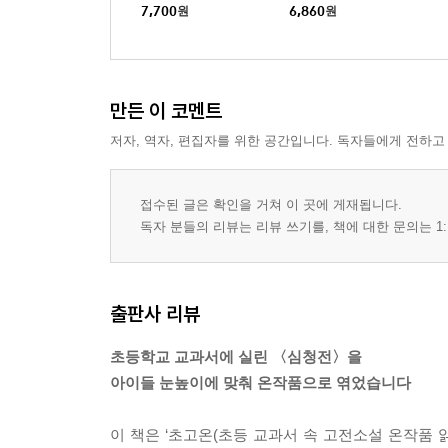
화 13
호감 되는 생활과학 02
7,700
원
6,860
원
만든 이 코멘트
저자, 역자, 편집자를 위한 공간입니다. 독자들에게 전하고
접수된 글은 확인을 거쳐 이 곳에 게재됩니다.
독자 분들의 리뷰는 리뷰 쓰기를, 책에 대한 문의는 1:
출판사 리뷰
초등학교 교과서에 실린 〈심청전〉을
아이들 눈높이에 맞춰 온작품으로 엮었습니다
이 책은 ‘초고온(초등 교과서 속 고전소설 온작품 