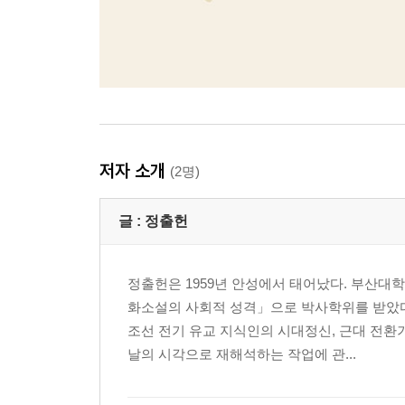
저자 소개
(2명)
글 :
정출헌
정출헌은 1959년 안성에서 태어났다. 부산대
화소설의 사회적 성격」으로 박사학위를 받았다
조선 전기 유교 지식인의 시대정신, 근대 전환
날의 시각으로 재해석하는 작업에 관...