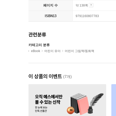
페이지 수
약 138쪽
ISBN13
9791160807783
관련분류
카테고리 분류
eBook
어린이 유아
어린이 그림책/동화책
이 상품의 이벤트
(7개)