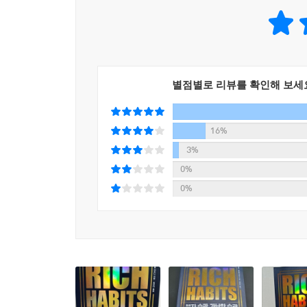
먼저 1장은 ‘부자 수업’의 오리엔테이션이다. 공
시작으로 앞으로 풀어갈 내용의 전반을 개괄한다. 2장
자산 관리 전문가답게 ‘투자의 5단계’, ‘부의 사
시기와 장소를 불문하고 활용할 수 있는 투자의 
것이다.
별점별로 리뷰를 확인해 보세
3장은 이 책의 핵심이 되는 부분이다. 오랜 시간
자기관리, 일 단위 규칙 등 실증 조사를 통해 밝
것이다. 마지막 4장은 유익한 관계를 맺는 법과 자
16%
꿈, 지식, 정보 등을 공유한다. 그들처럼 좋은 롤모
3%
전한다. 나의 안 좋은 습관, 가난과 가까워지는
0%
물려주고 싶은 마음은 누구나 같을 것이다. 스스로 
0%
의심을 확신으로 바꾸려면…
지금 바로 시작하는 부자 습관
이 책을 선택한 사람 대부분은 자신의 삶을 변화시키
시간이 많아져 오랫동안 꿈꿔온 일을 맘껏 하는 미