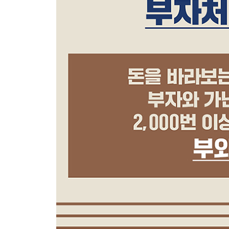
부자 습관 9: 저축 없이 부자가 된 사람은 없다
부자 습관 10: 말과 감정의 주인이 되어라
부자 습관 11: 작은 성공에서 큰 성공으로 나아가려
부자 습관 12: 어느 누구도 실패자로 태어나지 않는
부자 습관 13: 나를 변화시키려면
부자 습관 14: 배우고 또 배워라
부자 습관 15: 집중력이라는 위대한 자산
부자 습관 16: 좋은 목표의 조건
부자 습관 17: 위험을 감수하라, 충분히 계산되었다
부자 습관 18: 부는 인내심 있는 사람에게 향한다
부자 습관 19: 계획이 아닌 결과로 말할 것
부자 습관 20: 추가 소득원을 만들어라
부자 습관 21: 레버리지, 성공한 사람의 공통점
부자 습관 22: 소음을 신호로 바꾸는 방법
부자 습관 23: 피드백을 피하지 말 것
부자 습관 24: 신세 지는 것은 귀중한 파트너를 얻
부자 습관 25: ‘하지 말 것’ 리스트를 작성하라