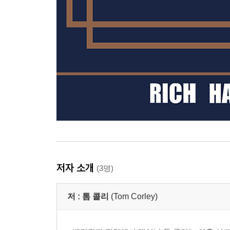
저자 소개
(3명)
저 :
톰 콜리
(Tom Corley)