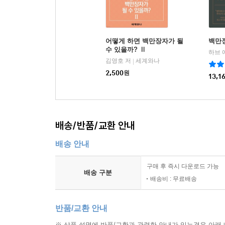
어떻게 하면 백만장자가 될
백만장
수 있을까? Ⅱ
하브 
김영호 저
세계와나
|
2,500
원
13,1
배송/반품/교환 안내
배송 안내
구매 후 즉시 다운로드 가능
배송 구분
배송비 : 무료배송
반품/교환 안내
※ 상품 설명에 반품/교환과 관련한 안내가 있는경우 아래 