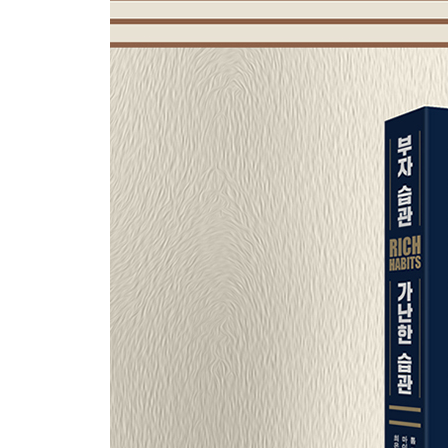
부자 습관 26: 질문하지 않으면 배울 수 없다
부자 습관 27: 먼저 베풀어라
부자 습관 28: 진정한 행복을 찾아서
부자 습관 29: 당신은 존중받아야 한다
부자 습관 30: 팀을 꾸려라
4장 _ 부를 부르는 관계의 법칙
모델과 멘토, 마스터마인드
부에 대해 자녀에게 가르쳐야 하는 것
마지막 몇 가지 단상
감사의 글