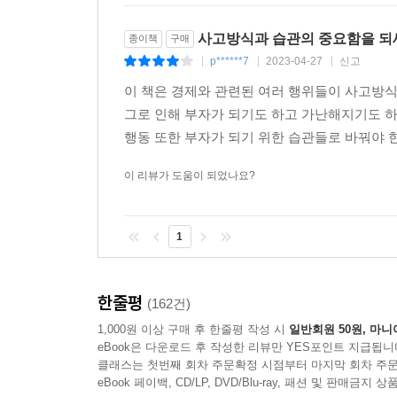
사고방식과 습관의 중요함을 
종이책
구매
p******7
2023-04-27
신고
|
|
|
이 책은 경제와 관련된 여러 행위들이 사고방
그로 인해 부자가 되기도 하고 가난해지기도 
행동 또한 부자가 되기 위한 습관들로 바꿔야 한
이 리뷰가 도움이 되었나요?
1
한줄평
(162건)
1,000원 이상 구매 후 한줄평 작성 시
일반회원 50원, 마니
eBook은 다운로드 후 작성한 리뷰만 YES포인트 지급됩니
클래스는 첫번째 회차 주문확정 시점부터 마지막 회차 주문
eBook 페이백, CD/LP, DVD/Blu-ray, 패션 및 판매금