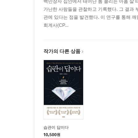
백만장자 집안에서 태어난 톰 콜리는 아홉 살 때 
가난한 사람들을 관찰하고 기록했다. 그 결과 
관에 있다는 점을 발견했다. 이 연구를 통해 깨
회계사(CP...
작가의 다른 상품
습관이 답이다
10,500
원