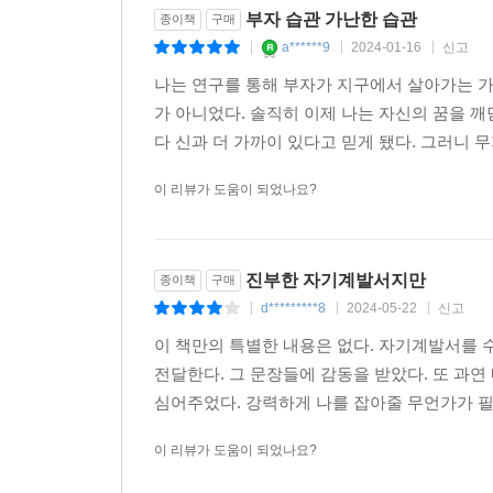
부자 습관 가난한 습관
종이책
구매
a******9
2024-01-16
신고
|
|
|
나는 연구를 통해 부자가 지구에서 살아가는 가
가 아니었다. 솔직히 이제 나는 자신의 꿈을 
다 신과 더 가까이 있다고 믿게 됐다. 그러니 
이 리뷰가 도움이 되었나요?
진부한 자기계발서지만
종이책
구매
d*********8
2024-05-22
신고
|
|
|
이 책만의 특별한 내용은 없다. 자기계발서를 
전달한다. 그 문장들에 감동을 받았다. 또 과연
심어주었다. 강력하게 나를 잡아줄 무언가가 
이 리뷰가 도움이 되었나요?