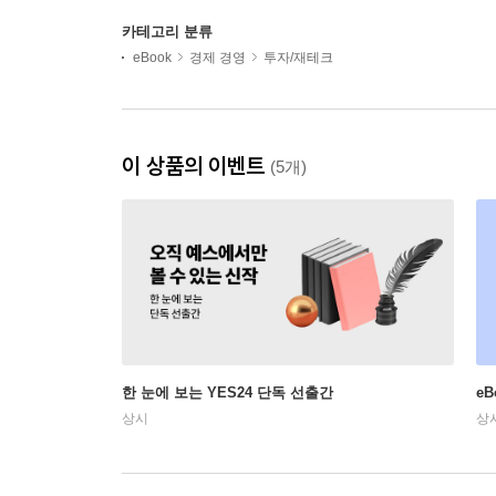
카테고리 분류
eBook
경제 경영
투자/재테크
이 상품의 이벤트
(5개)
한 눈에 보는 YES24 단독 선출간
e
상시
상