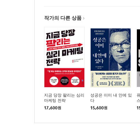
작가의 다른 상품
지금 당장 팔리는 심리
성공은 이미 내 안에 있
퓨
마케팅 전략
다
17,600
원
15,600
원
1