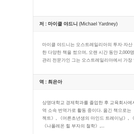
저 :
마이클 야드니
(Michael Yardney)
마이클 야드니는 오스트레일리아의 투자·자산 컨설
한 다양한 책을 썼으며, 오랜 시간 동안 2,0
관리 전문가인 그는 오스트레일리아에서 가장 영향력 있는 리더(
역 :
최은아
상명대학교 경제학과를 졸업한 후 교육회사에서
역 소속 번역가로 활동 중이다. 옮긴 책으로는 
젝트》, 《어른초년생의 마인드 트레이닝》, 《
《나폴레온 힐 부자의 철학》,...