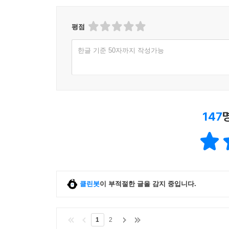
평점
한글 기준 50자까지 작성가능
147
클린봇
이 부적절한 글을 감지 중입니다.
1
2