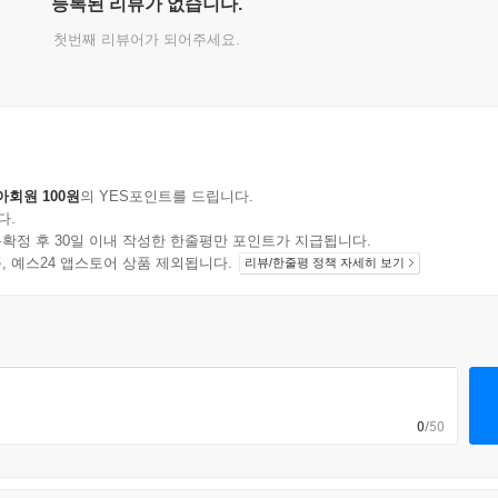
등록된 리뷰가 없습니다.
첫번째 리뷰어가 되어주세요.
아회원 100원
의 YES포인트를 드립니다.
다.
확정 후 30일 이내 작성한 한줄평만 포인트가 지급됩니다.
지 상품, 예스24 앱스토어 상품 제외됩니다.
리뷰/한줄평 정책 자세히 보기
0
/50