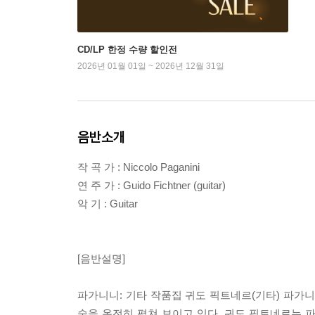
CD/LP 한정 수량 할인전
2026년 01월 01일 ~ 2026년 12월 31일
음반소개
작 곡 가 : Niccolo Paganini
연 주 가 : Guido Fichtner (guitar)
악 기 : Guitar
[음반설명]
파가니니: 기타 작품집 귀도 픽트네르(기타) 파가
술을 온전히 펼쳐 보이고 있다. 귀도 픽트네르는