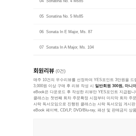
04
Sonatina No. 4 Ms85
05
Sonatina No. 5 Ms85
06
Sonata In E Major, Ms. 87
07
Sonata In A Major, Ms. 104
회원리뷰
(0건)
매주 10건의 우수리뷰를 선정하여 YES포인트 3만원을 드
3,000원 이상 구매 후 리뷰 작성 시
일반회원 300원, 마니아
eBook은 다운로드 후 작성한 리뷰만 YES포인트 지급됩니
클래스는 첫번째 회차 주문확정 시점부터 마지막 회차 주문
사락 독서모임으로 진행된 클래스는 사락 독서모임 게시판
eBook 페이백, CD/LP, DVD/Blu-ray, 패션 및 판매금