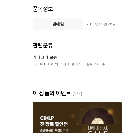
품목정보
발매일
2011년 03월 28일
관련분류
카테고리 분류
CD/LP
해외 구매
클래식
실내악/독주곡
이 상품의 이벤트
(1개)