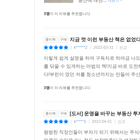
동산에 대한...
더보기
3명
이 이 리뷰를 추천합니다.
지금 껏 이런 부동산 책은 없었다
종이책
구매
k******2
2022-03-31
신고
|
|
|
이렇게 쉽게 설명을 하여 구독자로 하여금 나도
를 닦을 수 있게하는 마법의 책!지금 바로 
다!부린이 였던 저를 청소년까지는 만들어 주신
3명
이 이 리뷰를 추천합니다.
[도서] 운명을 바꾸는 부동산 투
종이책
구매
k*****3
2022-04-21
신고
|
|
|
평범한 직장인들이 부자가 되기 위해서는 주식