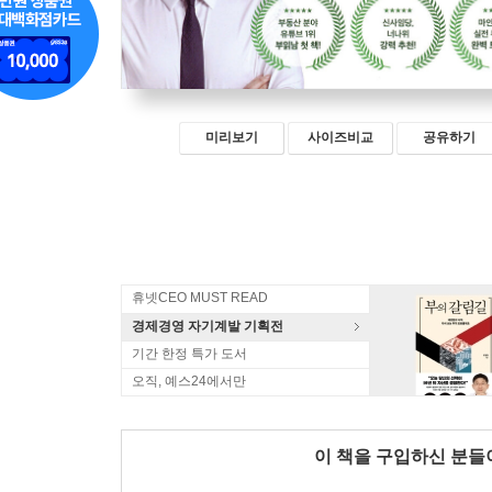
미리보기
사이즈비교
공유하기
휴넷CEO MUST READ
경제경영 자기계발 기획전
기간 한정 특가 도서
오직, 예스24에서만
이 책을 구입하신 분