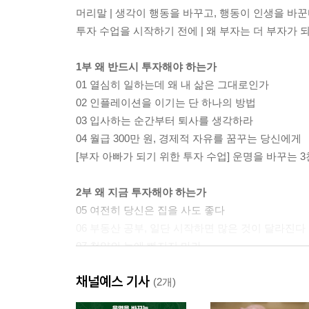
머리말 | 생각이 행동을 바꾸고, 행동이 인생을 바
투자 수업을 시작하기 전에 | 왜 부자는 더 부자가 
1부 왜 반드시 투자해야 하는가
01 열심히 일하는데 왜 내 삶은 그대로인가
02 인플레이션을 이기는 단 하나의 방법
03 입사하는 순간부터 퇴사를 생각하라
04 월급 300만 원, 경제적 자유를 꿈꾸는 당신에게
[부자 아빠가 되기 위한 투자 수업] 운명을 바꾸는 3
2부 왜 지금 투자해야 하는가
05 여전히 당신은 집을 사도 좋다
06 부동산 공부, 일단 시작하면 많은 것이 달라진다
07 청약의 늪에 빠지지 마라
[부자 아빠가 되기 위한 투자 수업] 레버리지의 4가
채널예스 기사
(2개)
3부 투자의 출발선에서 고민하는 것들