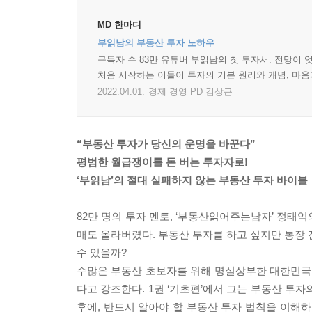
MD 한마디
부읽남의 부동산 투자 노하우
구독자 수 83만 유튜버 부읽남의 첫 투자서. 전망이
처음 시작하는 이들이 투자의 기본 원리와 개념, 마음
2022.04.01.
경제 경영 PD 김상근
“부동산 투자가 당신의 운명을 바꾼다”
평범한 월급쟁이를 돈 버는 투자자로!
‘부읽남’의 절대 실패하지 않는 부동산 투자 바이블
82만 명의 투자 멘토, ‘부동산읽어주는남자’ 정태익
매도 올라버렸다. 부동산 투자를 하고 싶지만 통장 
수 있을까?
수많은 부동산 초보자를 위해 명실상부한 대한민국 
다고 강조한다. 1권 ‘기초편’에서 그는 부동산 투
후에, 반드시 알아야 할 부동산 투자 법칙을 이해하