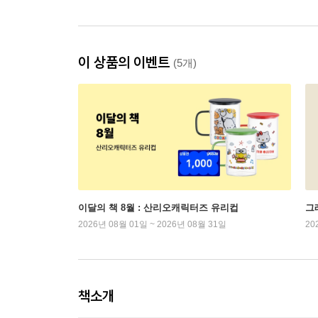
이 상품의 이벤트
(5개)
이달의 책 8월 : 산리오캐릭터즈 유리컵
그래
2026년 08월 01일 ~ 2026년 08월 31일
20
책소개