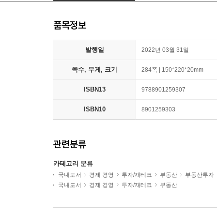
품목정보
발행일
2022년 03월 31일
쪽수, 무게, 크기
284쪽 | 150*220*20mm
ISBN13
9788901259307
ISBN10
8901259303
관련분류
카테고리 분류
국내도서
경제 경영
투자/재테크
부동산
부동산투자
국내도서
경제 경영
투자/재테크
부동산