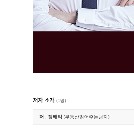
저자 소개
(1명)
저 :
정태익
(부동산읽어주는남자)