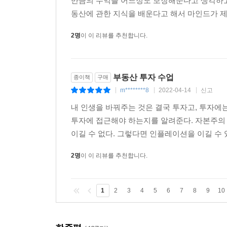
만큼의 수익을 어느정도 보장해준다고 생각하고 
동산에 관한 지식을 배운다고 해서 마인드가 제대
2명
이 이 리뷰를 추천합니다.
부동산 투자 수업
종이책
구매
m********8
2022-04-14
신고
|
|
|
내 인생을 바꿔주는 것은 결국 투자고, 투자에
투자에 접근해야 하는지를 알려준다. 자본주의
이길 수 없다. 그렇다면 인플레이션을 이길 수 있
2명
이 이 리뷰를 추천합니다.
1
2
3
4
5
6
7
8
9
10