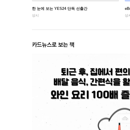
한 눈에 보는 YES24 단독 선출간
e
상시
상
카드뉴스로 보는 책