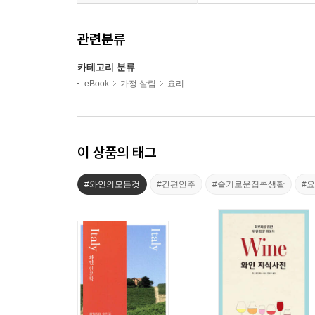
관련분류
카테고리 분류
eBook
가정 살림
요리
이 상품의 태그
#와인의모든것
#간편안주
#슬기로운집콕생활
#