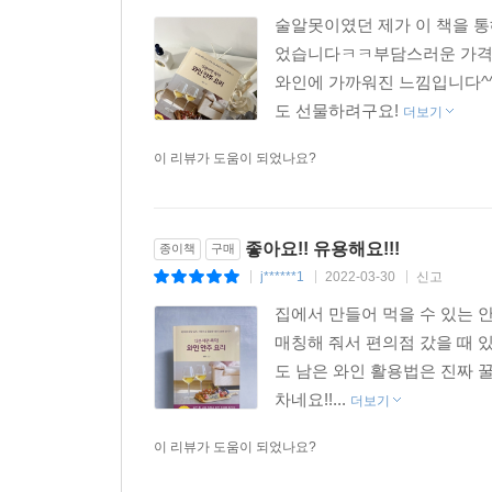
술알못이였던 제가 이 책을 통
었습니다ㅋㅋ부담스러운 가격의
와인에 가까워진 느낌입니다^
도 선물하려구요!
더보기
이 리뷰가 도움이 되었나요?
좋아요!! 유용해요!!!
종이책
구매
j******1
2022-03-30
신고
|
|
|
집에서 만들어 먹을 수 있는 
매칭해 줘서 편의점 갔을 때 있
도 남은 와인 활용법은 진짜 꿀
차네요!!...
더보기
이 리뷰가 도움이 되었나요?