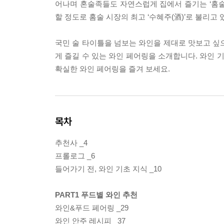
어나며 혼술족들도 자연스럽게 집에서 즐기는 ‘홈술
할 정도로 홈술 시장의 최고 ‘수혜주(酒)’로 불리고 
국민 술 타이틀을 넘보는 와인을 제대로 맛보고 싶으
게 즐길 수 있는 와인 페어링을 소개합니다. 와인 
확실한 와인 페어링을 즐겨 보세요.
목차
추천사 _4
프롤로그 _6
들어가기 전, 와인 기초 지식 _10
PART1 푸드별 와인 추천
와인&푸드 페어링 _29
와인 안주 레시피 _37