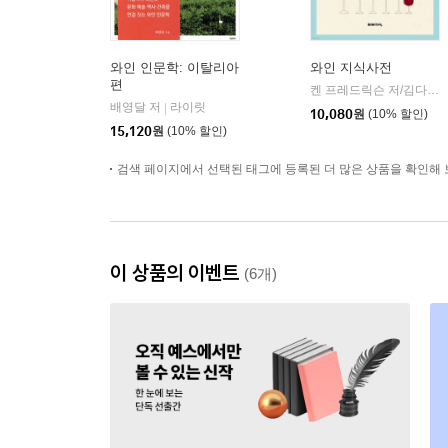
와인 인문학: 이탈리아
와인 지식사전
편
켄 프레드릭슨 저/김다은 역
배영달 저
라이릿
|
10,080
원
(10% 할인)
15,120
원
(10% 할인)
검색 페이지에서 선택된 태그에 등록된 더 많은 상품을 확인해 
이 상품의 이벤트
(6개)