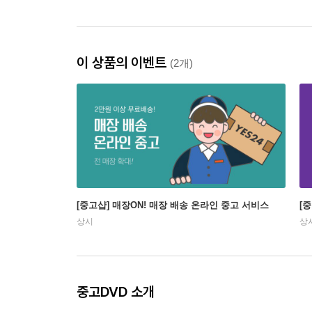
이 상품의 이벤트
(2개)
[중고샵] 매장ON! 매장 배송 온라인 중고 서비스
[
상시
상
중고DVD 소개