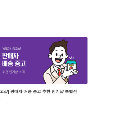
중고샵] 판매자 배송 중고 추천 인기샵 특별전
시