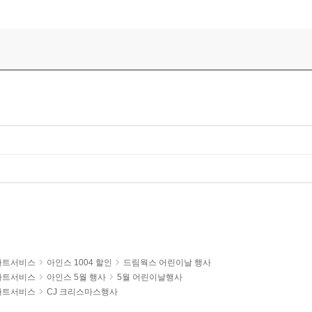
아트서비스
아인스 1004 할인
드림웍스 어린이날 행사
아트서비스
아인스 5월 행사
5월 어린이날행사
아트서비스
CJ 크리스마스행사