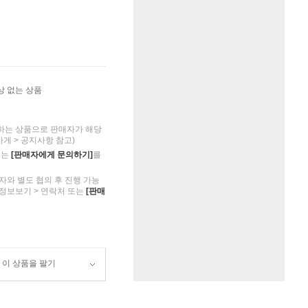
상 없는 상품
하는 상품으로 판매자가 해당
가게 > 공지사항 참고)
의는
[판매자에게 문의하기]
를
자와 별도 협의 후 진행 가능
 정보보기 > 연락처 또는
[판매
이 상품을 팔기