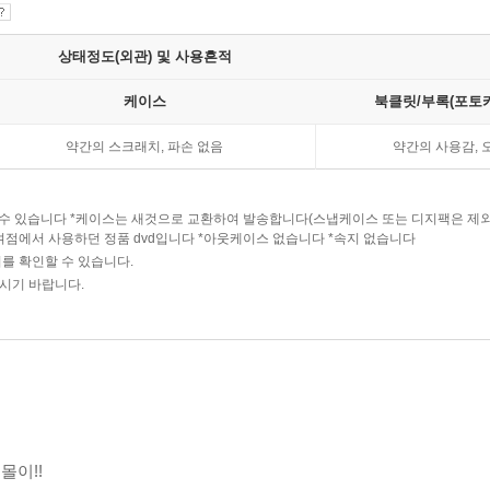
상태정도(외관) 및 사용흔적
케이스
북클릿/부록(포토카
약간의 스크래치, 파손 없음
약간의 사용감, 
다를수 있습니다 *케이스는 새것으로 교환하여 발송합니다(스냅케이스 또는 디지팩은 제
여점에서 사용하던 정품 dvd입니다 *아웃케이스 없습니다 *속지 없습니다
를 확인할 수 있습니다.
주시기 바랍니다.
몰이!!