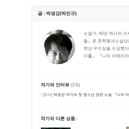
글 :
박생강(박진규)
소설가, 40년 역사의 
들』로 문학동네소설상을 
학상 우수상을 수상했다
이홀』 『나의 아메리카
작가와 인터뷰
(2개)
[읽다]
박생강 작가의 첫 청소년 장편 소설 『나의 
작가의 다른 상품