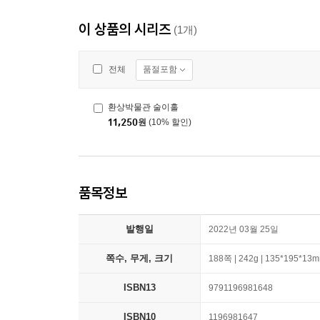
이 상품의 시리즈
(1개)
품절포함
전체
환상박물관 술이홀
11,250
원
(10% 할인)
품목정보
발행일
2022년 03월 25일
쪽수, 무게, 크기
188쪽 | 242g | 135*195*13
ISBN13
9791196981648
ISBN10
1196981647