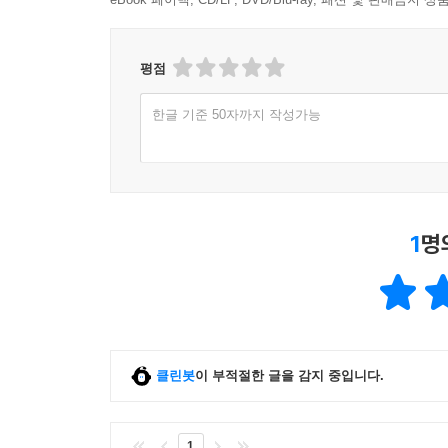
평점
한글 기준 50자까지 작성가능
1
명
클린봇
이 부적절한 글을 감지 중입니다.
1