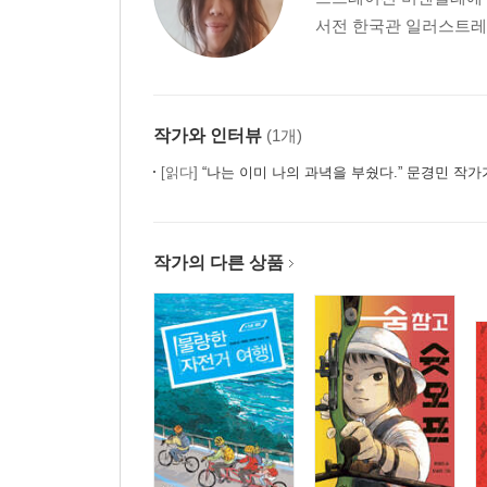
서전 한국관 일러스트레이
작가와 인터뷰
(1개)
[읽다]
“나는 이미 나의 과녁을 부쉈다.” 문경민 작가가 부순 과녁,
작가의 다른 상품