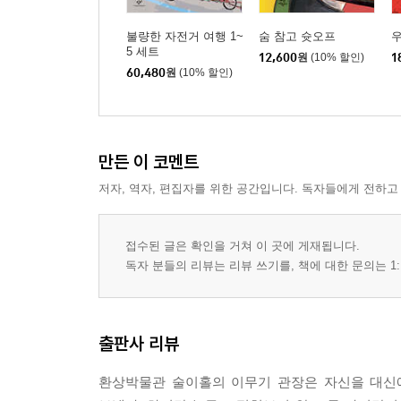
불량한 자전거 여행 1~
숨 참고 슛오프
5 세트
12,600
원
(10% 할인)
1
60,480
원
(10% 할인)
만든 이 코멘트
저자, 역자, 편집자를 위한 공간입니다. 독자들에게 전하고
접수된 글은 확인을 거쳐 이 곳에 게재됩니다.
독자 분들의 리뷰는 리뷰 쓰기를, 책에 대한 문의는 1:
출판사 리뷰
환상박물관 술이홀의 이무기 관장은 자신을 대신