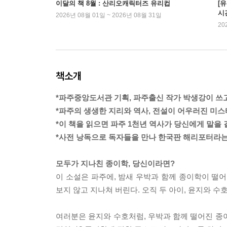
이달의 책 8월 : 산리오캐릭터즈 유리컵
[
시
2026년 08월 01일 ~ 2026년 08월 31일
20
책소개
*파주중앙도서관 기획, 파주출신 작가 박생강이 쓰고 파
*파주의 생생한 지리와 역사, 전설이 어우러진 미
*이 책을 읽으면 파주 1천년 역사가 당신에게 말을 
*사전 낭독으로 독자들을 만나 한국판 해리포터라는
모두가 지나친 종이학, 당신이라면?
이 소설은 파주에, 밤새 우박과 함께 종이학이 떨어
보지 않고 지나쳐 버린다. 오직 두 아이, 윤지와 
여러분은 윤지와 수호처럼, 우박과 함께 떨어진 종