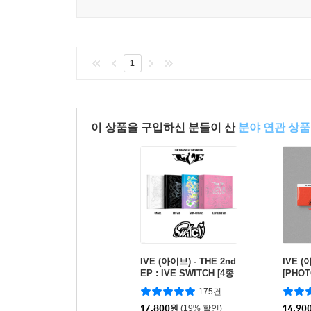
1
이 상품을 구입하신 분들이 산
분야 연관 상품
IVE (아이브) - THE 2nd
IVE (아
EP : IVE SWITCH [4종
[PHOT
중 1종 랜덤발송]
[버전 
175건
송]
17,800
원
(19% 할인)
14,90