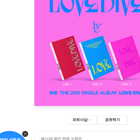
파트너샵
공유하기
예스24 음반 판매 수량은