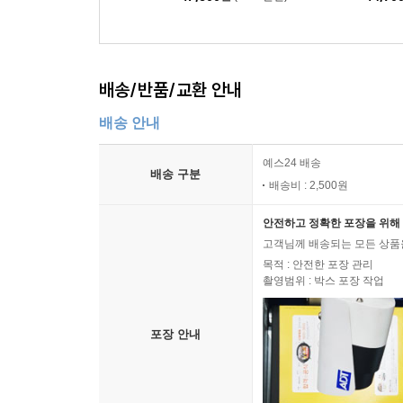
배송/반품/교환 안내
배송 안내
예스24 배송
배송 구분
배송비 : 2,500원
안전하고 정확한 포장을 위해 
고객님께 배송되는 모든 상품을
목적 : 안전한 포장 관리
촬영범위 : 박스 포장 작업
포장 안내