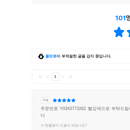
101
클린봇
이 부적절한 글을 감지 중입니다.
1
구매
주문번호 Y0343773262 빨강색으로 부탁드
다
이 한줄평이 도움이 되었나요?