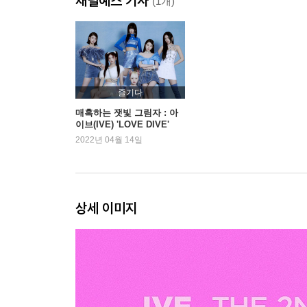
채널예스 기사
(1개)
즐기다
매혹하는 잿빛 그림자 : 아
이브(IVE) 'LOVE DIVE'
2022년 04월 14일
상세 이미지