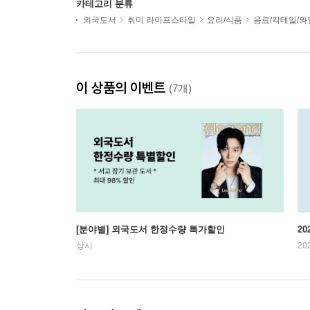
카테고리 분류
외국도서
취미 라이프스타일
요리/식품
음료/칵테일/와
이 상품의 이벤트
(7개)
[분야별] 외국도서 한정수량 특가할인
20
상시
20