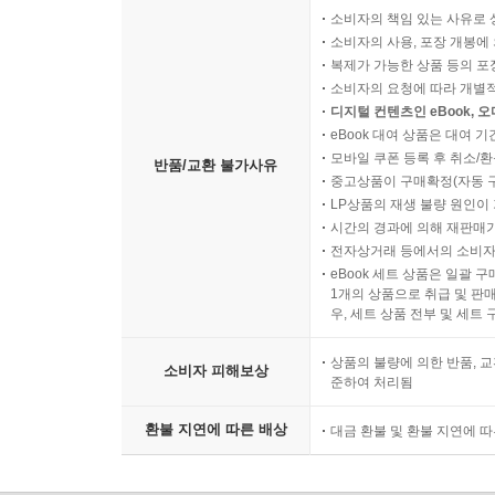
소비자의 책임 있는 사유로 
소비자의 사용, 포장 개봉에 
복제가 가능한 상품 등의 포장을 
소비자의 요청에 따라 개별
디지털 컨텐츠인 eBook, 
eBook 대여 상품은 대여 기
모바일 쿠폰 등록 후 취소/환
반품/교환 불가사유
중고상품이 구매확정(자동 
LP상품의 재생 불량 원인이 기
시간의 경과에 의해 재판매가
전자상거래 등에서의 소비자
eBook 세트 상품은 일괄 
1개의 상품으로 취급 및 판매
우, 세트 상품 전부 및 세트
상품의 불량에 의한 반품, 교
소비자 피해보상
준하여 처리됨
환불 지연에 따른 배상
대금 환불 및 환불 지연에 