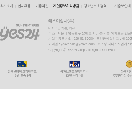
회사소개
인재채용
이용약관
개인정보처리방침
청소년보호정책
도서홍보안내
대표 : 김석환, 최세라
주소 : 서울시 영등포구 은행로 11, 5층~6층(여의도동,일신
사업자등록번호 : 229-81-37000 통신판매업신고 : 제 200
이메일 : yes24help@yes24.com 호스팅 서비스사업자 :
Copyright ⓒ YES24 Corp. All Rights Reserved.