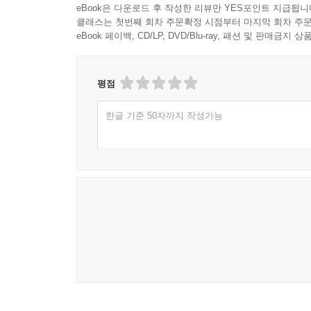
eBook은 다운로드 후 작성한 리뷰만 YES포인트 지급됩니
클래스는 첫번째 회차 주문확정 시점부터 마지막 회차 주문
eBook 페이백, CD/LP, DVD/Blu-ray, 패션 및 판매금
평점
한글 기준 50자까지 작성가능