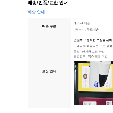
배송/반품/교환 안내
배송 안내
예스24 배송
배송 구분
배송비 : 무료배송
안전하고 정확한 포장을 위해 
고객님께 배송되는 모든 상품을
목적 : 안전한 포장 관리
촬영범위 : 박스 포장 작업
포장 안내