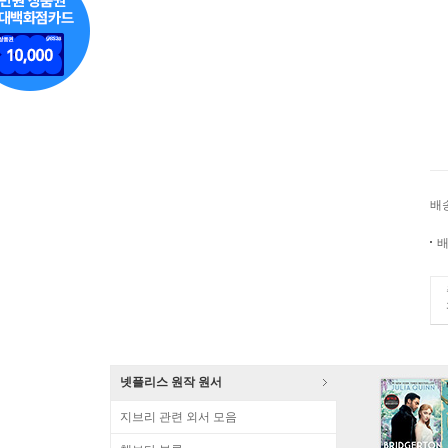
배
배
넷플리스 원작 원서
지브리 관련 외서 모음