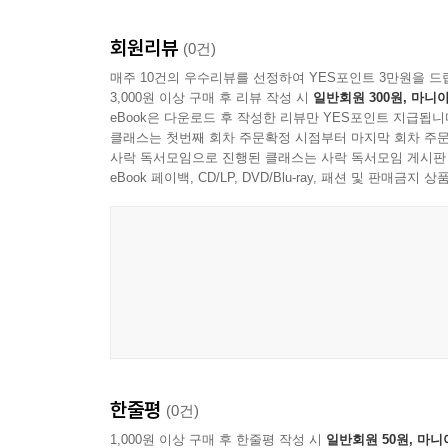
회원리뷰
(0건)
매주 10건의 우수리뷰를 선정하여 YES포인트 3만원을 드
3,000원 이상 구매 후 리뷰 작성 시
일반회원 300원, 마니아
eBook은 다운로드 후 작성한 리뷰만 YES포인트 지급됩니
클래스는 첫번째 회차 주문확정 시점부터 마지막 회차 주문
사락 독서모임으로 진행된 클래스는 사락 독서모임 게시판
eBook 페이백, CD/LP, DVD/Blu-ray, 패션 및 판매금
한줄평
(0건)
1,000원 이상 구매 후 한줄평 작성 시
일반회원 50원, 마니